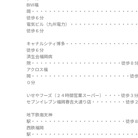
BIVI福
岡・・・・・・・・・・・・・・・・・・・・・・・・
徒歩６分

電気ビル（九州電力）・・・・・・・・・・・・・・・
徒歩６分

キャナルシティ博多・・・・・・・・・・・・・・・・
徒歩６分

済生会福岡病
院・・・・・・・・・・・・・・・・・・・・・徒歩８分
アクロス福
岡・・・・・・・・・・・・・・・・・・・・・・・徒
０分

いせやフーズ（２４時間営業スーパー）・・・・徒歩３分
セブンイレブン福岡春吉大通り店・・・・・・・・徒歩２
地下鉄南天神
駅・・・・・・・・・・・・・・・・・・・・・・徒歩８
西鉄福岡
駅・・・・・・・・・・・・・・・・・・・・・・・・