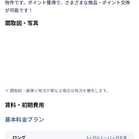
物件です。ポイント獲得で、さまざまな商品・ポイント交換
が可能です！
間取図・写真
※ 間取図・画像と現況が異なる場合は現況を優先します。
賃料・初期費用
基本料金プラン
ロング
6
ヶ
月
以上～
12
ヶ
月
未満