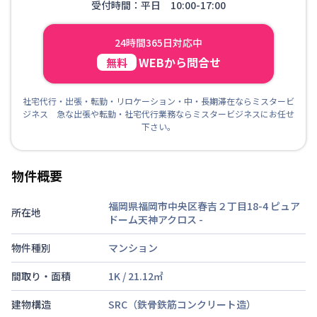
受付時間：平日 10:00-17:00
24時間365日対応中
WEBから問合せ
無料
社宅代行・出張・転勤・リロケーション・中・長期滞在ならミスタービ
ジネス 急な出張や転勤・社宅代行業務ならミスタービジネスにお任せ
下さい。
物件概要
福岡県福岡市中央区春吉２丁目18-4 ピュア
所在地
ドーム天神アクロス
-
物件種別
マンション
間取り・面積
1K
/
21.12
㎡
建物構造
SRC（鉄骨鉄筋コンクリート造）