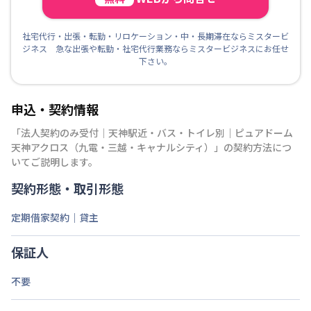
社宅代行・出張・転勤・リロケーション・中・長期滞在ならミスタービ
ジネス 急な出張や転勤・社宅代行業務ならミスタービジネスにお任せ
下さい。
申込・契約情報
「
法人契約のみ受付｜天神駅近・バス・トイレ別｜ピュアドーム
天神アクロス（九電・三越・キャナルシティ）
」の契約方法につ
いてご説明します。
契約形態・取引形態
定期借家契約｜貸主
保証人
不要