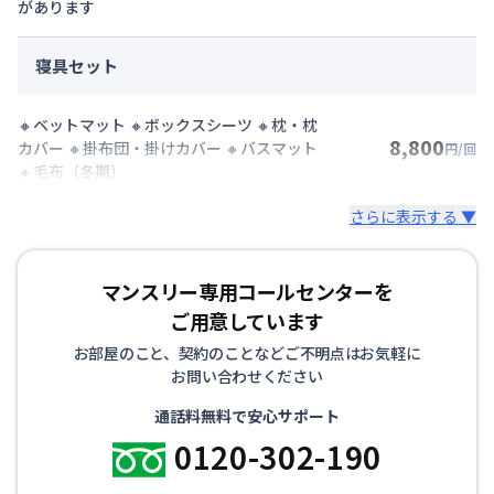
があります
寝具セット
🔸ベットマット 🔸ボックスシーツ 🔸枕・枕
8,800
カバー 🔸掛布団・掛けカバー 🔸バスマット
円/回
🔸毛布（冬期）
さらに表示する ▼
マンスリー専用コールセンターを
ご用意しています
お部屋のこと、契約のことなどご不明点はお気軽に
お問い合わせください
通話料無料で安心サポート
0120-302-190