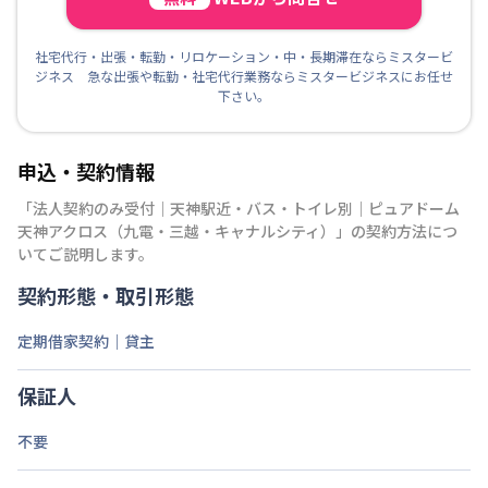
社宅代行・出張・転勤・リロケーション・中・長期滞在ならミスタービ
ジネス 急な出張や転勤・社宅代行業務ならミスタービジネスにお任せ
下さい。
申込・契約情報
「
法人契約のみ受付｜天神駅近・バス・トイレ別｜ピュアドーム
天神アクロス（九電・三越・キャナルシティ）
」の契約方法につ
いてご説明します。
契約形態・取引形態
定期借家契約｜貸主
保証人
不要