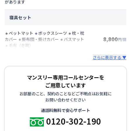
があります
寝具セット
🔸ベットマット 🔸ボックスシーツ 🔸枕・枕
8,800
カバー 🔸掛布団・掛けカバー 🔸バスマット
円/回
🔸毛布（冬期）
さらに表示する ▼
マンスリー専用コールセンターを
ご用意しています
お部屋のこと、契約のことなどご不明点はお気軽に
お問い合わせください
通話料無料で安心サポート
0120-302-190