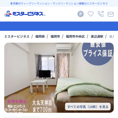
東京都のウィークリーマンション・マンスリーマンション情報はミスタービジネス
ミスタービジネス
福岡県
福岡市
福岡市中央区
渡辺通駅
法人
すべての写真（
16
枚）を見る