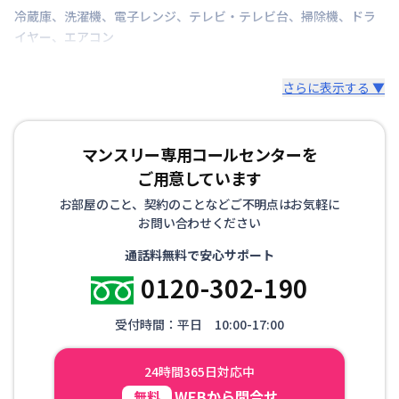
冷蔵庫
、
洗濯機
、
電子レンジ
、
テレビ・テレビ台
、
掃除機
、
ドラ
情報更新日
2026年7月25日
イヤー
、
エアコン
さらに表示する ▼
マンスリー専用コールセンターを
ご用意しています
お部屋のこと、契約のことなどご不明点はお気軽に
お問い合わせください
通話料無料で安心サポート
0120-302-190
受付時間：平日 10:00-17:00
24時間365日対応中
WEBから問合せ
無料