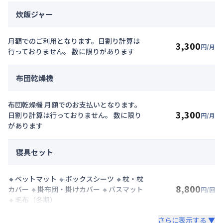
炊飯ジャー
月額でのご利用となります。日割り計算は
3,300
円/月
行っておりません。 数に限りがあります
布団乾燥機
布団乾燥機 月額でのお支払いとなります。
3,300
日割り計算は行っておりません。 数に限り
円/月
があります
寝具セット
🔸ベットマット 🔸ボックスシーツ 🔸枕・枕
8,800
カバー 🔸掛布団・掛けカバー 🔸バスマット
円/回
🔸毛布（冬期）
さらに表示する ▼