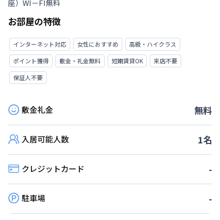
座）WI－FI無料
お部屋の特徴
インターネット対応
女性におすすめ
高級・ハイクラス
ポイント獲得
敷金・礼金無料
短期賃貸OK
来店不要
保証人不要
敷金礼金
無料
入居可能人数
1
名
クレジットカード
-
駐車場
-