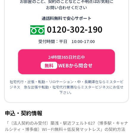
お部屋のこと、契約のことなどご不明点はお気軽に
お問い合わせください
通話料無料で安心サポート
0120-302-190
受付時間：平日 10:00-17:00
24時間365日対応中
WEBから問合せ
無料
社宅代行・出張・転勤・リロケーション・中・長期滞在ならミスタービ
ジネス 急な出張や転勤・社宅代行業務ならミスタービジネスにお任せ
下さい。
申込・契約情報
「
〔法人契約のみ受付〕築浅・駅近フェルト627（博多駅・キャナ
ルシティ・博多座）WI－FI無料＋低反発マットレス
」の契約方法