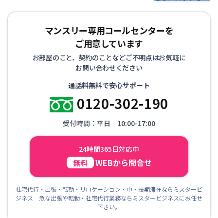
マンスリー専用コールセンターを
ご用意しています
お部屋のこと、契約のことなどご不明点はお気軽に
お問い合わせください
通話料無料で安心サポート
0120-302-190
受付時間：平日 10:00-17:00
24時間365日対応中
WEBから問合せ
無料
社宅代行・出張・転勤・リロケーション・中・長期滞在ならミスタービ
ジネス 急な出張や転勤・社宅代行業務ならミスタービジネスにお任せ
下さい。