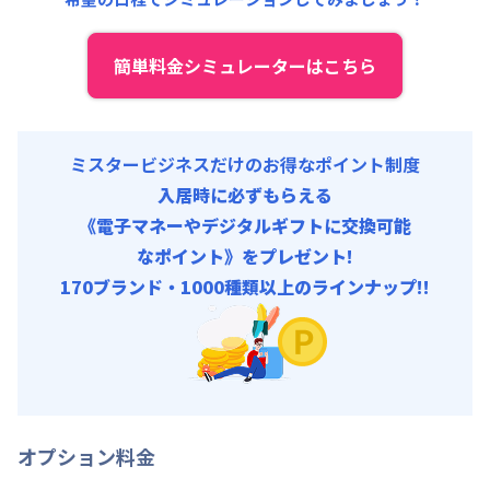
その他費用 :
火災保険料
:
1,500円/月
初期費用
簡単料金シミュレーターはこちら
事務手数料 : 10,000円/回 (税抜)
ミスタービジネスだけのお得なポイント制度
入居時に必ずもらえる
《電子マネーやデジタルギフトに交換可能
なポイント》をプレゼント!
170ブランド・1000種類以上のラインナップ!!
オプション料金