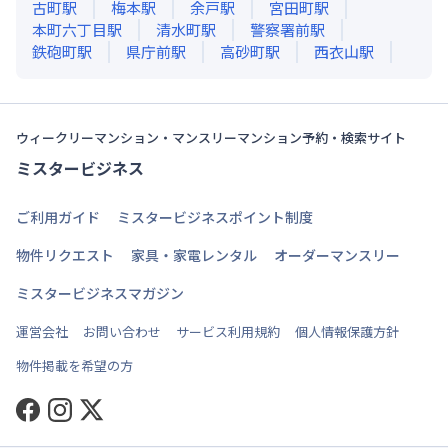
古町
駅
梅本
駅
余戸
駅
宮田町
駅
本町六丁目
駅
清水町
駅
警察署前
駅
鉄砲町
駅
県庁前
駅
高砂町
駅
西衣山
駅
ウィークリーマンション・マンスリーマンション予約・検索サイト
ミスタービジネス
ご利用ガイド
ミスタービジネスポイント制度
物件リクエスト
家具・家電レンタル
オーダーマンスリー
ミスタービジネスマガジン
運営会社
お問い合わせ
サービス利用規約
個人情報保護方針
物件掲載を希望の方
Facebook
Instagram
Twitter