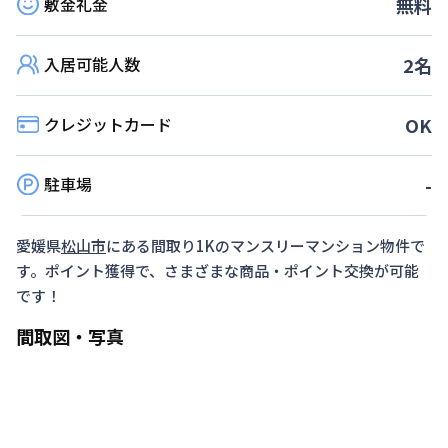
敷金礼金
無料
入居可能人数
2
名
クレジットカード
OK
駐車場
-
愛媛県
松山市
にある間取り
1K
のマンスリーマンション物件で
す。ポイント獲得で、さまざまな商品・ポイント交換が可能
です！
間取図・写真