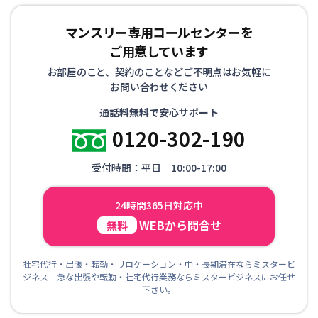
マンスリー専用コールセンターを
ご用意しています
お部屋のこと、契約のことなどご不明点はお気軽に
お問い合わせください
通話料無料で安心サポート
0120-302-190
受付時間：平日 10:00-17:00
24時間365日対応中
WEBから問合せ
無料
社宅代行・出張・転勤・リロケーション・中・長期滞在ならミスタービ
ジネス 急な出張や転勤・社宅代行業務ならミスタービジネスにお任せ
下さい。