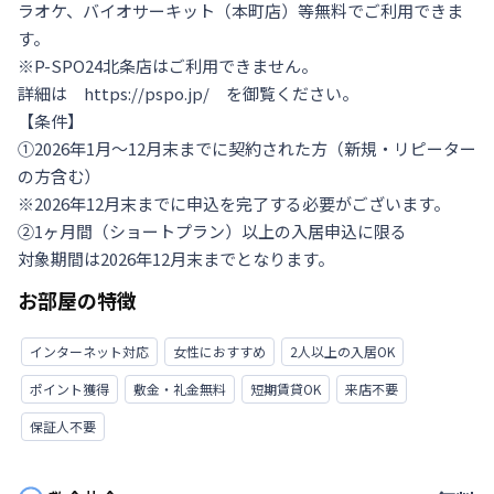
ラオケ、バイオサーキット（本町店）等無料でご利用できま
す。

※P-SPO24北条店はご利用できません。

詳細は　https://pspo.jp/　を御覧ください。

【条件】

①2026年1月～12月末までに契約された方（新規・リピーター
の方含む）

※2026年12月末までに申込を完了する必要がございます。

②1ヶ月間（ショートプラン）以上の入居申込に限る

対象期間は2026年12月末までとなります。
お部屋の特徴
インターネット対応
女性におすすめ
2人以上の入居OK
ポイント獲得
敷金・礼金無料
短期賃貸OK
来店不要
保証人不要