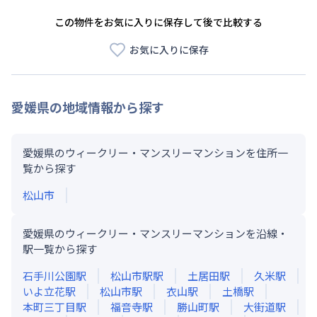
この物件をお気に入りに保存して後で比較する
お気に入りに保存
愛媛県
の地域情報から探す
愛媛県のウィークリー・マンスリーマンションを住所一
覧から探す
松山市
愛媛県のウィークリー・マンスリーマンションを沿線・
駅一覧から探す
石手川公園
駅
松山市駅
駅
土居田
駅
久米
駅
いよ立花
駅
松山市
駅
衣山
駅
土橋
駅
本町三丁目
駅
福音寺
駅
勝山町
駅
大街道
駅