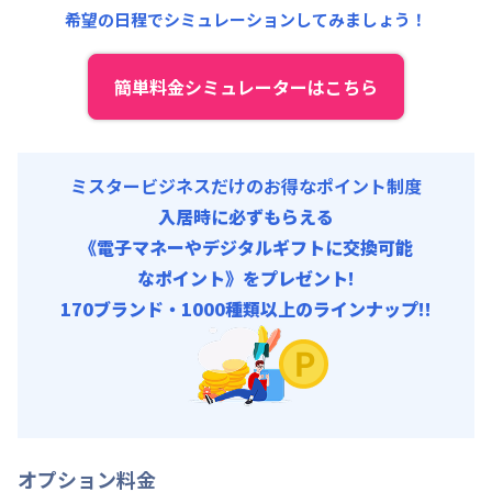
管理費
:
4,500円/月 (150円/日)
希望の日程でシミュレーションしてみましょう！
初期費用
契約事務手数料 : 3,000円/回 (税抜)
簡単料金シミュレーターはこちら
ミスタービジネスだけのお得なポイント制度
入居時に必ずもらえる
《電子マネーやデジタルギフトに交換可能
なポイント》をプレゼント!
170ブランド・1000種類以上のラインナップ!!
オプション料金