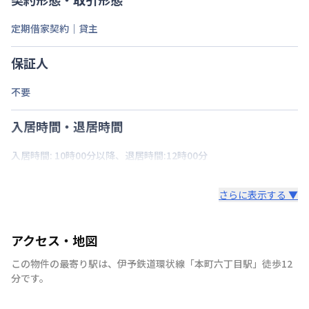
定期借家契約｜貸主
保証人
不要
入居時間・退居時間
入居時間: 10時00分以降、退居時間:12時00分
さらに表示する ▼
アクセス・地図
この物件の最寄り駅は
、
伊予鉄道環状線
「
本町六丁目駅
」
徒歩12
分
です。