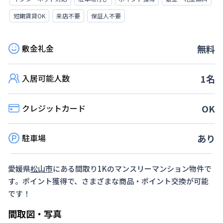
短期賃貸OK
来店不要
保証人不要
敷金礼金
無料
入居可能人数
1
名
クレジットカード
OK
駐車場
あり
愛媛県
松山市
にある間取り
1K
のマンスリーマンション物件で
す。ポイント獲得で、さまざまな商品・ポイント交換が可能
です！
間取図・写真