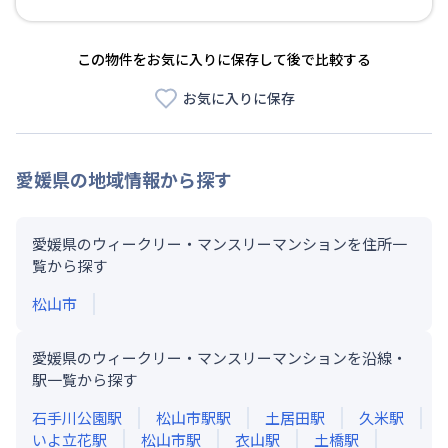
この物件をお気に入りに保存して後で比較する
お気に入りに保存
愛媛県
の地域情報から探す
愛媛県のウィークリー・マンスリーマンションを住所一
覧から探す
松山市
愛媛県のウィークリー・マンスリーマンションを沿線・
駅一覧から探す
石手川公園
駅
松山市駅
駅
土居田
駅
久米
駅
いよ立花
駅
松山市
駅
衣山
駅
土橋
駅