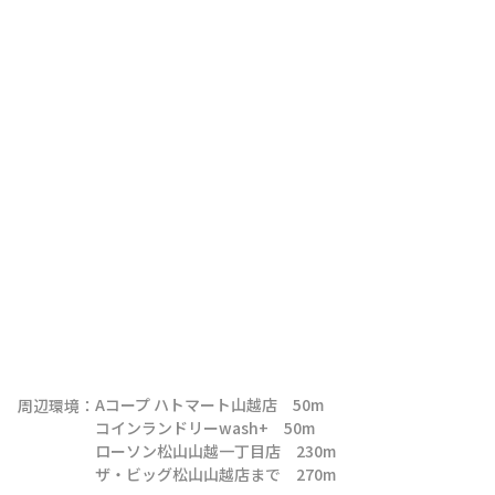
Aコープ ハトマート山越店　50m

周辺環境：
コインランドリーwash+　50m

ローソン松山山越一丁目店　230m

ザ・ビッグ松山山越店まで　270m