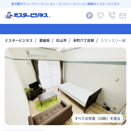
東京都のウィークリーマンション・マンスリーマンション情報はミスタービジネス
ミスタービジネス
愛媛県
松山市
本町六丁目駅
Ｓマンスリー城北Ⅱ 
すべての写真（
18
枚）を見る