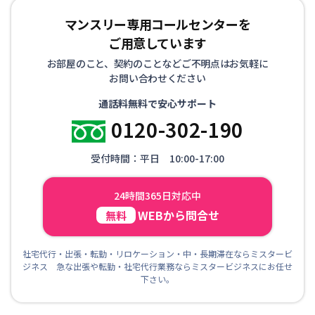
マンスリー専用コールセンターを
ご用意しています
お部屋のこと、契約のことなどご不明点はお気軽に
お問い合わせください
通話料無料で安心サポート
0120-302-190
受付時間：平日 10:00-17:00
24時間365日対応中
WEBから問合せ
無料
社宅代行・出張・転勤・リロケーション・中・長期滞在ならミスタービ
ジネス 急な出張や転勤・社宅代行業務ならミスタービジネスにお任せ
下さい。