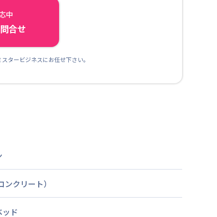
対応中
ら問合せ
ミスタービジネスにお任せ下さい。
ン
筋コンクリート）
ベッド