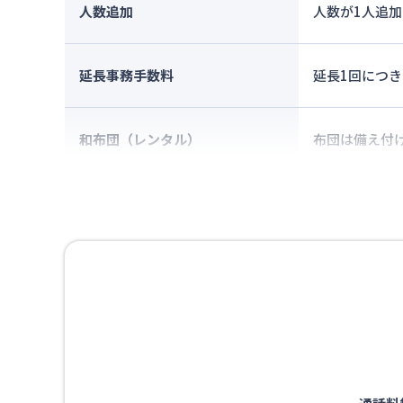
人数追加
人数が1人追加
延長事務手数料
延長1回につき
和布団（レンタル）
布団は備え付