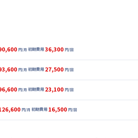
90,600
36,300
初期費用
円/月
円/回
グ
利用時の料金詳細
目安(30日利用)
93,600
27,500
初期費用
円/月
円/回
,000円/月 (2,100円/日)
ル
利用時の料金詳細
:
21,000円/月 (700円/日) (税抜)
目安(30日利用)
96,600
23,100
初期費用
:
30,000円/回 (税抜)
円/月
円/回
,000円/月 (2,200円/日)
ート
利用時の料金詳細
 :
:
21,000円/月 (700円/日) (税抜)
目安(30日利用)
:
4,500円/月 (150円/日)
126,600
16,500
初期費用
:
22,000円/回 (税抜)
円/月
円/回
,000円/月 (2,300円/日)
パーショート
利用時の料金詳細
 :
:
21,000円/月 (700円/日) (税抜)
料 : 3,000円/回 (税抜)
目安(30日利用)
:
4,500円/月 (150円/日)
:
18,000円/回 (税抜)
,000円/月 (3,000円/日) (税抜)