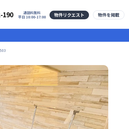
2-190
通話料無料
物件リクエスト
物件を掲載
平日 10:00-17:00
03