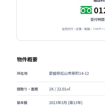
通話料
01
受付時間：
社宅代行・出張・転勤・リロケー
物件概要
愛媛県松山市泉町14-12
所在地
1K
/
22.01
㎡
間取り・面積
2013年3月
(築
13
年)
築年数