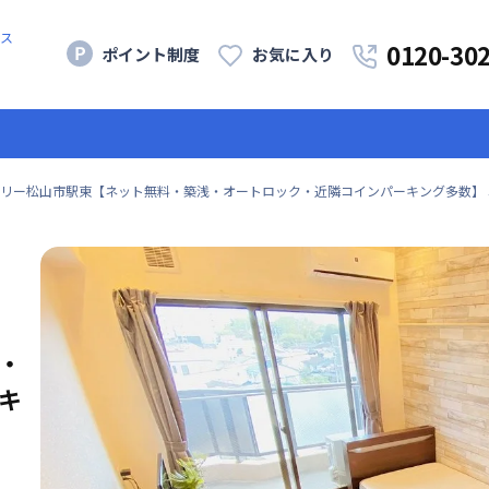
ス
0120-30
ポイント制度
お気に入り
リー松山市駅東【ネット無料・築浅・オートロック・近隣コインパーキング多数】 5
・
キ