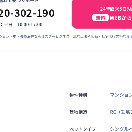
無料で安心サポート
20-302-190
24時間365日
WEBか
無料
平日 10:00-17:00
ション・中・長期滞在ならミスタービジネス 急な出張や転勤・社宅代行業務なら
マンショ
物件種別
RC（鉄
建物構造
シングル
ベットタイプ