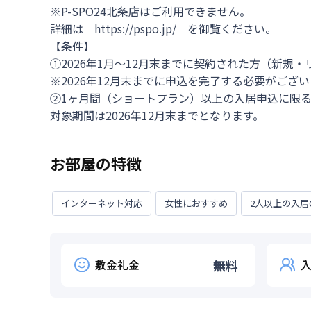
※P-SPO24北条店はご利用できません。

詳細は　https://pspo.jp/　を御覧ください。

【条件】

①2026年1月～12月末までに契約された方（新規・
※2026年12月末までに申込を完了する必要がござい
②1ヶ月間（ショートプラン）以上の入居申込に限る
対象期間は2026年12月末までとなります。
お部屋の特徴
インターネット対応
女性におすすめ
2人以上の入居
敷金礼金
無料