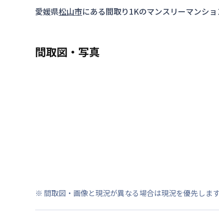
愛媛県
松山市
にある間取り
1K
のマンスリーマンショ
間取図・写真
※ 間取図・画像と現況が異なる場合は現況を優先しま