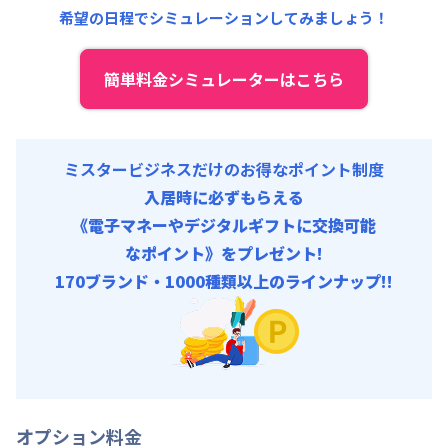
管理費
:
4,500円/月 (150円/日)
希望の日程でシミュレーションしてみましょう！
初期費用
契約事務手数料 : 3,000円/回 (税抜)
簡単料金シミュレーターはこちら
ミスタービジネスだけのお得なポイント制度
入居時に必ずもらえる
《電子マネーやデジタルギフトに交換可能
なポイント》をプレゼント!
170ブランド・1000種類以上のラインナップ!!
オプション料金