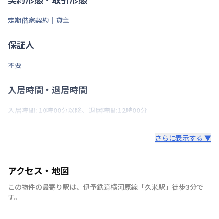
定期借家契約｜貸主
保証人
不要
入居時間・退居時間
入居時間: 10時00分以降、退居時間:12時00分
さらに表示する ▼
アクセス・地図
この物件の最寄り駅は
、
伊予鉄道横河原線
「
久米駅
」
徒歩3分
で
す。