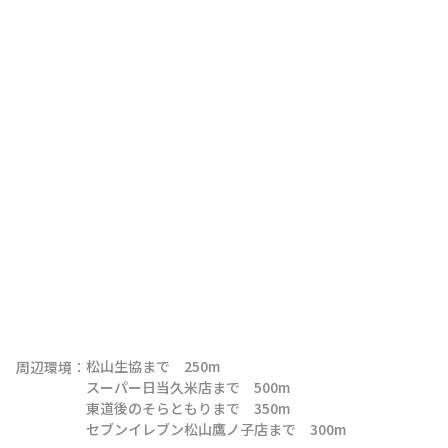
松山生協まで　250m

周辺環境：
スーパー日当久米店まで　500m

東道後のそらともりまで　350m

セブンイレブン松山鷹ノ子店まで　300m