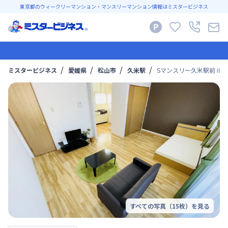
東京都のウィークリーマンション・マンスリーマンション情報はミスタービジネス
ミスタービジネス
愛媛県
松山市
久米駅
Sマンスリー久米駅前Ⅱ 4
すべての写真（
15
枚）を見る