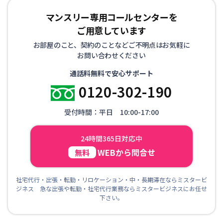
マンスリー専用コールセンターを
ご用意しています
お部屋のこと、契約のことなどご不明点はお気軽に
お問い合わせください
通話料無料で安心サポート
0120-302-190
受付時間：平日 10:00-17:00
24時間365日対応中
WEBから問合せ
無料
社宅代行・出張・転勤・リロケーション・中・長期滞在ならミスタービ
ジネス 急な出張や転勤・社宅代行業務ならミスタービジネスにお任せ
下さい。