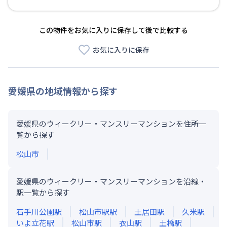
この物件をお気に入りに保存して後で比較する
お気に入りに保存
愛媛県
の地域情報から探す
愛媛県のウィークリー・マンスリーマンションを住所一
覧から探す
松山市
愛媛県のウィークリー・マンスリーマンションを沿線・
駅一覧から探す
石手川公園
駅
松山市駅
駅
土居田
駅
久米
駅
いよ立花
駅
松山市
駅
衣山
駅
土橋
駅