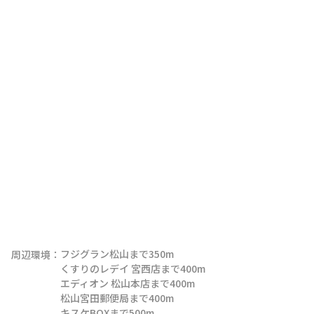
フジグラン松山まで350m

周辺環境：
くすりのレデイ 宮西店まで400m

エディオン 松山本店まで400m

松山宮田郵便局まで400m

キスケBOXまで500m
