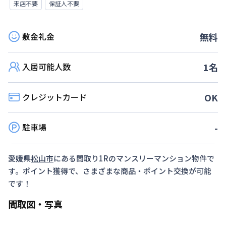
来店不要
保証人不要
敷金礼金
無料
入居可能人数
1
名
クレジットカード
OK
駐車場
-
愛媛県
松山市
にある間取り
1R
のマンスリーマンション物件で
す。ポイント獲得で、さまざまな商品・ポイント交換が可能
です！
間取図・写真