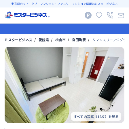
東京都のウィークリーマンション・マンスリーマンション情報はミスタービジネス
ミスタービジネス
愛媛県
松山市
宮田町駅
Ｓマンスリーフジグラン松
すべての写真（
18
枚）を見る