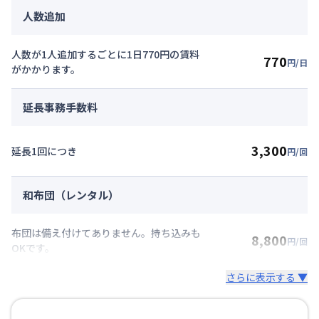
人数追加
人数が1人追加するごとに1日770円の賃料
770
円/日
がかかります。
延長事務手数料
3,300
延長1回につき
円/回
和布団（レンタル）
布団は備え付けてありません。持ち込みも
8,800
円/回
OKです。
さらに表示する ▼