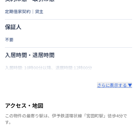
定期借家契約｜貸主
保証人
不要
入居時間・退居時間
入居時間: 10時00分以降、退居時間:12時00分
さらに表示する ▼
アクセス・地図
この物件の最寄り駅は
、
伊予鉄道環状線
「
宮田町駅
」
徒歩4分
で
す。