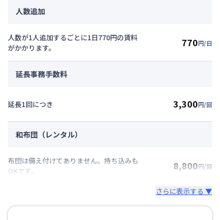
人数追加
人数が1人追加するごとに1日770円の賃料
770
円/日
がかかります。
延長事務手数料
3,300
延長1回につき
円/回
和布団（レンタル）
布団は備え付けてありません。持ち込みも
8,800
円/回
OKです。
さらに表示する ▼