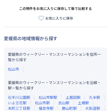
この物件をお気に入りに保存して後で比較する
お気に入りに保存
愛媛県
の地域情報から探す
愛媛県のウィークリー・マンスリーマンションを住所一
覧から探す
松山市
愛媛県のウィークリー・マンスリーマンションを沿線・
駅一覧から探す
石手川公園
駅
松山市駅
駅
土居田
駅
久米
駅
いよ立花
駅
松山市
駅
衣山
駅
土橋
駅
本町三丁目
駅
福音寺
駅
勝山町
駅
大街道
駅