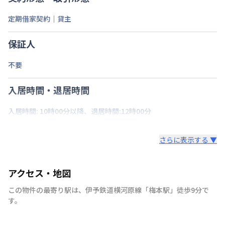
定期借家契約｜貸主
保証人
不要
入居時間・退居時間
入居時間: 10時00分以降、退居時間:12時00分
さらに表示する ▼
アクセス・地図
この物件の最寄り駅は
、
伊予鉄道横河原線
「
梅本駅
」
徒歩9分
で
す。