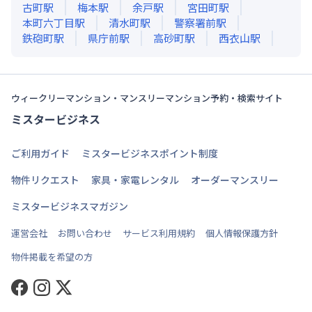
古町
駅
梅本
駅
余戸
駅
宮田町
駅
本町六丁目
駅
清水町
駅
警察署前
駅
鉄砲町
駅
県庁前
駅
高砂町
駅
西衣山
駅
ウィークリーマンション・マンスリーマンション予約・検索サイト
ミスタービジネス
ご利用ガイド
ミスタービジネスポイント制度
物件リクエスト
家具・家電レンタル
オーダーマンスリー
ミスタービジネスマガジン
運営会社
お問い合わせ
サービス利用規約
個人情報保護方針
物件掲載を希望の方
Facebook
Instagram
Twitter