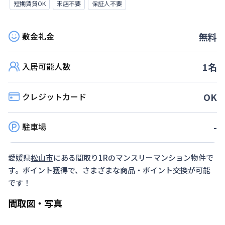
短期賃貸OK
来店不要
保証人不要
敷金礼金
無料
入居可能人数
1
名
クレジットカード
OK
駐車場
-
愛媛県
松山市
にある間取り
1R
のマンスリーマンション物件で
す。ポイント獲得で、さまざまな商品・ポイント交換が可能
です！
間取図・写真