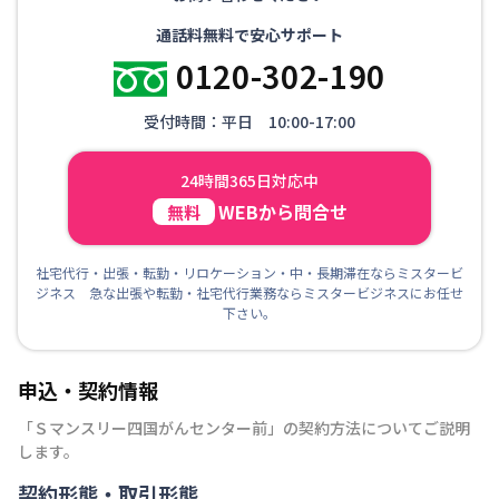
通話料無料で安心サポート
0120-302-190
受付時間：平日 10:00-17:00
24時間365日対応中
WEBから問合せ
無料
社宅代行・出張・転勤・リロケーション・中・長期滞在ならミスタービ
ジネス 急な出張や転勤・社宅代行業務ならミスタービジネスにお任せ
下さい。
申込・契約情報
「
Ｓマンスリー四国がんセンター前
」の契約方法についてご説明
します。
契約形態・取引形態