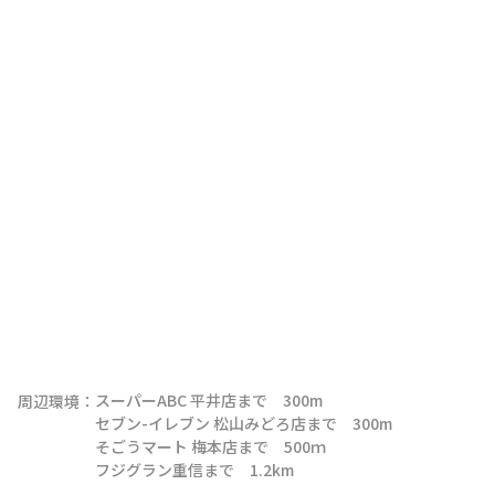
スーパーABC 平井店まで　300m

周辺環境：
セブン-イレブン 松山みどろ店まで　300m

そごうマート 梅本店まで　500ｍ

フジグラン重信まで　1.2km