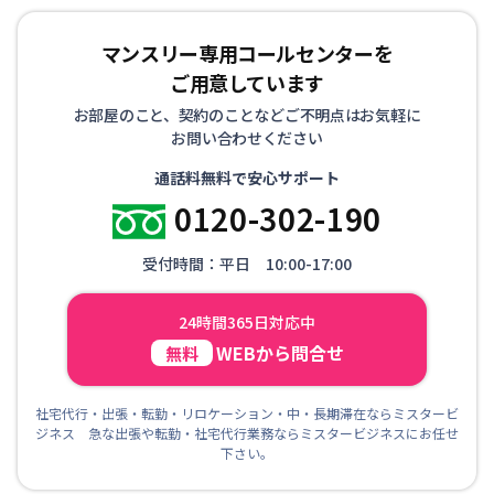
マンスリー専用コールセンターを
ご用意しています
お部屋のこと、契約のことなどご不明点はお気軽に
お問い合わせください
通話料無料で安心サポート
0120-302-190
受付時間：平日 10:00-17:00
24時間365日対応中
WEBから問合せ
無料
社宅代行・出張・転勤・リロケーション・中・長期滞在ならミスタービ
ジネス 急な出張や転勤・社宅代行業務ならミスタービジネスにお任せ
下さい。