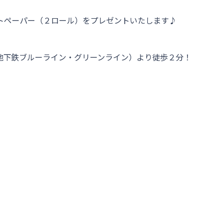
ーパー（２ロール）をプレゼントいたします♪    

下鉄ブルーライン・グリーンライン）より徒歩２分！
