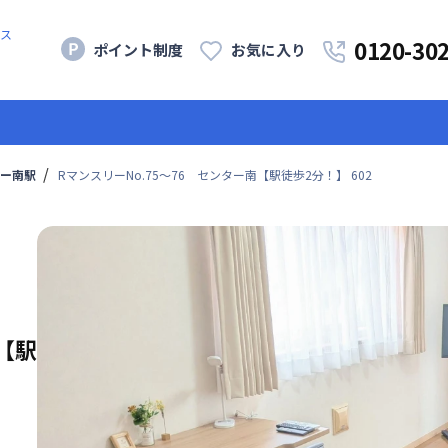
ス
0120-30
ポイント制度
お気に入り
ー南駅
RマンスリーNo.75～76 センター南【駅徒歩2分！】 602
【駅