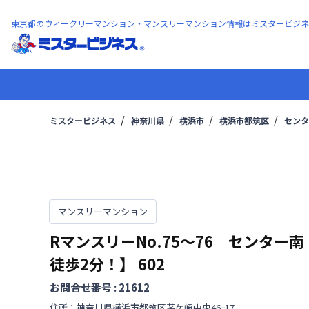
東京都のウィークリーマンション・マンスリーマンション情報はミスタービジネ
ミスタービジネス
神奈川県
横浜市
横浜市都筑区
センタ
マンスリーマンション
RマンスリーNo.75～76 センター南
徒歩2分！】
602
お問合せ番号 :
21612
住所：
神奈川県
横浜市都筑区
茅ケ崎中央
46ｰ17