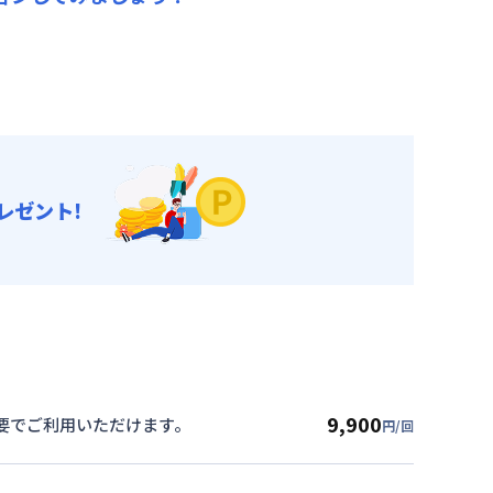
レゼント!
9,900
要でご利用いただけます。
円/回