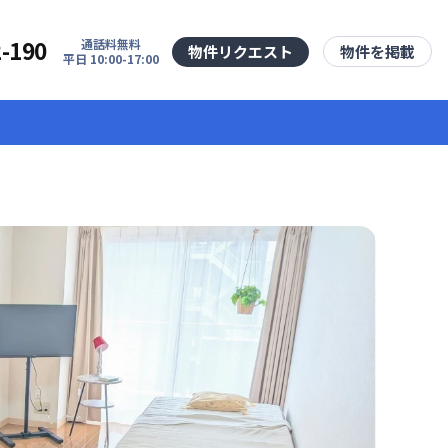
2-190
通話料無料
物件リクエスト
物件を掲載
平日 10:00-17:00