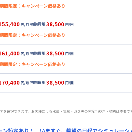
期間限定：キャンペーン価格あり
【オープニングキャンペーン】賃料50％OFF☆
155,400
38,500
初期費用
円/月
円/回
日
2026年6月30日
〜
2026年8月31日
に限り
、賃料0%引きキャンペ
期間限定：キャンペーン価格あり
149,400
38,500
ペーン価格:
月額目安
初期費用
円/月
円/回
にて
【オープニングキャンペーン】賃料50％OFF☆
グ
利用時の料金詳細
161,400
38,500
初期費用
円/月
円/回
日
2026年6月30日
〜
2026年8月31日
に限り
、賃料0%引きキャンペ
目安(30日利用)
期間限定：キャンペーン価格あり
8,000円/月 (3,600円/日)
155,400
38,500
ペーン価格:
月額目安
初期費用
円/月
円/回
にて
:
24,000円/月 (800円/日) (税抜)
【オープニングキャンペーン】賃料50％OFF☆
ル
利用時の料金詳細
170,400
38,500
初期費用
円/月
円/回
:
15,000円/回 (税抜)
日
2026年6月30日
〜
2026年8月31日
に限り
、賃料50%引きキャンペ
目安(30日利用)
パーショート
利用時の料金詳細
 :
4,000円/月 (3,800円/日)
101,400
38,500
目安(30日利用)
ペーン価格:
:
15,000円/月 (500円/日)
月額目安
初期費用
円/月
円/回
にて
:
24,000円/月 (800円/日) (税抜)
9,000円/月 (4,300円/日)
ート
利用時の料金詳細
期間を選択できます。お客様による水道・電気・ガス等の開栓手続き・契約は不要で
:
15,000円/回 (税抜)
:
24,000円/月 (800円/日) (税抜)
 : 15,000円/回 (税抜)
目安(30日利用)
 :
:
15,000円/回 (税抜)
料 : 5,000円/回 (税抜)
0,000円/月 (4,000円/日)
:
15,000円/月 (500円/日)
 :
ーン設定あり！ いますぐ、
希望の日程でシミュレーシ