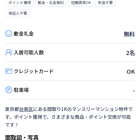
ポイント獲得
敷金・礼金無料
短期賃貸OK
来店不要
保証人不要
敷金礼金
無料
入居可能人数
2
名
クレジットカード
OK
駐車場
-
東京都
台東区
にある間取り
1K
のマンスリーマンション物件で
す。ポイント獲得で、さまざまな商品・ポイント交換が可能
です！
間取図・写真