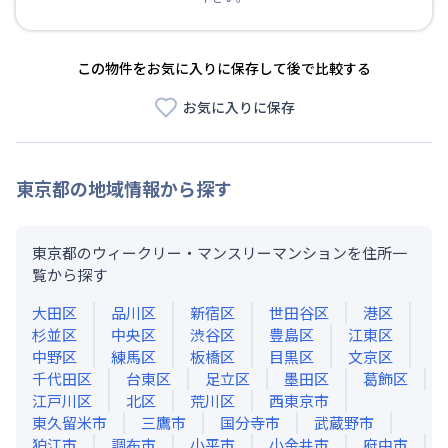
この物件をお気に入りに保存して後で比較する
お気に入りに保存
東京都
の地域情報から探す
東京都のウィークリー・マンスリーマンションを住所一
覧から探す
大田区
品川区
新宿区
世田谷区
港区
杉並区
中央区
渋谷区
豊島区
江東区
中野区
練馬区
板橋区
目黒区
文京区
千代田区
台東区
足立区
墨田区
葛飾区
江戸川区
北区
荒川区
西東京市
東久留米市
三鷹市
国分寺市
武蔵野市
狛江市
調布市
小平市
小金井市
府中市