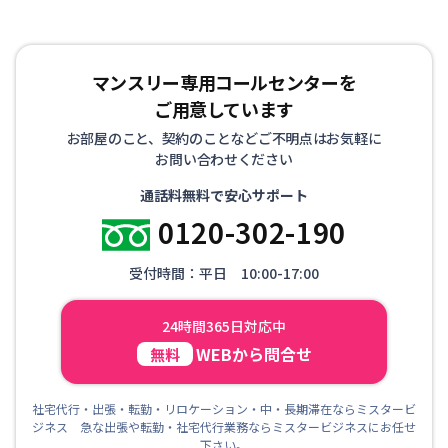
マンスリー専用コールセンターを
ご用意しています
お部屋のこと、契約のことなどご不明点はお気軽に
お問い合わせください
通話料無料で安心サポート
0120-302-190
受付時間：平日 10:00-17:00
24時間365日対応中
WEBから問合せ
無料
社宅代行・出張・転勤・リロケーション・中・長期滞在ならミスタービ
ジネス 急な出張や転勤・社宅代行業務ならミスタービジネスにお任せ
下さい。