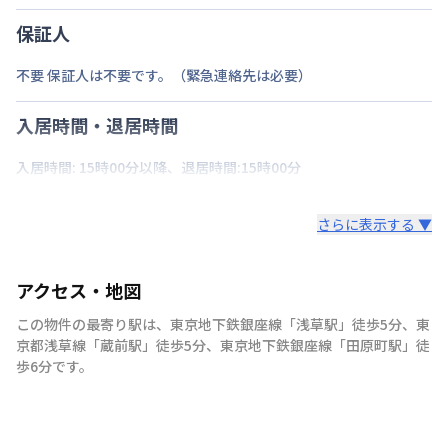
保証人
不要 保証人は不要です。（緊急連絡先は必要）
入居時間・退居時間
入居時間: 15時00分以降、退居時間:15時00分
さらに表示する ▼
アクセス・地図
この物件の最寄り駅は
、
東京地下鉄銀座線
「
浅草駅
」
徒歩5分
、
東
京都浅草線
「
蔵前駅
」
徒歩5分
、
東京地下鉄銀座線
「
田原町駅
」
徒
歩6分
です。