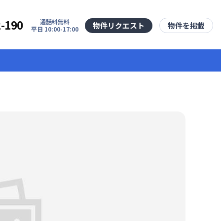
2-190
通話料無料
物件リクエスト
物件を掲載
平日 10:00-17:00