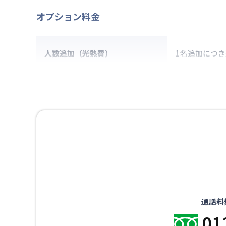
オプション料金
人数追加（光熱費）
1名追加につ
通話料
01