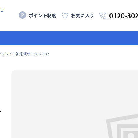
ス
0120-30
ポイント制度
お気に入り
Yミライエ神楽坂ウエスト 802
ト