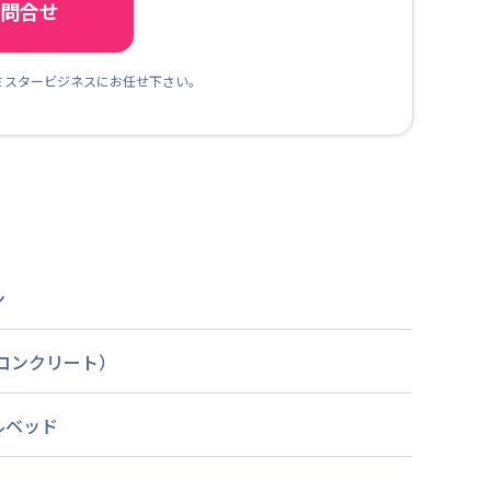
ら問合せ
ミスタービジネスにお任せ下さい。
ン
筋コンクリート）
ルベッド