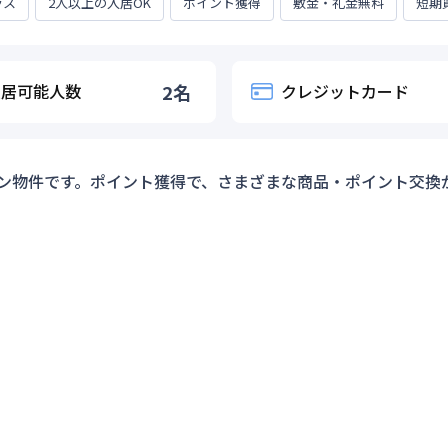
ラス
2人以上の入居OK
ポイント獲得
敷金・礼金無料
短期
入居可能人数
2
名
クレジットカード
ン物件です。ポイント獲得で、さまざまな商品・ポイント交換