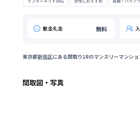
インターネット対応
女性におすすめ
高級・ハイク
敷金礼金
無料
東京都
新宿区
にある間取り
1R
のマンスリーマンショ
間取図・写真