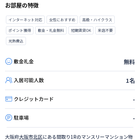
お部屋の特徴
インターネット対応
女性におすすめ
高級・ハイクラス
ポイント獲得
敷金・礼金無料
短期賃貸OK
来店不要
光熱費込
敷金礼金
無料
入居可能人数
1
名
クレジットカード
-
駐車場
-
大阪府
大阪市北区
にある間取り
1R
のマンスリーマンション物