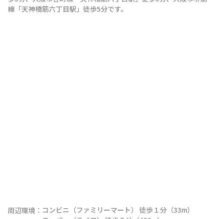
線
「
天神橋筋六丁目駅
」
徒歩5分
です。
コンビニ（ファミリーマート） 徒歩１分（33m）

周辺環境：