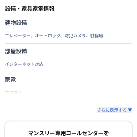
次回更新日
情報更新日より14日以内
設備・家具家電情報
情報更新日
2026年7月24日
建物設備
エレベーター
、
オートロック
、
防犯カメラ
、
駐輪場
部屋設備
インターネット対応
家電
エアコン
さらに表示する ▼
マンスリー専用コールセンターを