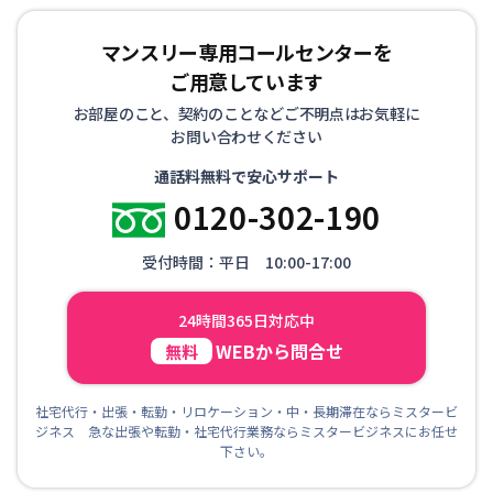
マンスリー専用コールセンターを
ご用意しています
お部屋のこと、契約のことなどご不明点はお気軽に
お問い合わせください
通話料無料で安心サポート
0120-302-190
受付時間：平日 10:00-17:00
24時間365日対応中
WEBから問合せ
無料
社宅代行・出張・転勤・リロケーション・中・長期滞在ならミスタービ
ジネス 急な出張や転勤・社宅代行業務ならミスタービジネスにお任せ
下さい。