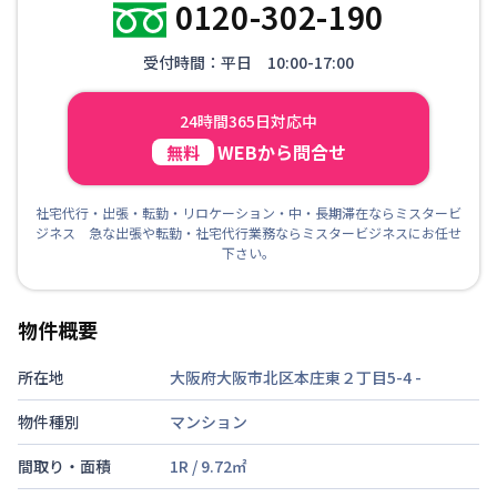
0120-302-190
受付時間：平日 10:00-17:00
24時間365日対応中
WEBから問合せ
無料
社宅代行・出張・転勤・リロケーション・中・長期滞在ならミスタービ
ジネス 急な出張や転勤・社宅代行業務ならミスタービジネスにお任せ
下さい。
物件概要
所在地
大阪府大阪市北区本庄東２丁目5-4
-
物件種別
マンション
間取り・面積
1R
/
9.72
㎡