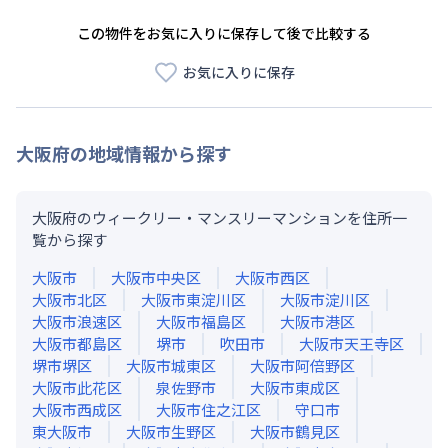
この物件をお気に入りに保存して後で比較する
お気に入りに保存
大阪府
の地域情報から探す
大阪府のウィークリー・マンスリーマンションを住所一
覧から探す
大阪市
大阪市中央区
大阪市西区
大阪市北区
大阪市東淀川区
大阪市淀川区
大阪市浪速区
大阪市福島区
大阪市港区
大阪市都島区
堺市
吹田市
大阪市天王寺区
堺市堺区
大阪市城東区
大阪市阿倍野区
大阪市此花区
泉佐野市
大阪市東成区
大阪市西成区
大阪市住之江区
守口市
東大阪市
大阪市生野区
大阪市鶴見区