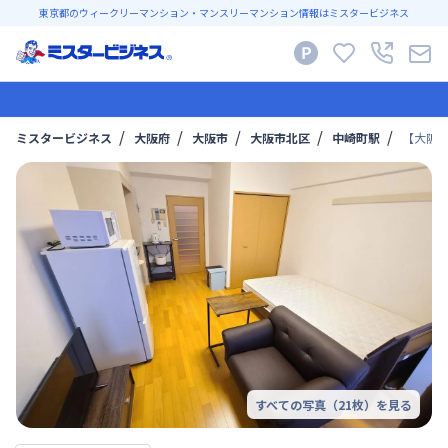
東京都のウィークリーマンション・マンスリーマンション情報はミスタービジネス
ミスタービジネス
大阪府
大阪市
大阪市北区
中崎町駅
【大阪梅
すべての写真（
21
枚）を見る