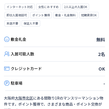
インターネット対応
女性におすすめ
2人以上の入居OK
即日入居相談可
ポイント獲得
敷金・礼金無料
短期賃貸OK
来店不要
保証人不要
敷金礼金
無料
入居可能人数
2
名
クレジットカード
OK
駐車場
-
大阪府
大阪市北区
にある間取り
1R
のマンスリーマンション物
件です。ポイント獲得で、さまざまな商品・ポイント交換が