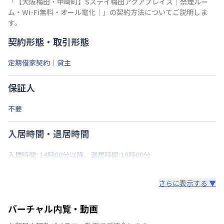
「
【大阪梅田・中崎町】Sステイ梅田アクアプレイス｜禁煙ルー
ム・Wi-Fi無料・オール電化｜
」の契約方法についてご説明しま
す。
契約形態・取引形態
定期借家契約｜貸主
保証人
不要
入居時間・退居時間
入居時間: 14時00分以降、退居時間:16時00分
さらに表示する ▼
バーチャル内覧・動画