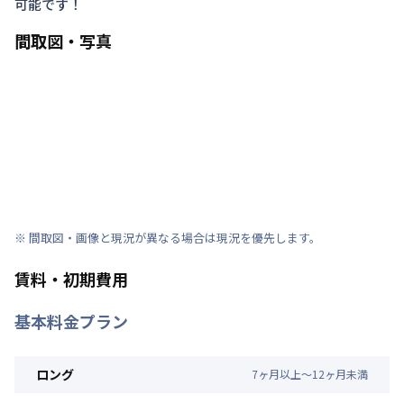
可能です！
間取図・写真
※ 間取図・画像と現況が異なる場合は現況を優先します。
賃料・初期費用
基本料金プラン
ロング
7
ヶ
月
以上～
12
ヶ
月
未満