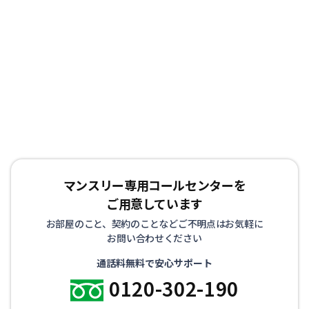
物件を取り揃えておりますので、出張や研修、などにも最
適です。通勤に便利で、経費削減になることから、法人の
お客様からもご好評を頂いております。また、お家のリフ
ォームや立て替えによる仮住まいや、受験等を控えた学生
の方にも喜ばれております。
マンスリー専用コールセンターを
ご用意しています
お部屋のこと、契約のことなどご不明点はお気軽に
お問い合わせください
通話料無料で安心サポート
0120-302-190