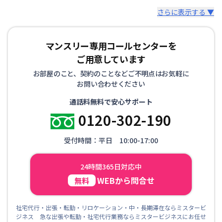
さらに表示する ▼
マンスリー専用コールセンターを
ご用意しています
お部屋のこと、契約のことなどご不明点はお気軽に
お問い合わせください
通話料無料で安心サポート
0120-302-190
受付時間：平日 10:00-17:00
24時間365日対応中
WEBから問合せ
無料
社宅代行・出張・転勤・リロケーション・中・長期滞在ならミスタービ
ジネス 急な出張や転勤・社宅代行業務ならミスタービジネスにお任せ