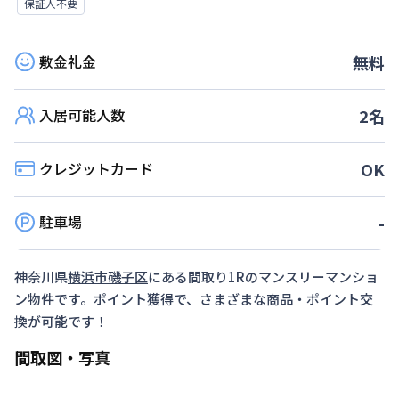
保証人不要
敷金礼金
無料
入居可能人数
2
名
クレジットカード
OK
駐車場
-
神奈川県
横浜市磯子区
にある間取り
1R
のマンスリーマンショ
ン物件です。ポイント獲得で、さまざまな商品・ポイント交
換が可能です！
間取図・写真