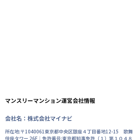
マンスリーマンション運営会社情報
会社名：
株式会社マイナビ
所在地:〒
1040061
東京都
中央区
銀座
４丁目
番地
12-15 歌舞
伎座タワー 26F
｜免許番号:
東京都知事免許（１）第１０４８