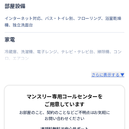
部屋設備
インターネット対応
、
バス・トイレ別
、
フローリング
、
浴室乾燥
機
、
独立洗面台
家電
冷蔵庫
、
洗濯機
、
電子レンジ
、
テレビ・テレビ台
、
掃除機
、
コン
ロ
、
エアコン
さらに表示する ▼
マンスリー専用コールセンターを
ご用意しています
お部屋のこと、契約のことなどご不明点はお気軽に
お問い合わせください
通話料無料で安心サポート