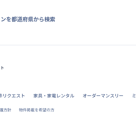
ョンを都道府県から検索
イト
件リクエスト
家具・家電レンタル
オーダーマンスリー
護方針
物件掲載を希望の方