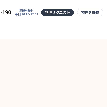
2-190
通話料無料
物件リクエスト
物件を掲載
平日 10:00-17:00