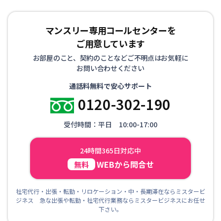
マンスリー専用コールセンターを
ご用意しています
お部屋のこと、契約のことなどご不明点はお気軽に
お問い合わせください
通話料無料で安心サポート
0120-302-190
受付時間：平日 10:00-17:00
24時間365日対応中
WEBから問合せ
無料
社宅代行・出張・転勤・リロケーション・中・長期滞在ならミスタービ
ジネス 急な出張や転勤・社宅代行業務ならミスタービジネスにお任せ
下さい。