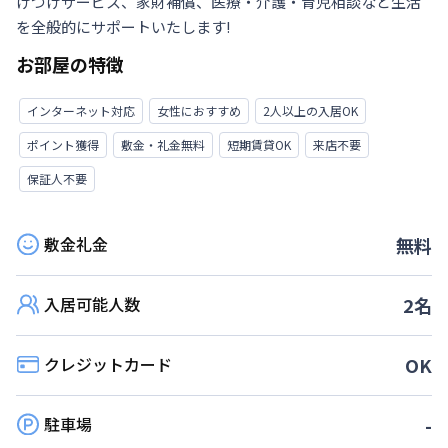
けつけサービス、家財補償、医療・介護・育児相談など生活
を全般的にサポートいたします!
お部屋の特徴
インターネット対応
女性におすすめ
2人以上の入居OK
ポイント獲得
敷金・礼金無料
短期賃貸OK
来店不要
保証人不要
敷金礼金
無料
入居可能人数
2
名
クレジットカード
OK
駐車場
-