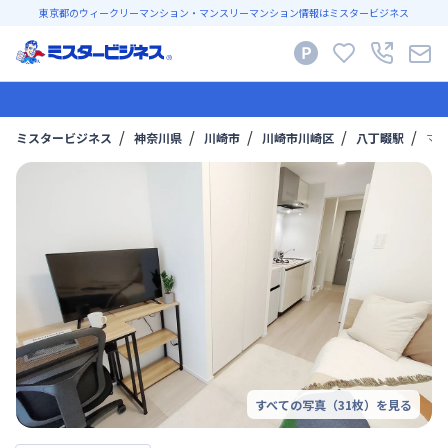
東京都のウィークリーマンション・マンスリーマンション情報はミスタービジネス
ミスタービジネス
神奈川県
川崎市
川崎市川崎区
八丁畷駅
マイ
すべての写真（
31
枚）を見る