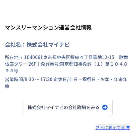
マンスリーマンション運営会社情報
会社名：
株式会社マイナビ
所在地:〒
1040061
東京都
中央区
銀座
４丁目
番地
12-15 歌舞
伎座タワー 26F
｜免許番号:
東京都知事免許（１）第１０４８
９４号
営業時間/
9:30 ～ 17:30
定休日/
土日・祝祭日・お盆・年末年
始
株式会社マイナビ
の会社詳細をみる
スタッフからのコメント
さらに表示する ▼