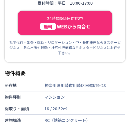
受付時間：平日 10:00-17:00
24時間365日対応中
WEBから問合せ
無料
社宅代行・出張・転勤・リロケーション・中・長期滞在ならミスタービ
ジネス 急な出張や転勤・社宅代行業務ならミスタービジネスにお任せ
下さい。
物件概要
所在地
神奈川県川崎市川崎区日進町9-23
物件種別
マンション
間取り・面積
1K
/
20.52
㎡
建物構造
RC（鉄筋コンクリート）