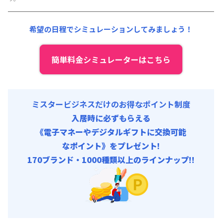
その他費用 :
共益費
:
18,000円/月 (600円/日)
希望の日程でシミュレーションしてみましょう！
簡単料金シミュレーターはこちら
ミスタービジネスだけのお得なポイント制度
入居時に必ずもらえる
《電子マネーやデジタルギフトに交換可能
なポイント》をプレゼント!
170ブランド・1000種類以上のラインナップ!!