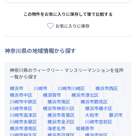
この物件をお気に入りに保存して後で比較する
お気に入りに保存
神奈川県
の地域情報から探す
神奈川県のウィークリー・マンスリーマンションを住所
一覧から探す
横浜市
川崎市
川崎市川崎区
横浜市西区
横浜市中区
横須賀市
横浜市港北区
川崎市中原区
横浜市南区
横浜市鶴見区
川崎市幸区
横浜市神奈川区
横浜市磯子区
川崎市高津区
横浜市青葉区
大和市
藤沢市
川崎市多摩区
横浜市金沢区
川崎市宮前区
横浜市港南区
海老名市
相模原市
川崎市麻生区
横浜市戸塚区
横浜市旭区