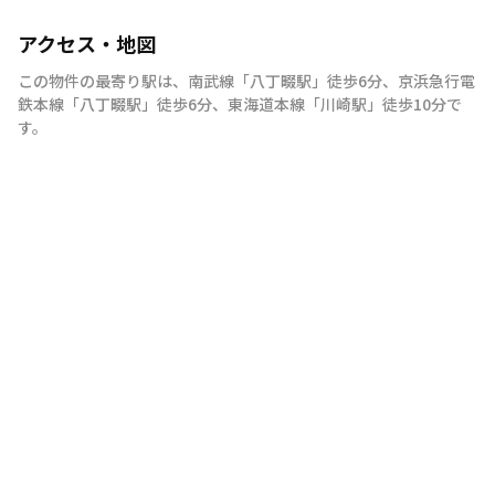
アクセス・地図
この物件の最寄り駅は
、
南武線
「
八丁畷駅
」
徒歩6分
、
京浜急行電
鉄本線
「
八丁畷駅
」
徒歩6分
、
東海道本線
「
川崎駅
」
徒歩10分
で
す。