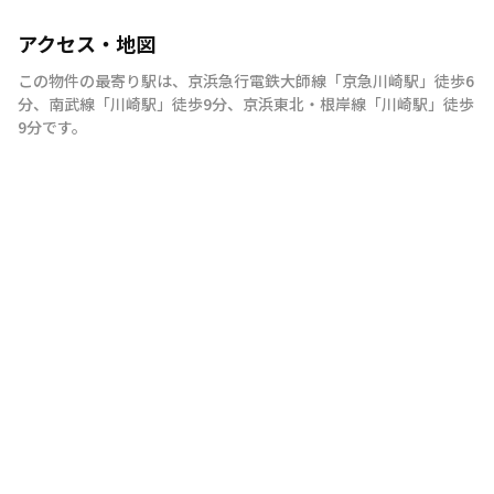
アクセス・地図
この物件の最寄り駅は
、
京浜急行電鉄大師線
「
京急川崎駅
」
徒歩6
分
、
南武線
「
川崎駅
」
徒歩9分
、
京浜東北・根岸線
「
川崎駅
」
徒歩
9分
です。