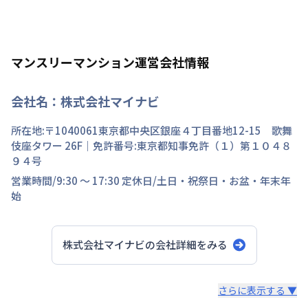
マンスリーマンション運営会社情報
会社名：
株式会社マイナビ
所在地:〒
1040061
東京都
中央区
銀座
４丁目
番地
12-15 歌舞
伎座タワー 26F
｜免許番号:
東京都知事免許（１）第１０４８
９４号
営業時間/
9:30 ～ 17:30
定休日/
土日・祝祭日・お盆・年末年
始
株式会社マイナビ
の会社詳細をみる
スタッフからのコメント
さらに表示する ▼