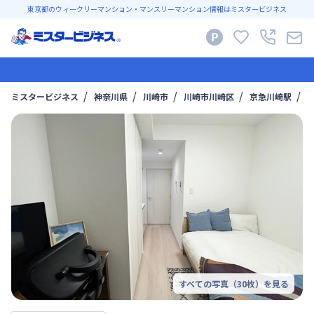
東京都のウィークリーマンション・マンスリーマンション情報はミスタービジネス
ミスタービジネス
神奈川県
川崎市
川崎市川崎区
京急川崎駅
マ
すべての写真（
30
枚）を見る