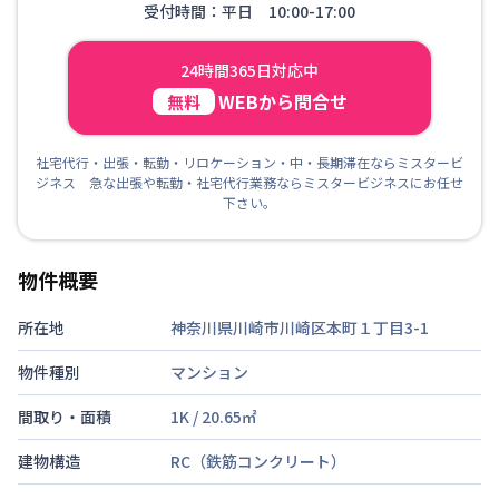
受付時間：平日 10:00-17:00
24時間365日対応中
WEBから問合せ
無料
社宅代行・出張・転勤・リロケーション・中・長期滞在ならミスタービ
ジネス 急な出張や転勤・社宅代行業務ならミスタービジネスにお任せ
下さい。
物件概要
所在地
神奈川県川崎市川崎区本町１丁目3-1
物件種別
マンション
間取り・面積
1K
/
20.65
㎡
建物構造
RC（鉄筋コンクリート）