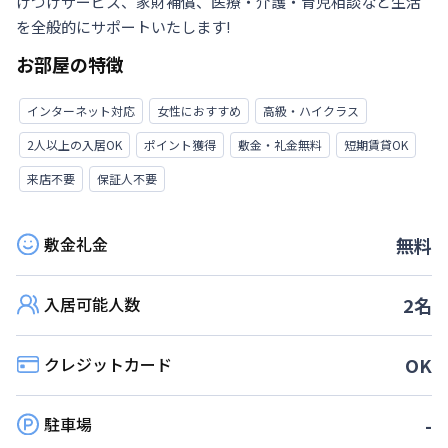
けつけサービス、家財補償、医療・介護・育児相談など生活
を全般的にサポートいたします!
お部屋の特徴
インターネット対応
女性におすすめ
高級・ハイクラス
2人以上の入居OK
ポイント獲得
敷金・礼金無料
短期賃貸OK
来店不要
保証人不要
敷金礼金
無料
入居可能人数
2
名
クレジットカード
OK
駐車場
-