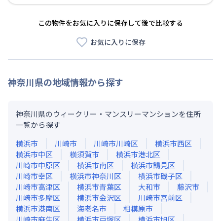
この物件をお気に入りに保存して後で比較する
お気に入りに保存
神奈川県
の地域情報から探す
神奈川県のウィークリー・マンスリーマンションを住所
一覧から探す
横浜市
川崎市
川崎市川崎区
横浜市西区
横浜市中区
横須賀市
横浜市港北区
川崎市中原区
横浜市南区
横浜市鶴見区
川崎市幸区
横浜市神奈川区
横浜市磯子区
川崎市高津区
横浜市青葉区
大和市
藤沢市
川崎市多摩区
横浜市金沢区
川崎市宮前区
横浜市港南区
海老名市
相模原市
川崎市麻生区
横浜市戸塚区
横浜市旭区