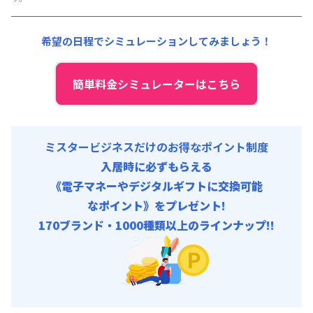
その他費用 :
共益費
:
18,000円/月 (600円/日)
希望の日程でシミュレーションしてみましょう！
簡単料金シミュレーターはこちら
ミスタービジネスだけのお得なポイント制度
入居時に必ずもらえる
《電子マネーやデジタルギフトに交換可能
なポイント》をプレゼント!
170ブランド・1000種類以上のラインナップ!!