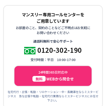
マンスリー専用コールセンターを
ご用意しています
お部屋のこと、契約のことなどご不明点はお気軽に
お問い合わせください
通話料無料で安心サポート
0120-302-190
受付時間：平日 10:00-17:00
24時間365日対応中
WEBから問合せ
無料
社宅代行・出張・転勤・リロケーション・中・長期滞在ならミスタービ
ジネス 急な出張や転勤・社宅代行業務ならミスタービジネスにお任せ
下さい。