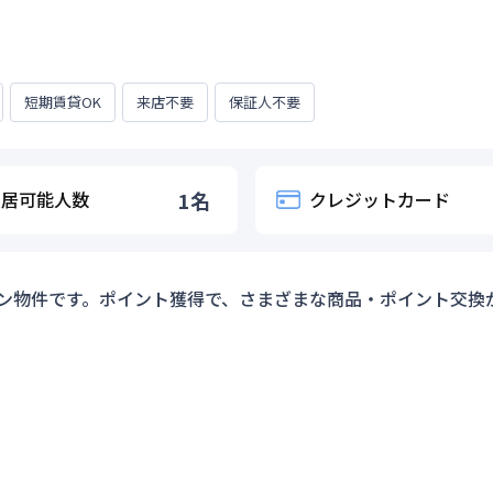
短期賃貸OK
来店不要
保証人不要
入居可能人数
1
名
クレジットカード
ン物件です。ポイント獲得で、さまざまな商品・ポイント交換