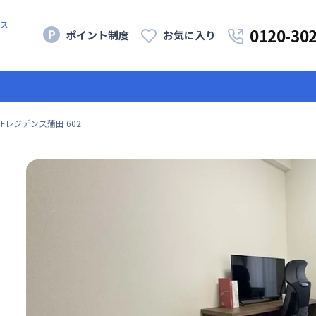
ス
0120-30
ポイント制度
お気に入り
TFレジデンス蒲田 602