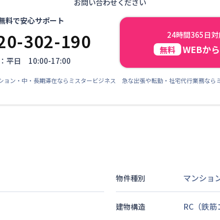
お問い合わせください
無料で安心サポート
20-302-190
24時間365日
WEBか
無料
平日 10:00-17:00
ション・中・長期滞在ならミスタービジネス 急な出張や転勤・社宅代行業務なら
マンショ
物件種別
RC（鉄
建物構造