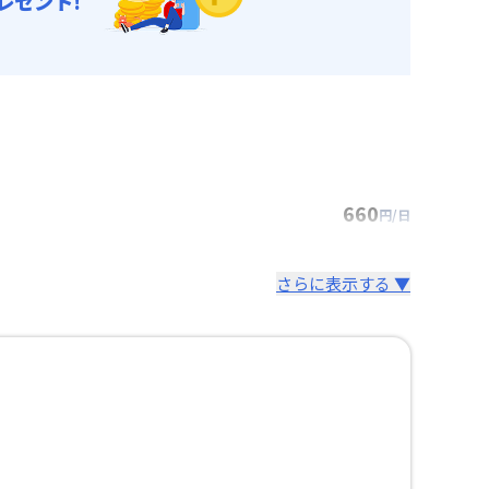
レゼント!
660
円/日
さらに表示する ▼