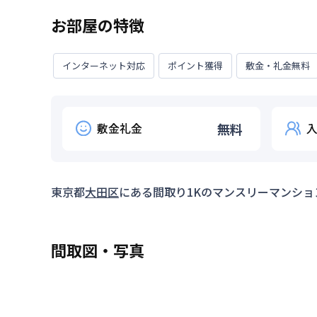
お部屋の特徴
インターネット対応
ポイント獲得
敷金・礼金無料
敷金礼金
無料
東京都
大田区
にある間取り
1K
のマンスリーマンショ
間取図・写真