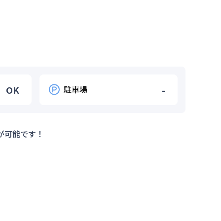
OK
駐車場
-
が可能です！