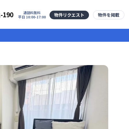
2-190
通話料無料
物件リクエスト
物件を掲載
平日 10:00-17:00