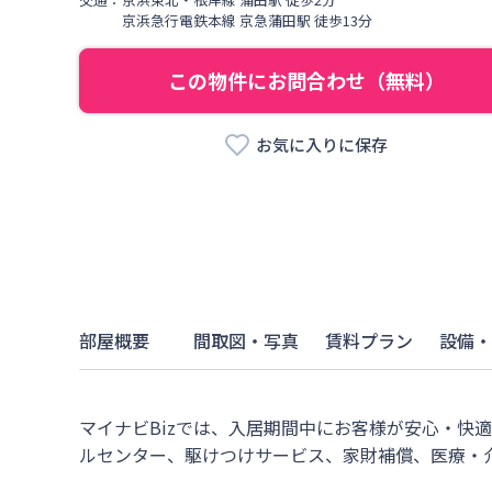
京浜急行電鉄本線
京急蒲田駅
徒歩
13
分
この物件にお問合わせ（無料）
お気に入りに保存
部屋概要
間取図・写真
賃料プラン
設備・
マイナビBizでは、入居期間中にお客様が安心・快
ルセンター、駆けつけサービス、家財補償、医療・