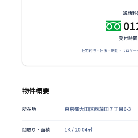
通話料
01
受付時間：
社宅代行・出張・転勤・リロケー
物件概要
東京都大田区西蒲田７丁目6-3
所在地
1K
/
20.04
㎡
間取り・面積