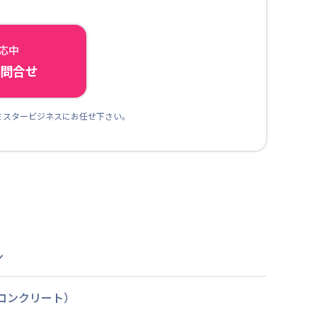
対応中
ら問合せ
ミスタービジネスにお任せ下さい。
ン
筋コンクリート）