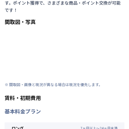
す。ポイント獲得で、さまざまな商品・ポイント交換が可能
です！
間取図・写真
※ 間取図・画像と現況が異なる場合は現況を優先します。
賃料・初期費用
基本料金プラン
ロング
7
ヶ
月
以上～
24
ヶ
月
未満