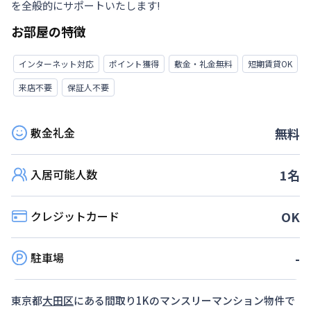
を全般的にサポートいたします!
お部屋の特徴
インターネット対応
ポイント獲得
敷金・礼金無料
短期賃貸OK
来店不要
保証人不要
敷金礼金
無料
入居可能人数
1
名
クレジットカード
OK
駐車場
-
東京都
大田区
にある間取り
1K
のマンスリーマンション物件で