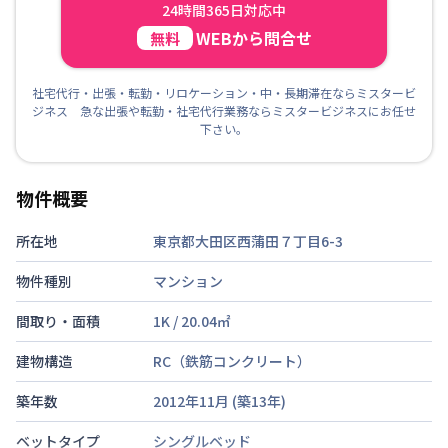
24時間365日対応中
WEBから問合せ
無料
社宅代行・出張・転勤・リロケーション・中・長期滞在ならミスタービ
ジネス 急な出張や転勤・社宅代行業務ならミスタービジネスにお任せ
下さい。
物件概要
所在地
東京都大田区西蒲田７丁目6-3
物件種別
マンション
間取り・面積
1K
/
20.04
㎡
建物構造
RC（鉄筋コンクリート）
築年数
2012年11月
(築
13
年)
ベットタイプ
シングルベッド