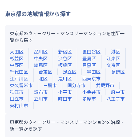
東京都
の地域情報から探す
東京都のウィークリー・マンスリーマンションを住所一
覧から探す
大田区
品川区
新宿区
世田谷区
港区
杉並区
中央区
渋谷区
豊島区
江東区
中野区
練馬区
板橋区
目黒区
文京区
千代田区
台東区
足立区
墨田区
葛飾区
江戸川区
北区
荒川区
西東京市
東久留米市
三鷹市
国分寺市
武蔵野市
狛江市
調布市
小平市
小金井市
府中市
国立市
立川市
町田市
多摩市
八王子市
東村山市
東京都のウィークリー・マンスリーマンションを沿線・
駅一覧から探す