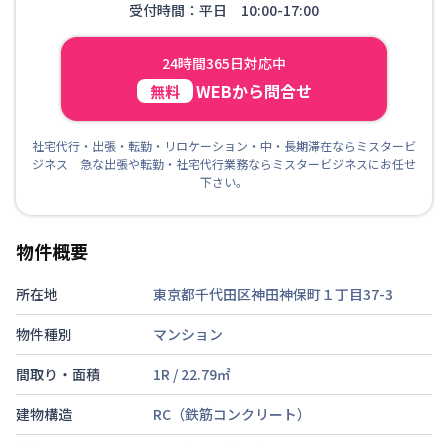
受付時間：平日 10:00-17:00
24時間365日対応中
WEBから問合せ
無料
社宅代行・出張・転勤・リロケーション・中・長期滞在ならミスタービ
ジネス 急な出張や転勤・社宅代行業務ならミスタービジネスにお任せ
下さい。
物件概要
所在地
東京都千代田区神田神保町１丁目37-3
物件種別
マンション
間取り・面積
1R
/
22.79
㎡
建物構造
RC（鉄筋コンクリート）