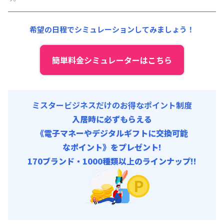
その他費用 :
共益費
:
18,000円/月 (600円/日)
希望の日程でシミュレーションしてみましょう！
簡単料金シミュレーターはこちら
ミスタービジネスだけのお得なポイント制度
入居時に必ずもらえる
《電子マネーやデジタルギフトに交換可能
なポイント》をプレゼント!
170ブランド・1000種類以上のラインナップ!!