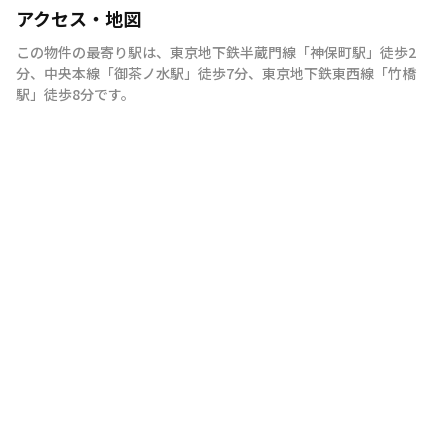
アクセス・地図
この物件の最寄り駅は
、
東京地下鉄半蔵門線
「
神保町駅
」
徒歩2
分
、
中央本線
「
御茶ノ水駅
」
徒歩7分
、
東京地下鉄東西線
「
竹橋
駅
」
徒歩8分
です。