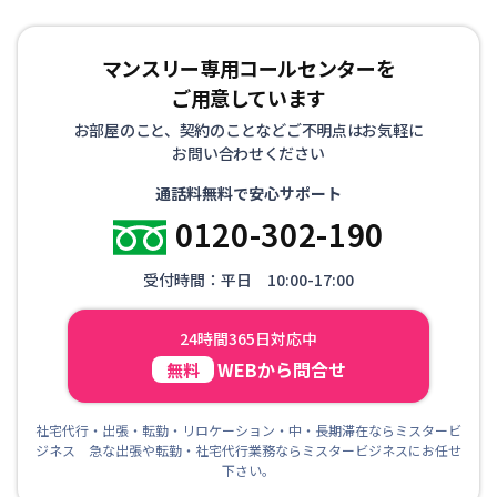
マンスリー専用コールセンターを
ご用意しています
お部屋のこと、契約のことなどご不明点はお気軽に
お問い合わせください
通話料無料で安心サポート
0120-302-190
受付時間：平日 10:00-17:00
24時間365日対応中
WEBから問合せ
無料
社宅代行・出張・転勤・リロケーション・中・長期滞在ならミスタービ
ジネス 急な出張や転勤・社宅代行業務ならミスタービジネスにお任せ
下さい。