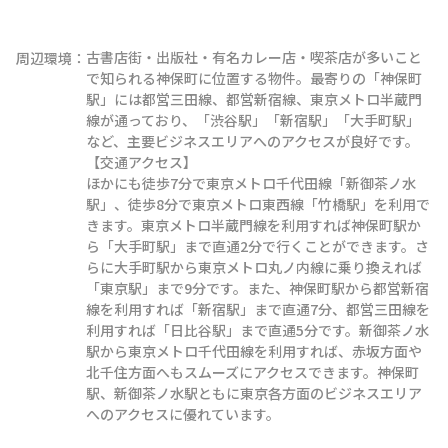
古書店街・出版社・有名カレー店・喫茶店が多いこと
周辺環境：
で知られる神保町に位置する物件。最寄りの「神保町
駅」には都営三田線、都営新宿線、東京メトロ半蔵門
線が通っており、「渋谷駅」「新宿駅」「大手町駅」
など、主要ビジネスエリアへのアクセスが良好です。

【交通アクセス】

ほかにも徒歩7分で東京メトロ千代田線「新御茶ノ水
駅」、徒歩8分で東京メトロ東西線「竹橋駅」を利用で
きます。東京メトロ半蔵門線を利用すれば神保町駅か
ら「大手町駅」まで直通2分で行くことができます。さ
らに大手町駅から東京メトロ丸ノ内線に乗り換えれば
「東京駅」まで9分です。また、神保町駅から都営新宿
線を利用すれば「新宿駅」まで直通7分、都営三田線を
利用すれば「日比谷駅」まで直通5分です。新御茶ノ水
駅から東京メトロ千代田線を利用すれば、赤坂方面や
北千住方面へもスムーズにアクセスできます。神保町
駅、新御茶ノ水駅ともに東京各方面のビジネスエリア
へのアクセスに優れています。