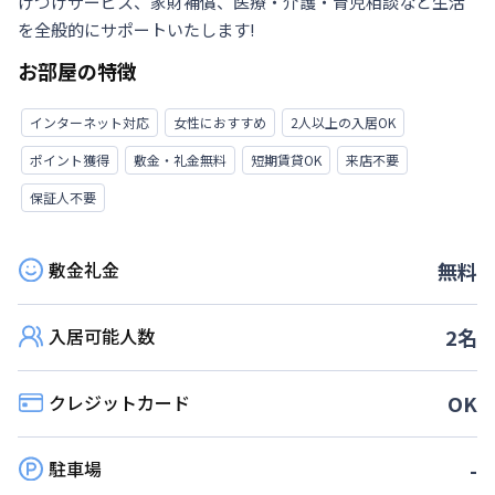
けつけサービス、家財補償、医療・介護・育児相談など生活
を全般的にサポートいたします!
お部屋の特徴
インターネット対応
女性におすすめ
2人以上の入居OK
ポイント獲得
敷金・礼金無料
短期賃貸OK
来店不要
保証人不要
敷金礼金
無料
入居可能人数
2
名
クレジットカード
OK
駐車場
-