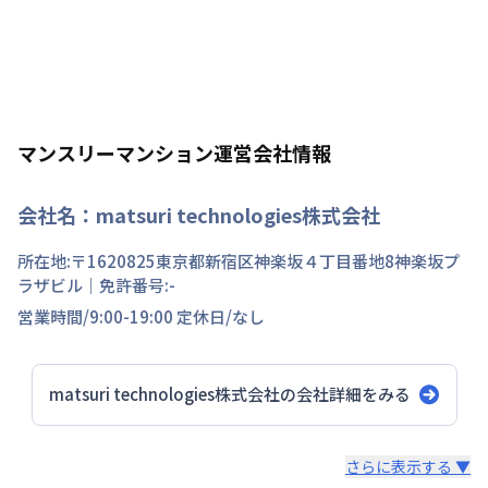
マンスリーマンション運営会社情報
会社名：
matsuri technologies株式会社
所在地:〒
1620825
東京都
新宿区
神楽坂
４丁目
番地
8神楽坂プ
ラザビル
｜免許番号:
-
営業時間/
9:00-19:00
定休日/
なし
matsuri technologies株式会社
の会社詳細をみる
スタッフからのコメント
さらに表示する ▼