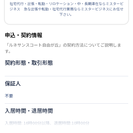
社宅代行・出張・転勤・リロケーション・中・長期滞在ならミスタービ
ジネス 急な出張や転勤・社宅代行業務ならミスタービジネスにお任せ
下さい。
申込・契約情報
「
ルネサンスコート自由が丘
」の契約方法についてご説明しま
す。
契約形態・取引形態
保証人
不要
入居時間・退居時間
入居時間: 16時00分以降、退居時間:10時00分