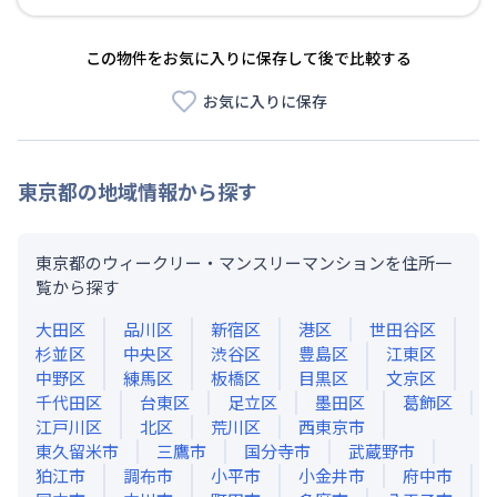
この物件をお気に入りに保存して後で比較する
お気に入りに保存
東京都
の地域情報から探す
東京都のウィークリー・マンスリーマンションを住所一
覧から探す
大田区
品川区
新宿区
港区
世田谷区
杉並区
中央区
渋谷区
豊島区
江東区
中野区
練馬区
板橋区
目黒区
文京区
千代田区
台東区
足立区
墨田区
葛飾区
江戸川区
北区
荒川区
西東京市
東久留米市
三鷹市
国分寺市
武蔵野市
狛江市
調布市
小平市
小金井市
府中市