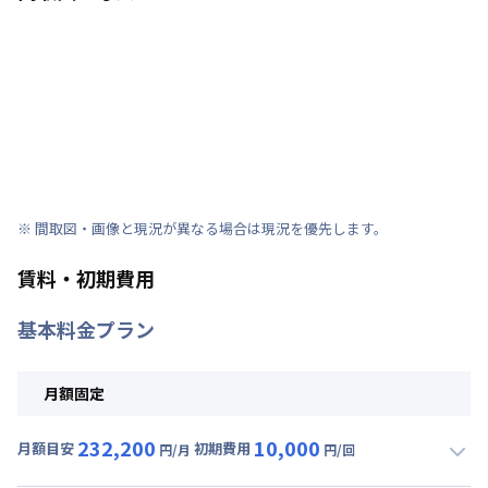
※ 間取図・画像と現況が異なる場合は現況を優先します。
賃料・初期費用
基本料金プラン
月額固定
232,200
10,000
月額目安
初期費用
円/月
円/回
▼
月額固定
利用時の料金詳細