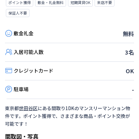
ポイント獲得
敷金・礼金無料
短期賃貸OK
来店不要
保証人不要
敷金礼金
無料
入居可能人数
3
名
クレジットカード
OK
駐車場
-
東京都
世田谷区
にある間取り
1DK
のマンスリーマンション物
件です。ポイント獲得で、さまざまな商品・ポイント交換が
可能です！
間取図・写真