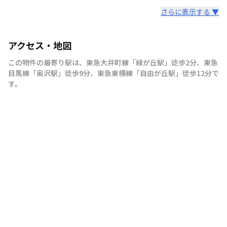
さらに表示する ▼
アクセス・地図
この物件の最寄り駅は
、
東急大井町線
「
緑が丘駅
」
徒歩2分
、
東急
目黒線
「
奥沢駅
」
徒歩9分
、
東急東横線
「
自由が丘駅
」
徒歩12分
で
す。