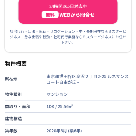
24時間365日対応中
WEBから問合せ
無料
社宅代行・出張・転勤・リロケーション・中・長期滞在ならミスタービ
ジネス 急な出張や転勤・社宅代行業務ならミスタービジネスにお任せ
下さい。
物件概要
東京都世田谷区奥沢２丁目2-25 ルネサンス
所在地
コート自由が丘
-
物件種別
マンション
間取り・面積
1DK
/
25.56
㎡
建物構造
築年数
2020年6月
(築
6
年)