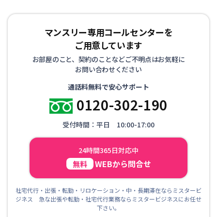
マンスリー専用コールセンターを
ご用意しています
お部屋のこと、契約のことなどご不明点はお気軽に
お問い合わせください
通話料無料で安心サポート
0120-302-190
受付時間：平日 10:00-17:00
24時間365日対応中
WEBから問合せ
無料
社宅代行・出張・転勤・リロケーション・中・長期滞在ならミスタービ
ジネス 急な出張や転勤・社宅代行業務ならミスタービジネスにお任せ
下さい。