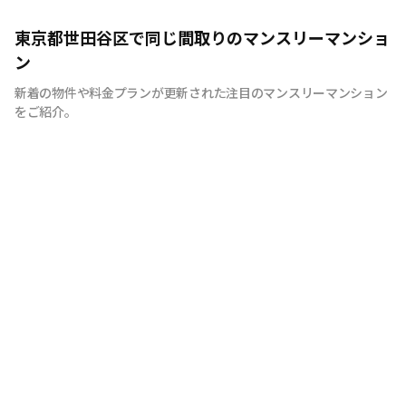
意味ある新産業を創り続ける
東京都世田谷区で同じ間取りのマンスリーマンショ
ン
新着の物件や料金プランが更新された注目のマンスリーマンション
をご紹介。