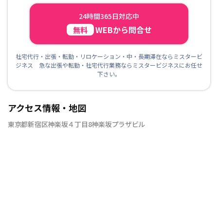
24時間365日対応中
WEBから問合せ
無料
社宅代行・出張・転勤・リロケーション・中・長期滞在ならミスタービ
ジネス 急な出張や転勤・社宅代行業務ならミスタービジネスにお任せ
下さい。
アクセス情報・地図
東京都新宿区神楽坂４丁目8神楽坂プラザビル