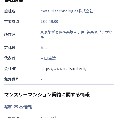
会社名
matsuri technologies株式会社
営業時間
9:00-19:00
東京都新宿区神楽坂４丁目8神楽坂プラザビ
所在地
ル
定休日
なし
代表者
吉田 圭汰
会社HP
https://www.matsuri.tech/
免許番号
-
マンスリーマンション契約に関する情報
契約基本情報