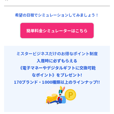
その他費用 :
共益費
:
18,000円/月 (600円/日)
希望の日程でシミュレーションしてみましょう！
簡単料金シミュレーターはこちら
ミスタービジネスだけのお得なポイント制度
入居時に必ずもらえる
《電子マネーやデジタルギフトに交換可能
なポイント》をプレゼント!
170ブランド・1000種類以上のラインナップ!!