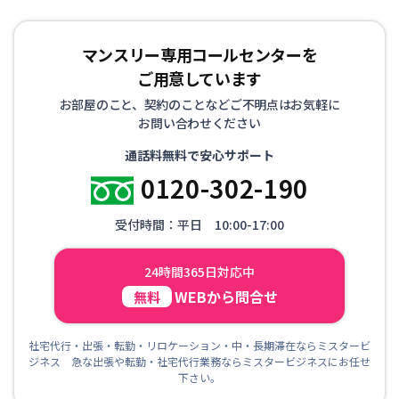
マンスリー専用コールセンターを
ご用意しています
お部屋のこと、契約のことなどご不明点はお気軽に
お問い合わせください
通話料無料で安心サポート
0120-302-190
受付時間：平日 10:00-17:00
24時間365日対応中
WEBから問合せ
無料
社宅代行・出張・転勤・リロケーション・中・長期滞在ならミスタービ
ジネス 急な出張や転勤・社宅代行業務ならミスタービジネスにお任せ
下さい。