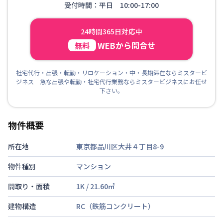
受付時間：平日 10:00-17:00
24時間365日対応中
WEBから問合せ
無料
社宅代行・出張・転勤・リロケーション・中・長期滞在ならミスタービ
ジネス 急な出張や転勤・社宅代行業務ならミスタービジネスにお任せ
下さい。
物件概要
所在地
東京都品川区大井４丁目8-9
物件種別
マンション
間取り・面積
1K
/
21.60
㎡
建物構造
RC（鉄筋コンクリート）