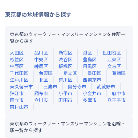
東京都
の地域情報から探す
東京都のウィークリー・マンスリーマンションを住所一
覧から探す
大田区
品川区
新宿区
港区
世田谷区
杉並区
中央区
渋谷区
豊島区
江東区
中野区
練馬区
板橋区
目黒区
文京区
千代田区
台東区
足立区
墨田区
葛飾区
江戸川区
北区
荒川区
西東京市
東久留米市
三鷹市
国分寺市
武蔵野市
狛江市
調布市
小平市
小金井市
府中市
国立市
立川市
町田市
多摩市
八王子市
東村山市
東京都のウィークリー・マンスリーマンションを沿線・
駅一覧から探す