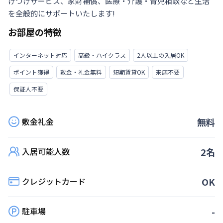
けつけサービス、家財補償、医療・介護・育児相談など生活
を全般的にサポートいたします!
お部屋の特徴
インターネット対応
高級・ハイクラス
2人以上の入居OK
ポイント獲得
敷金・礼金無料
短期賃貸OK
来店不要
保証人不要
敷金礼金
無料
入居可能人数
2
名
クレジットカード
OK
駐車場
-