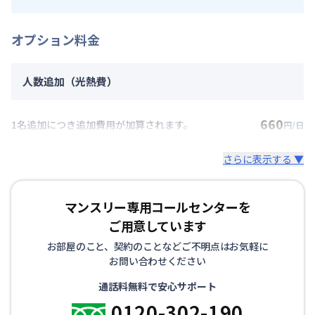
オプション料金
人数追加（光熱費）
660
1名追加につき追加費用が加算されます。
円/日
さらに表示する ▼
マンスリー専用コールセンターを
ご用意しています
お部屋のこと、契約のことなどご不明点はお気軽に
お問い合わせください
通話料無料で安心サポート
0120-302-190