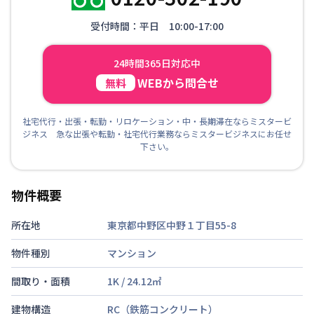
受付時間：平日 10:00-17:00
24時間365日対応中
WEBから問合せ
無料
社宅代行・出張・転勤・リロケーション・中・長期滞在ならミスタービ
ジネス 急な出張や転勤・社宅代行業務ならミスタービジネスにお任せ
下さい。
物件概要
所在地
東京都中野区中野１丁目55-8
物件種別
マンション
間取り・面積
1K
/
24.12
㎡
建物構造
RC（鉄筋コンクリート）