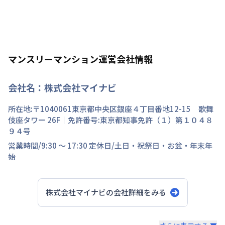
マンスリーマンション運営会社情報
会社名：
株式会社マイナビ
所在地:〒
1040061
東京都
中央区
銀座
４丁目
番地
12-15 歌舞
伎座タワー 26F
｜免許番号:
東京都知事免許（１）第１０４８
９４号
営業時間/
9:30 ～ 17:30
定休日/
土日・祝祭日・お盆・年末年
始
株式会社マイナビ
の会社詳細をみる