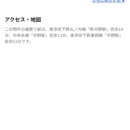
アクセス・地図
この物件の最寄り駅は
、
東京地下鉄丸ノ内線
「
新中野駅
」
徒歩10
分
、
中央本線
「
中野駅
」
徒歩12分
、
東京地下鉄東西線
「
中野駅
」
徒歩12分
です。