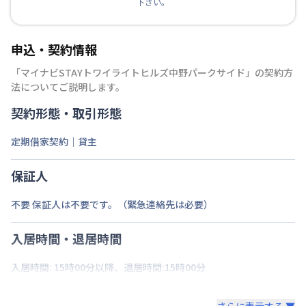
下さい。
申込・契約情報
「
マイナビSTAYトワイライトヒルズ中野パークサイド
」の契約方
法についてご説明します。
契約形態・取引形態
定期借家契約｜貸主
保証人
不要 保証人は不要です。（緊急連絡先は必要）
入居時間・退居時間
入居時間: 15時00分以降、退居時間:15時00分
さらに表示する ▼