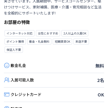
実させています。入居期間中、サービスコールセンター、駆
けつけサービス、家財補償、医療・介護・育児相談など生活
を全般的にサポートいたします!
お部屋の特徴
インターネット対応
女性におすすめ
2人以上の入居OK
ポイント獲得
敷金・礼金無料
短期賃貸OK
来店不要
保証人不要
敷金礼金
無料
入居可能人数
2
名
クレジットカード
OK