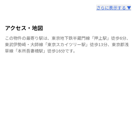
さらに表示する ▼
アクセス・地図
この物件の最寄り駅は
、
東京地下鉄半蔵門線
「
押上駅
」
徒歩6分
、
東武伊勢崎・大師線
「
東京スカイツリー駅
」
徒歩13分
、
東京都浅
草線
「
本所吾妻橋駅
」
徒歩16分
です。