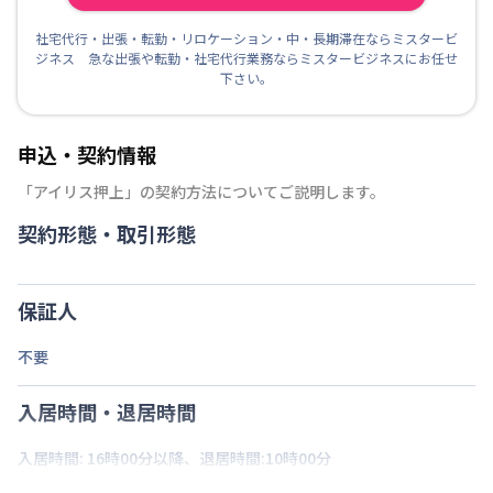
社宅代行・出張・転勤・リロケーション・中・長期滞在ならミスタービ
ジネス 急な出張や転勤・社宅代行業務ならミスタービジネスにお任せ
下さい。
申込・契約情報
「
アイリス押上
」の契約方法についてご説明します。
契約形態・取引形態
保証人
不要
入居時間・退居時間
入居時間: 16時00分以降、退居時間:10時00分