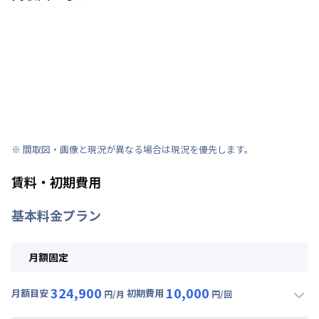
※ 間取図・画像と現況が異なる場合は現況を優先します。
賃料・初期費用
基本料金プラン
月額固定
324,900
10,000
月額目安
初期費用
円/月
円/回
▼
月額固定
利用時の料金詳細