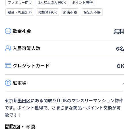
ファミリー向け
2人以上の入居OK
ポイント獲得
敷金・礼金無料
短期賃貸OK
来店不要
保証人不要
敷金礼金
無料
入居可能人数
6
名
クレジットカード
OK
駐車場
-
東京都
墨田区
にある間取り
1LDK
のマンスリーマンション物件
です。ポイント獲得で、さまざまな商品・ポイント交換が可
能です！
間取図・写真