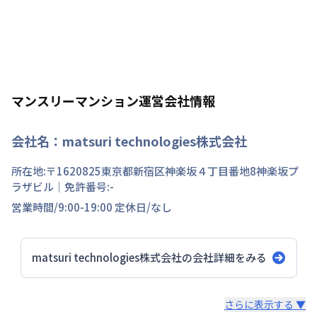
マンスリーマンション運営会社情報
会社名：
matsuri technologies株式会社
所在地:〒
1620825
東京都
新宿区
神楽坂
４丁目
番地
8神楽坂プ
ラザビル
｜免許番号:
-
営業時間/
9:00-19:00
定休日/
なし
matsuri technologies株式会社
の会社詳細をみる
スタッフからのコメント
さらに表示する ▼