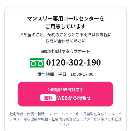
マンスリー専用コールセンターを
ご用意しています
お部屋のこと、契約のことなどご不明点はお気軽に
お問い合わせください
通話料無料で安心サポート
0120-302-190
受付時間：平日 10:00-17:00
24時間365日対応中
WEBから問合せ
無料
社宅代行・出張・転勤・リロケーション・中・長期滞在ならミスタービ
ジネス 急な出張や転勤・社宅代行業務ならミスタービジネスにお任せ
下さい。