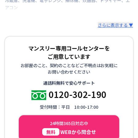
冷蔵庫
、
洗濯機
、
電子レンジ
、
掃除機
、
炊飯器
、
ドライヤー
、
エ
アコン
さらに表示する ▼
マンスリー専用コールセンターを
ご用意しています
お部屋のこと、契約のことなどご不明点はお気軽に
お問い合わせください
通話料無料で安心サポート
0120-302-190
受付時間：平日 10:00-17:00
24時間365日対応中
WEBから問合せ
無料