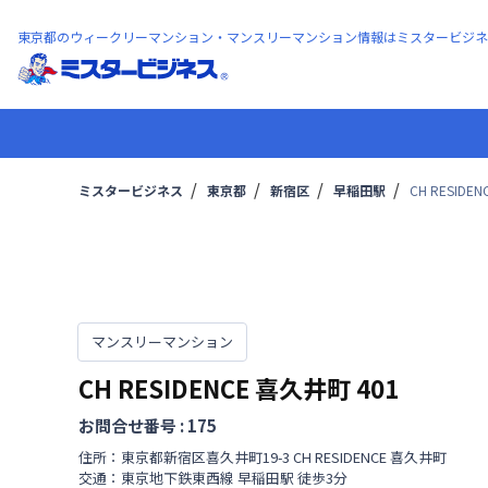
東京都のウィークリーマンション・マンスリーマンション情報はミスタービジネ
ミスタービジネス
東京都
新宿区
早稲田駅
CH RESIDE
マンスリーマンション
CH RESIDENCE 喜久井町
401
お問合せ番号 :
175
住所：
東京都
新宿区
喜久井町
19-3 CH RESIDENCE 喜久井町
交通：
東京地下鉄東西線
早稲田駅
徒歩
3
分