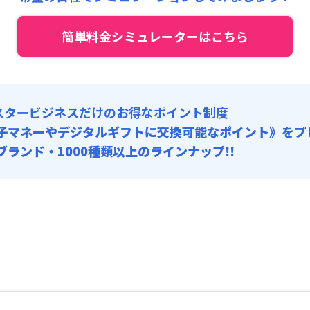
:
4,500円/回
 :
簡単料金シミュレーターはこちら
:
21,000円/月 (700円/日)
関連 : 5,500円/回
スタービジネスだけのお得なポイント制度
子マネーやデジタルギフトに交換可能
なポイント》をプ
0ブランド・1000種類以上のラインナップ!!