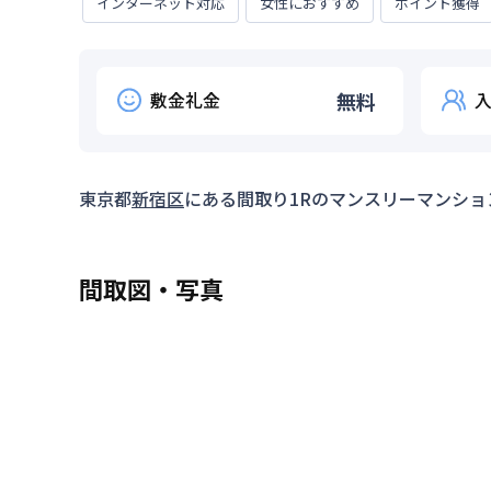
インターネット対応
女性におすすめ
ポイント獲得
敷金礼金
無料
東京都
新宿区
にある間取り
1R
のマンスリーマンショ
間取図・写真