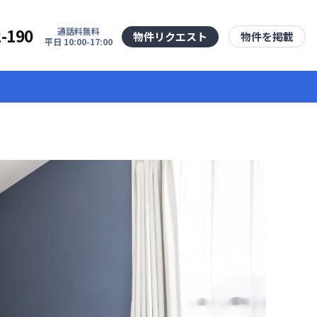
2-190
通話料無料
物件リクエスト
物件を掲載
平日 10:00-17:00