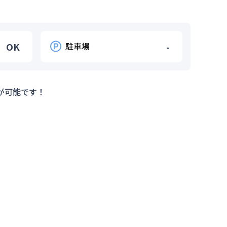
OK
駐車場
-
が可能です！