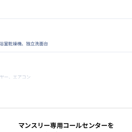
浴室乾燥機
、
独立洗面台
ヤー
、
エアコン
マンスリー専用コールセンターを