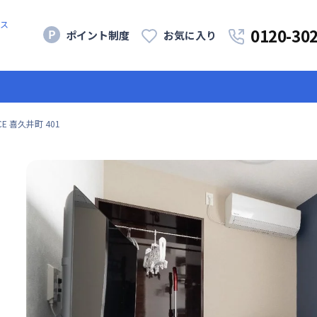
ス
0120-30
ポイント制度
お気に入り
NCE 喜久井町 401