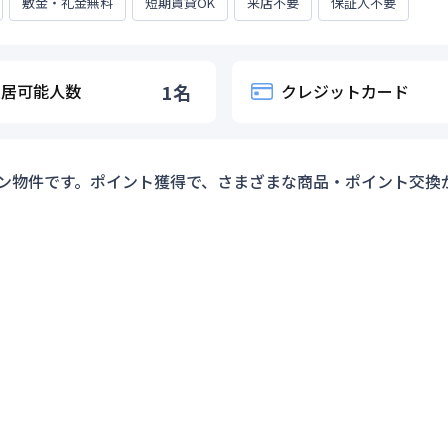
敷金・礼金無料
短期賃貸OK
来店不要
保証人不要
入居可能人数
1
名
クレジットカード
ン物件です。ポイント獲得で、さまざまな商品・ポイント交換