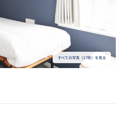
すべての写真（
17
枚）を見る