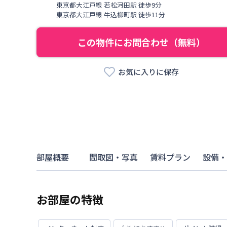
東京都大江戸線
若松河田駅
徒歩
9
分
東京都大江戸線
牛込柳町駅
徒歩
11
分
この物件にお問合わせ（無料）
お気に入りに保存
部屋概要
間取図・写真
賃料プラン
設備・
お部屋の特徴