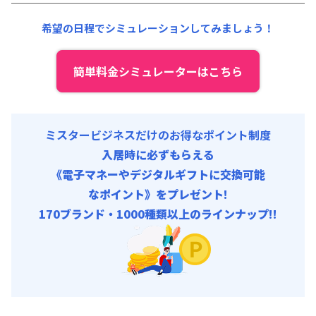
その他費用 :
共益費
:
18,000円/月 (600円/日)
希望の日程でシミュレーションしてみましょう！
簡単料金シミュレーターはこちら
ミスタービジネスだけのお得なポイント制度
入居時に必ずもらえる
《電子マネーやデジタルギフトに交換可能
なポイント》をプレゼント!
170ブランド・1000種類以上のラインナップ!!