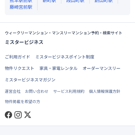
熊本駅前
駅
新町
駅
段山町
駅
蔚山町
駅
藤崎宮前
駅
ウィークリーマンション・マンスリーマンション予約・検索サイト
ミスタービジネス
ご利用ガイド
ミスタービジネスポイント制度
物件リクエスト
家具・家電レンタル
オーダーマンスリー
ミスタービジネスマガジン
運営会社
お問い合わせ
サービス利用規約
個人情報保護方針
物件掲載を希望の方
Facebook
Instagram
Twitter