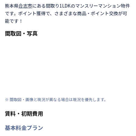
熊本県
合志市
にある間取り
1LDK
のマンスリーマンション物件
です。ポイント獲得で、さまざまな商品・ポイント交換が可
能です！
間取図・写真
※ 間取図・画像と現況が異なる場合は現況を優先します。
賃料・初期費用
基本料金プラン