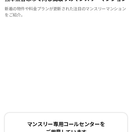
を考え、専門部隊がお部屋を厳選！入居者満足度97％！
新着の物件や料金プランが更新された注目のマンスリーマンション
をご紹介。
マンスリー専用コールセンターを
ご用意しています