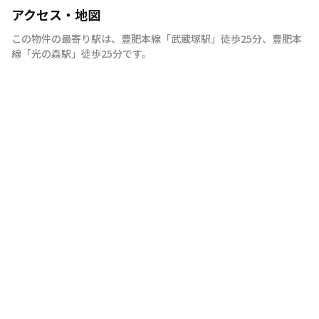
アクセス・地図
この物件の最寄り駅は
、
豊肥本線
「
武蔵塚駅
」
徒歩25分
、
豊肥本
線
「
光の森駅
」
徒歩25分
です。