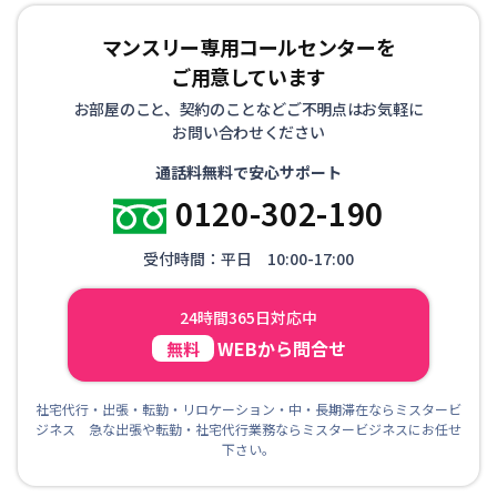
マンスリー専用コールセンターを
ご用意しています
お部屋のこと、契約のことなどご不明点はお気軽に
お問い合わせください
通話料無料で安心サポート
0120-302-190
受付時間：平日 10:00-17:00
24時間365日対応中
WEBから問合せ
無料
社宅代行・出張・転勤・リロケーション・中・長期滞在ならミスタービ
ジネス 急な出張や転勤・社宅代行業務ならミスタービジネスにお任せ
下さい。