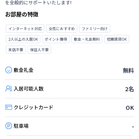
を全般的にサポートいたします!
お部屋の特徴
インターネット対応
女性におすすめ
ファミリー向け
2人以上の入居OK
ポイント獲得
敷金・礼金無料
短期賃貸OK
来店不要
保証人不要
敷金礼金
無料
入居可能人数
2
名
クレジットカード
OK
駐車場
-