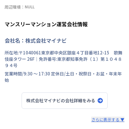
周辺環境：
マンスリーマンション運営会社情報
会社名：
株式会社マイナビ
所在地:〒
1040061
東京都
中央区
銀座
４丁目
番地
12-15 歌舞
伎座タワー 26F
｜免許番号:
東京都知事免許（１）第１０４８
９４号
営業時間/
9:30 ～ 17:30
定休日/
土日・祝祭日・お盆・年末年
始
株式会社マイナビ
の会社詳細をみる
スタッフからのコメント
さらに表示する ▼