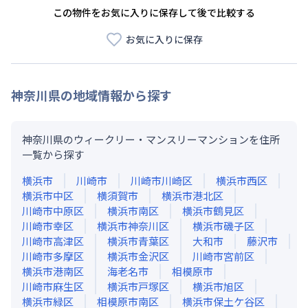
この物件をお気に入りに保存して後で比較する
お気に入りに保存
神奈川県
の地域情報から探す
神奈川県のウィークリー・マンスリーマンションを住所
一覧から探す
横浜市
川崎市
川崎市川崎区
横浜市西区
横浜市中区
横須賀市
横浜市港北区
川崎市中原区
横浜市南区
横浜市鶴見区
川崎市幸区
横浜市神奈川区
横浜市磯子区
川崎市高津区
横浜市青葉区
大和市
藤沢市
川崎市多摩区
横浜市金沢区
川崎市宮前区
横浜市港南区
海老名市
相模原市
川崎市麻生区
横浜市戸塚区
横浜市旭区
横浜市緑区
相模原市南区
横浜市保土ケ谷区