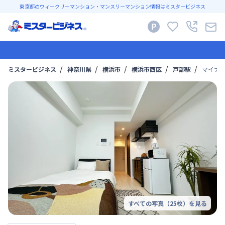
東京都のウィークリーマンション・マンスリーマンション情報はミスタービジネス
ミスタービジネス
神奈川県
横浜市
横浜市西区
戸部駅
マイナビS
すべての写真（
25
枚）を見る