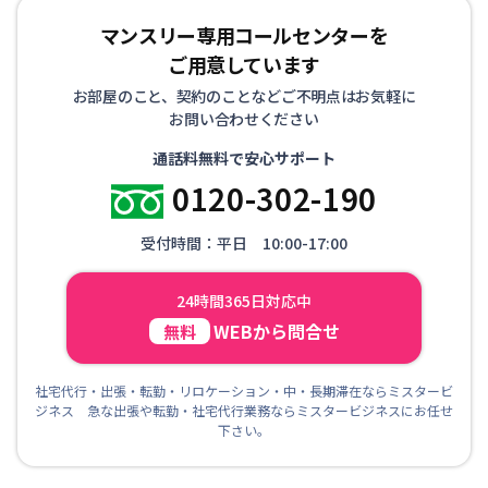
マンスリー専用コールセンターを
ご用意しています
お部屋のこと、契約のことなどご不明点はお気軽に
お問い合わせください
通話料無料で安心サポート
0120-302-190
受付時間：平日 10:00-17:00
24時間365日対応中
WEBから問合せ
無料
社宅代行・出張・転勤・リロケーション・中・長期滞在ならミスタービ
ジネス 急な出張や転勤・社宅代行業務ならミスタービジネスにお任せ
下さい。