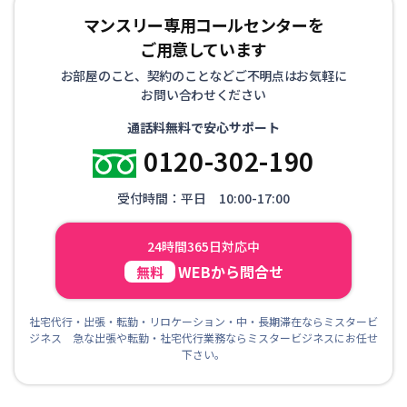
マンスリー専用コールセンターを
ご用意しています
お部屋のこと、契約のことなどご不明点はお気軽に
お問い合わせください
通話料無料で安心サポート
0120-302-190
受付時間：平日 10:00-17:00
24時間365日対応中
WEBから問合せ
無料
社宅代行・出張・転勤・リロケーション・中・長期滞在ならミスタービ
ジネス 急な出張や転勤・社宅代行業務ならミスタービジネスにお任せ
下さい。