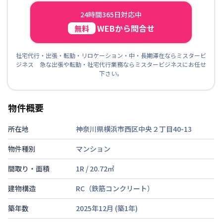
24時間365日対応中
WEBから問合せ
無料
社宅代行・出張・転勤・リロケーション・中・長期滞在ならミスタービ
ジネス 急な出張や転勤・社宅代行業務ならミスタービジネスにお任せ
下さい。
物件概要
所在地
神奈川県横浜市西区中央２丁目40-13
物件種別
マンション
間取り・面積
1R
/
20.72
㎡
建物構造
RC（鉄筋コンクリート）
築年数
2025年12月
(築
1
年)