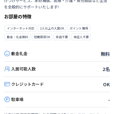
けつけサービス、家財補償、医療・介護・育児相談など生活
を全般的にサポートいたします!
お部屋の特徴
インターネット対応
2人以上の入居OK
ポイント獲得
敷金・礼金無料
短期賃貸OK
来店不要
保証人不要
敷金礼金
無料
入居可能人数
2
名
クレジットカード
OK
駐車場
-