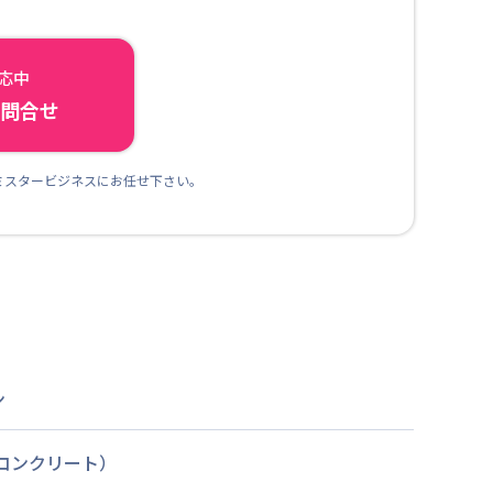
対応中
ら問合せ
ミスタービジネスにお任せ下さい。
ン
筋コンクリート）