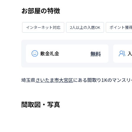
お部屋の特徴
インターネット対応
2人以上の入居OK
ポイント獲
敷金礼金
無料
埼玉県
さいたま市大宮区
にある間取り
1K
のマンスリ
間取図・写真