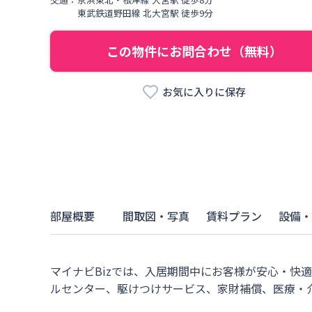
東武鉄道野田線
北大宮駅
徒歩
9
分
この物件にお問合わせ（無料）
お気に入りに保存
部屋概要
間取図・写真
賃料プラン
設備・
マイナビBizでは、入居期間中にお客様が安心・快
ルセンター、駆けつけサービス、家財補償、医療・