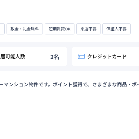
得
敷金・礼金無料
短期賃貸OK
来店不要
保証人不要
入居可能人数
2
名
クレジットカード
ーマンション物件です。ポイント獲得で、さまざまな商品・ポ