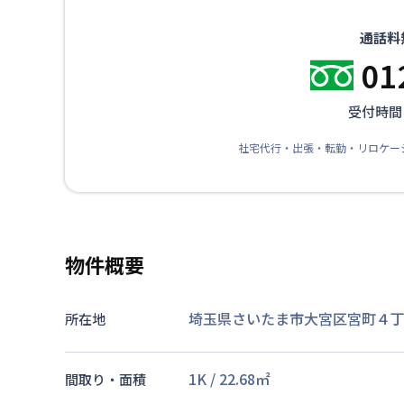
通話料
01
受付時間：
社宅代行・出張・転勤・リロケー
物件概要
埼玉県さいたま市大宮区宮町４丁
所在地
1K
/
22.68
㎡
間取り・面積