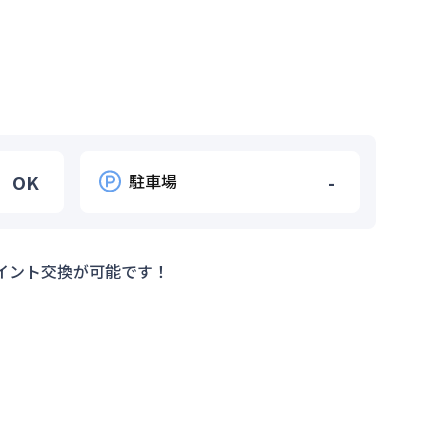
OK
駐車場
-
イント交換が可能です！