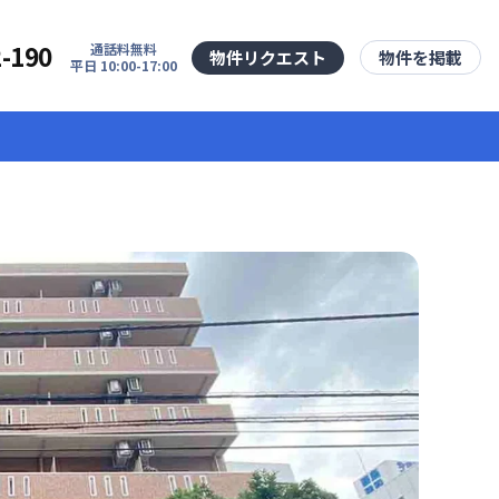
2-190
通話料無料
物件リクエスト
物件を掲載
平日 10:00-17:00