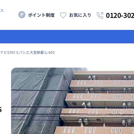
ス
0120-30
ポイント制度
お気に入り
ナビSTAYスパシエ大宮新都心 605
5