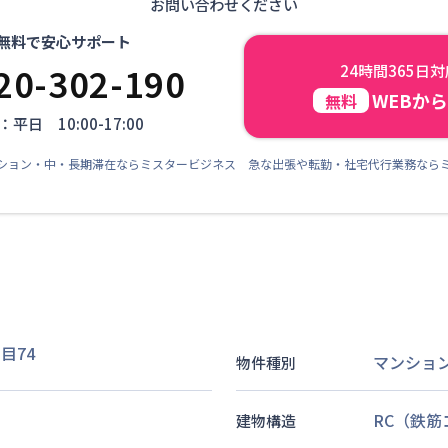
お問い合わせください
無料で安心サポート
20-302-190
24時間365日
WEBか
無料
平日 10:00-17:00
ション・中・長期滞在ならミスタービジネス 急な出張や転勤・社宅代行業務なら
目74
マンショ
物件種別
RC（鉄
建物構造