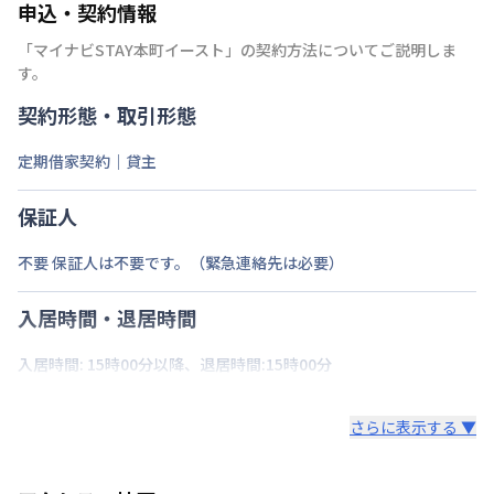
申込・契約情報
「
マイナビSTAY本町イースト
」の契約方法についてご説明しま
す。
契約形態・取引形態
定期借家契約｜貸主
保証人
不要 保証人は不要です。（緊急連絡先は必要）
入居時間・退居時間
入居時間: 15時00分以降、退居時間:15時00分
さらに表示する ▼