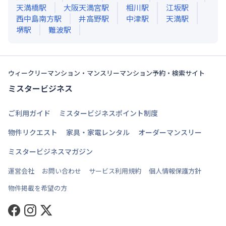
天満橋
駅
大阪天満宮
駅
相川
駅
江坂
駅
西中島南方
駅
井高野
駅
中津
駅
天満
駅
堺
駅
難波
駅
ウィークリーマンション・マンスリーマンション予約・検索サイト
ミスタービジネス
ご利用ガイド
ミスタービジネスポイント制度
物件リクエスト
家具・家電レンタル
オーダーマンスリー
ミスタービジネスマガジン
運営会社
お問い合わせ
サービス利用規約
個人情報保護方針
物件掲載を希望の方
Facebook
Instagram
Twitter