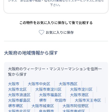
ジネス 急な出張や転勤・社宅代行業務ならミスタービジネスにお任せ
下さい。
この物件をお気に入りに保存して後で比較する
お気に入りに保存
大阪府
の地域情報から探す
大阪府のウィークリー・マンスリーマンションを住所一
覧から探す
大阪市
大阪市中央区
大阪市西区
大阪市北区
大阪市東淀川区
大阪市淀川区
大阪市浪速区
大阪市福島区
大阪市港区
大阪市都島区
堺市
吹田市
大阪市天王寺区
堺市堺区
大阪市城東区
大阪市阿倍野区
大阪市此花区
泉佐野市
大阪市東成区