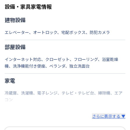
ご自身で撤去をお願いします。
設備・家具家電情報
建物設備
エレベーター
、
オートロック
、
宅配ボックス
、
防犯カメラ
部屋設備
インターネット対応
、
クローゼット
、
フローリング
、
浴室乾燥
機
、
洗浄機能付き便座
、
ベランダ
、
独立洗面台
家電
冷蔵庫
、
洗濯機
、
電子レンジ
、
テレビ・テレビ台
、
掃除機
、
エア
コン
さらに表示する ▼