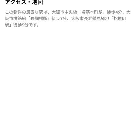
アクセス・地図
この物件の最寄り駅は
、
大阪市中央線
「
堺筋本町駅
」
徒歩4分
、
大
阪市堺筋線
「
長堀橋駅
」
徒歩7分
、
大阪市長堀鶴見緑地
「
松屋町
駅
」
徒歩9分
です。