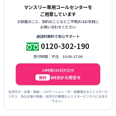
マンスリー専用コールセンターを
ご用意しています
お部屋のこと、契約のことなどご不明点はお気軽に
お問い合わせください
通話料無料で安心サポート
0120-302-190
受付時間：平日 10:00-17:00
24時間365日対応中
WEBから問合せ
無料
社宅代行・出張・転勤・リロケーション・中・長期滞在ならミスタービ
ジネス 急な出張や転勤・社宅代行業務ならミスタービジネスにお任せ
下さい。