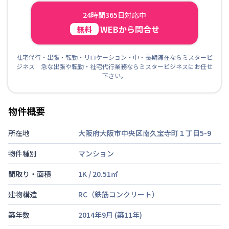
24時間365日対応中
WEBから問合せ
無料
社宅代行・出張・転勤・リロケーション・中・長期滞在ならミスタービ
ジネス 急な出張や転勤・社宅代行業務ならミスタービジネスにお任せ
下さい。
物件概要
所在地
大阪府大阪市中央区南久宝寺町１丁目5-9
物件種別
マンション
間取り・面積
1K
/
20.51
㎡
建物構造
RC（鉄筋コンクリート）
築年数
2014年9月
(築
11
年)