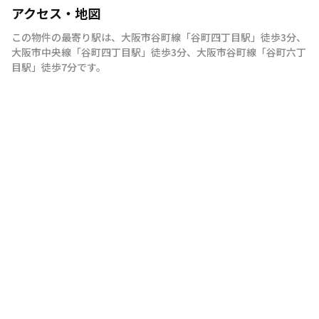
アクセス・地図
この物件の最寄り駅は
、
大阪市谷町線
「
谷町四丁目駅
」
徒歩3分
、
大阪市中央線
「
谷町四丁目駅
」
徒歩3分
、
大阪市谷町線
「
谷町六丁
目駅
」
徒歩7分
です。