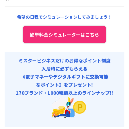
その他費用 :
共益費
:
18,000円/月 (600円/日)
希望の日程でシミュレーションしてみましょう！
簡単料金シミュレーターはこちら
ミスタービジネスだけのお得なポイント制度
入居時に必ずもらえる
《電子マネーやデジタルギフトに交換可能
なポイント》をプレゼント!
170ブランド・1000種類以上のラインナップ!!