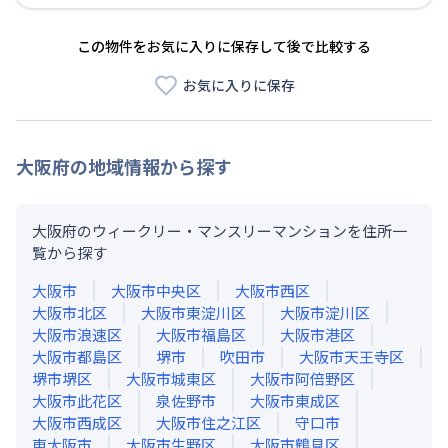
この物件をお気に入りに保存して後で比較する
お気に入りに保存
大阪府
の地域情報から探す
大阪府のウィークリー・マンスリーマンションを住所一
覧から探す
大阪市
大阪市中央区
大阪市西区
大阪市北区
大阪市東淀川区
大阪市淀川区
大阪市浪速区
大阪市福島区
大阪市港区
大阪市都島区
堺市
吹田市
大阪市天王寺区
堺市堺区
大阪市城東区
大阪市阿倍野区
大阪市此花区
泉佐野市
大阪市東成区
大阪市西成区
大阪市住之江区
守口市
東大阪市
大阪市生野区
大阪市鶴見区