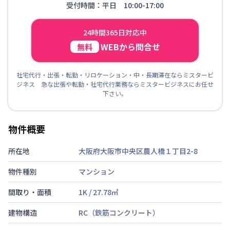
受付時間：平日 10:00-17:00
24時間365日対応中
WEBから問合せ
無料
社宅代行・出張・転勤・リロケーション・中・長期滞在ならミスタービ
ジネス 急な出張や転勤・社宅代行業務ならミスタービジネスにお任せ
下さい。
物件概要
所在地
大阪府大阪市中央区農人橋１丁目2-8
物件種別
マンション
間取り・面積
1K
/
27.78
㎡
建物構造
RC（鉄筋コンクリート）