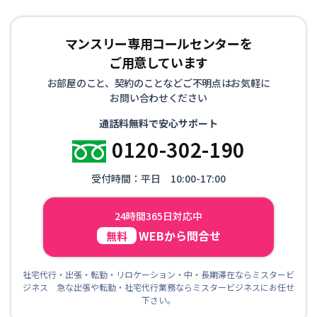
マンスリー専用コールセンターを
ご用意しています
お部屋のこと、契約のことなどご不明点はお気軽に
お問い合わせください
通話料無料で安心サポート
0120-302-190
受付時間：平日 10:00-17:00
24時間365日対応中
WEBから問合せ
無料
社宅代行・出張・転勤・リロケーション・中・長期滞在ならミスタービ
ジネス 急な出張や転勤・社宅代行業務ならミスタービジネスにお任せ
下さい。