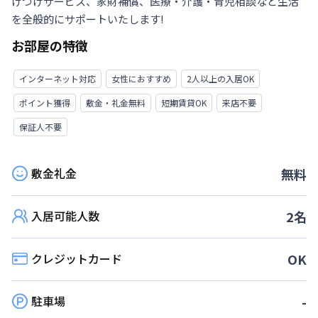
けつけサービス、家財補償、医療・介護・育児相談など生活
を全般的にサポートいたします!
お部屋の特徴
インターネット対応
女性におすすめ
2人以上の入居OK
ポイント獲得
敷金・礼金無料
短期賃貸OK
来店不要
保証人不要
敷金礼金
無料
入居可能人数
2
名
クレジットカード
OK
駐車場
-