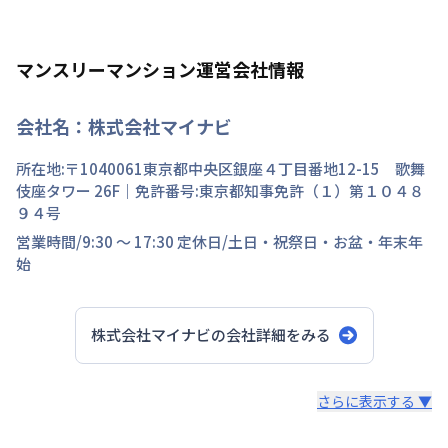
マンスリーマンション運営会社情報
会社名：
株式会社マイナビ
所在地:〒
1040061
東京都
中央区
銀座
４丁目
番地
12-15 歌舞
伎座タワー 26F
｜免許番号:
東京都知事免許（１）第１０４８
９４号
営業時間/
9:30 ～ 17:30
定休日/
土日・祝祭日・お盆・年末年
始
株式会社マイナビ
の会社詳細をみる
スタッフからのコメント
さらに表示する ▼