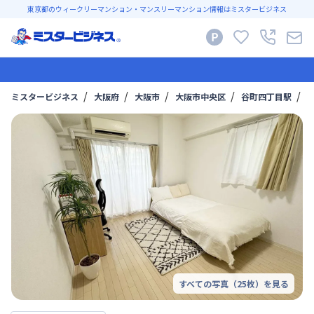
東京都のウィークリーマンション・マンスリーマンション情報はミスタービジネス
ミスタービジネス
大阪府
大阪市
大阪市中央区
谷町四丁目駅
マ
すべての写真（
25
枚）を見る