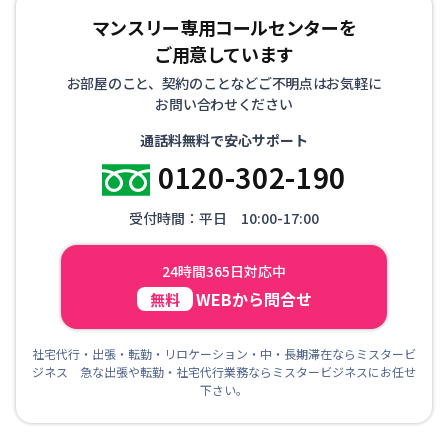
マンスリー専用コールセンターを
ご用意しています
お部屋のこと、契約のことなどご不明点はお気軽に
お問い合わせください
通話料無料で安心サポート
0120-302-190
受付時間：平日 10:00-17:00
24時間365日対応中
WEBから問合せ
無料
社宅代行・出張・転勤・リロケーション・中・長期滞在ならミスタービ
ジネス 急な出張や転勤・社宅代行業務ならミスタービジネスにお任せ
下さい。