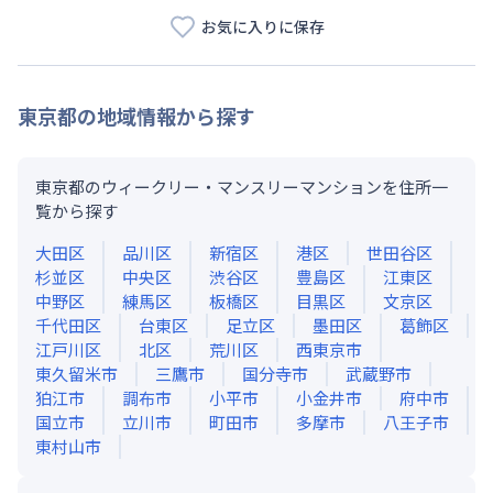
お気に入りに保存
東京都
の地域情報から探す
東京都のウィークリー・マンスリーマンションを住所一
覧から探す
大田区
品川区
新宿区
港区
世田谷区
杉並区
中央区
渋谷区
豊島区
江東区
中野区
練馬区
板橋区
目黒区
文京区
千代田区
台東区
足立区
墨田区
葛飾区
江戸川区
北区
荒川区
西東京市
東久留米市
三鷹市
国分寺市
武蔵野市
狛江市
調布市
小平市
小金井市
府中市
国立市
立川市
町田市
多摩市
八王子市
東村山市