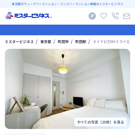
東京都のウィークリーマンション・マンスリーマンション情報はミスタービジネス
ミスタービジネス
東京都
町田市
町田駅
マイナビSTAYミライエ原町
すべての写真（
25
枚）を見る