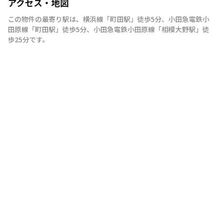
アクセス・地図
この物件の最寄り駅は
、
横浜線
「
町田駅
」
徒歩5分
、
小田急電鉄小
田原線
「
町田駅
」
徒歩5分
、
小田急電鉄小田原線
「
相模大野駅
」
徒
歩25分
です。