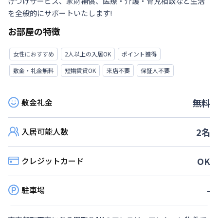
けつけサービス、家財補償、医療・介護・育児相談など生活
を全般的にサポートいたします!
お部屋の特徴
女性におすすめ
2人以上の入居OK
ポイント獲得
敷金・礼金無料
短期賃貸OK
来店不要
保証人不要
敷金礼金
無料
入居可能人数
2
名
クレジットカード
OK
駐車場
-