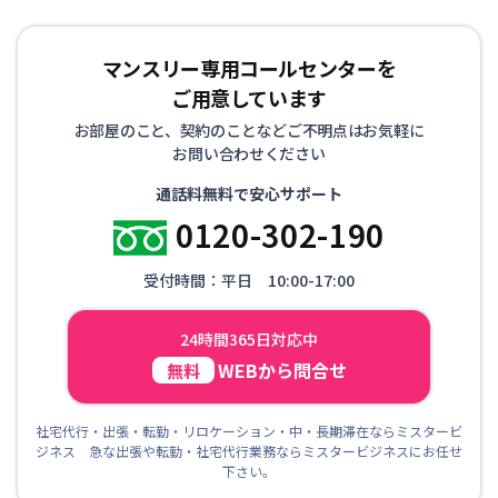
マンスリー専用コールセンターを
ご用意しています
お部屋のこと、契約のことなどご不明点はお気軽に
お問い合わせください
通話料無料で安心サポート
0120-302-190
受付時間：平日 10:00-17:00
24時間365日対応中
WEBから問合せ
無料
社宅代行・出張・転勤・リロケーション・中・長期滞在ならミスタービ
ジネス 急な出張や転勤・社宅代行業務ならミスタービジネスにお任せ
下さい。