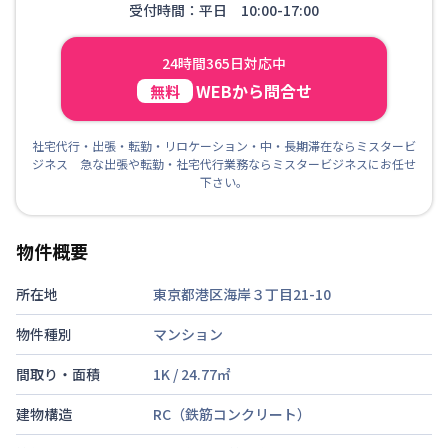
受付時間：平日 10:00-17:00
24時間365日対応中
WEBから問合せ
無料
社宅代行・出張・転勤・リロケーション・中・長期滞在ならミスタービ
ジネス 急な出張や転勤・社宅代行業務ならミスタービジネスにお任せ
下さい。
物件概要
所在地
東京都港区海岸３丁目21-10
物件種別
マンション
間取り・面積
1K
/
24.77
㎡
建物構造
RC（鉄筋コンクリート）