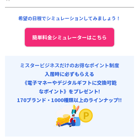
その他費用 :
共益費
:
18,000円/月 (600円/日)
希望の日程でシミュレーションしてみましょう！
簡単料金シミュレーターはこちら
ミスタービジネスだけのお得なポイント制度
入居時に必ずもらえる
《電子マネーやデジタルギフトに交換可能
なポイント》をプレゼント!
170ブランド・1000種類以上のラインナップ!!