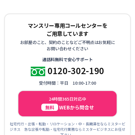
マンスリー専用コールセンターを
ご用意しています
お部屋のこと、契約のことなどご不明点はお気軽に
お問い合わせください
通話料無料で安心サポート
0120-302-190
受付時間：平日 10:00-17:00
24時間365日対応中
WEBから問合せ
無料
社宅代行・出張・転勤・リロケーション・中・長期滞在ならミスタービ
ジネス 急な出張や転勤・社宅代行業務ならミスタービジネスにお任せ
下さい。