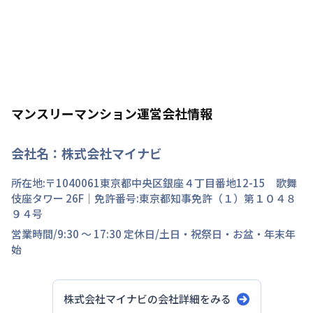
マンスリーマンション運営会社情報
会社名：
株式会社マイナビ
所在地:〒
1040061
東京都
中央区
銀座
４丁目
番地
12-15 歌舞
伎座タワー 26F
｜免許番号:
東京都知事免許（１）第１０４８
９４号
営業時間/
9:30 ～ 17:30
定休日/
土日・祝祭日・お盆・年末年
始
株式会社マイナビ
の会社詳細をみる