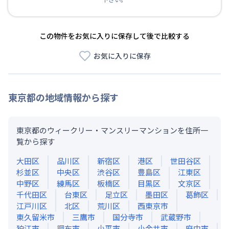
この物件をお気に入りに保存して後で比較する
お気に入りに保存
東京都
の地域情報から探す
東京都のウィークリー・マンスリーマンションを住所一
覧から探す
大田区
品川区
新宿区
港区
世田谷区
杉並区
中央区
渋谷区
豊島区
江東区
中野区
練馬区
板橋区
目黒区
文京区
千代田区
台東区
足立区
墨田区
葛飾区
江戸川区
北区
荒川区
西東京市
東久留米市
三鷹市
国分寺市
武蔵野市
狛江市
調布市
小平市
小金井市
府中市