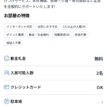
けつけサービス、家財補償、医療・介護・育児相談など生活
を全般的にサポートいたします!
お部屋の特徴
インターネット対応
女性におすすめ
2人以上の入居OK
ポイント獲得
敷金・礼金無料
短期賃貸OK
来店不要
保証人不要
敷金礼金
無料
入居可能人数
2
名
クレジットカード
OK
駐車場
-