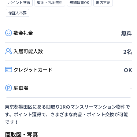
ポイント獲得
敷金・礼金無料
短期賃貸OK
来店不要
保証人不要
敷金礼金
無料
入居可能人数
2
名
クレジットカード
OK
駐車場
-
東京都
墨田区
にある間取り
1R
のマンスリーマンション物件で
す。ポイント獲得で、さまざまな商品・ポイント交換が可能
です！
間取図・写真