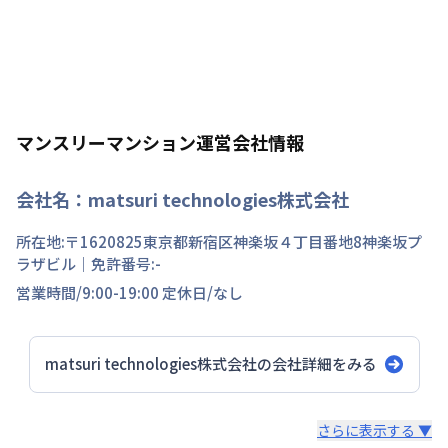
マンスリーマンション運営会社情報
会社名：
matsuri technologies株式会社
所在地:〒
1620825
東京都
新宿区
神楽坂
４丁目
番地
8神楽坂プ
ラザビル
｜免許番号:
-
営業時間/
9:00-19:00
定休日/
なし
matsuri technologies株式会社
の会社詳細をみる
スタッフからのコメント
さらに表示する ▼