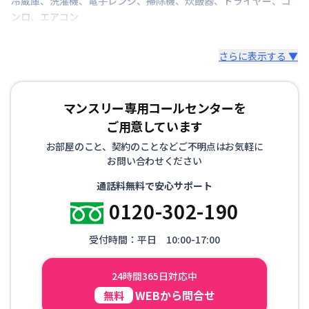
冷蔵庫
、
洗濯機
、
電子レンジ
、
掃除機
、
炊飯器
、
ドライヤー
、
コ
ンロ
、
エアコン
さらに表示する ▼
マンスリー専用コールセンターを
ご用意しています
お部屋のこと、契約のことなどご不明点はお気軽に
お問い合わせください
通話料無料で安心サポート
0120-302-190
受付時間：平日 10:00-17:00
24時間365日対応中
WEBから問合せ
無料