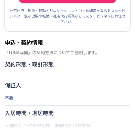
社宅代行・出張・転勤・リロケーション・中・長期滞在ならミスタービ
ジネス 急な出張や転勤・社宅代行業務ならミスタービジネスにお任せ
下さい。
申込・契約情報
「
LUNA両国
」の契約方法についてご説明します。
契約形態・取引形態
保証人
不要
入居時間・退居時間
入居時間: 16時00分以降、退居時間:10時00分