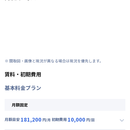
※ 間取図・画像と現況が異なる場合は現況を優先します。
賃料・初期費用
基本料金プラン
月額固定
181,200
10,000
月額目安
初期費用
円/月
円/回
▼
月額固定
利用時の料金詳細