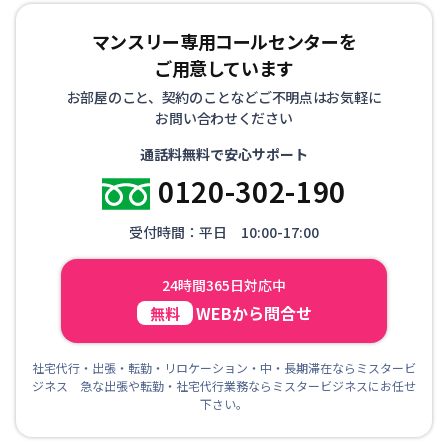
マンスリー専用コールセンターを
ご用意しています
お部屋のこと、契約のことなどご不明点はお気軽に
お問い合わせください
通話料無料で安心サポート
0120-302-190
受付時間：平日 10:00-17:00
24時間365日対応中
WEBから問合せ
無料
社宅代行・出張・転勤・リロケーション・中・長期滞在ならミスタービ
ジネス 急な出張や転勤・社宅代行業務ならミスタービジネスにお任せ
下さい。