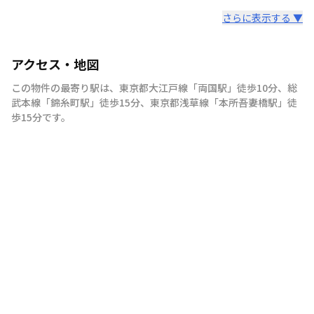
さらに表示する ▼
アクセス・地図
この物件の最寄り駅は
、
東京都大江戸線
「
両国駅
」
徒歩10分
、
総
武本線
「
錦糸町駅
」
徒歩15分
、
東京都浅草線
「
本所吾妻橋駅
」
徒
歩15分
です。