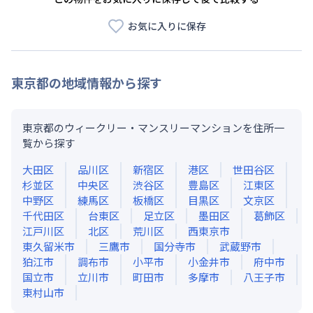
お気に入りに保存
東京都
の地域情報から探す
東京都のウィークリー・マンスリーマンションを住所一
覧から探す
大田区
品川区
新宿区
港区
世田谷区
杉並区
中央区
渋谷区
豊島区
江東区
中野区
練馬区
板橋区
目黒区
文京区
千代田区
台東区
足立区
墨田区
葛飾区
江戸川区
北区
荒川区
西東京市
東久留米市
三鷹市
国分寺市
武蔵野市
狛江市
調布市
小平市
小金井市
府中市
国立市
立川市
町田市
多摩市
八王子市
東村山市