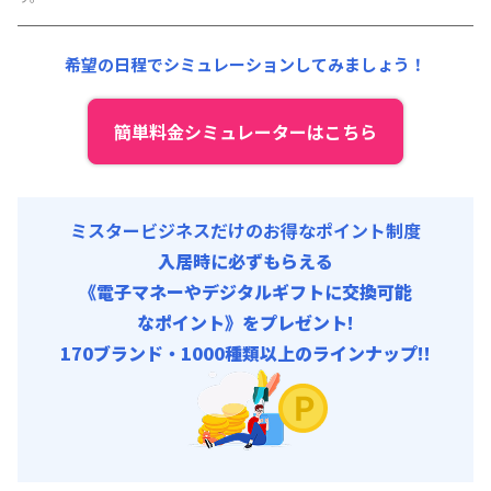
その他費用 :
共益費
:
18,000円/月 (600円/日)
希望の日程でシミュレーションしてみましょう！
簡単料金シミュレーターはこちら
ミスタービジネスだけのお得なポイント制度
入居時に必ずもらえる
《電子マネーやデジタルギフトに交換可能
なポイント》をプレゼント!
170ブランド・1000種類以上のラインナップ!!