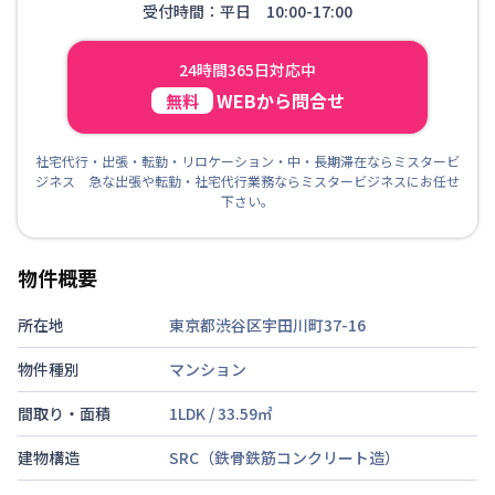
受付時間：平日 10:00-17:00
24時間365日対応中
WEBから問合せ
無料
社宅代行・出張・転勤・リロケーション・中・長期滞在ならミスタービ
ジネス 急な出張や転勤・社宅代行業務ならミスタービジネスにお任せ
下さい。
物件概要
所在地
東京都渋谷区宇田川町37-16
物件種別
マンション
間取り・面積
1LDK
/
33.59
㎡
建物構造
SRC（鉄骨鉄筋コンクリート造）