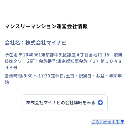
マンスリーマンション運営会社情報
会社名：
株式会社マイナビ
所在地:〒
1040061
東京都
中央区
銀座
４丁目
番地
12-15 歌舞
伎座タワー 26F
｜免許番号:
東京都知事免許（１）第１０４８
９４号
営業時間/
9:30 ～ 17:30
定休日/
土日・祝祭日・お盆・年末年
始
株式会社マイナビ
の会社詳細をみる
スタッフからのコメント
さらに表示する ▼