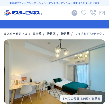
東京都のウィークリーマンション・マンスリーマンション情報はミスタービジネス
ミスタービジネス
東京都
渋谷区
渋谷駅
マイナビSTAYテックファミ
すべての写真（
24
枚）を見る