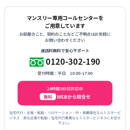
マンスリー専用コールセンターを
ご用意しています
お部屋のこと、契約のことなどご不明点はお気軽に
お問い合わせください
通話料無料で安心サポート
0120-302-190
受付時間：平日 10:00-17:00
24時間365日対応中
WEBから問合せ
無料
社宅代行・出張・転勤・リロケーション・中・長期滞在ならミスタービ
ジネス 急な出張や転勤・社宅代行業務ならミスタービジネスにお任せ
下さい。