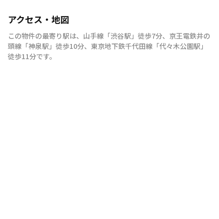
アクセス・地図
この物件の最寄り駅は
、
山手線
「
渋谷駅
」
徒歩7分
、
京王電鉄井の
頭線
「
神泉駅
」
徒歩10分
、
東京地下鉄千代田線
「
代々木公園駅
」
徒歩11分
です。