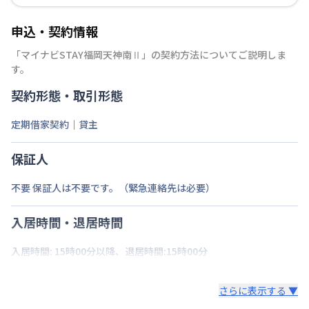
申込・契約情報
「
マイナビSTAY福岡天神南Ⅱ
」の契約方法についてご説明しま
す。
契約形態・取引形態
定期借家契約｜貸主
保証人
不要 保証人は不要です。（緊急連絡先は必要）
入居時間・退居時間
入居時間: 15時00分以降、退居時間:15時00分
さらに表示する ▼