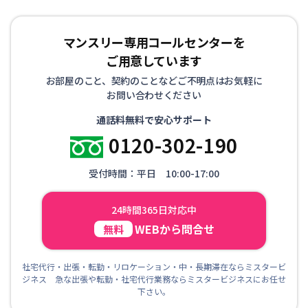
マンスリー専用コールセンターを
ご用意しています
お部屋のこと、契約のことなどご不明点はお気軽に
お問い合わせください
通話料無料で安心サポート
0120-302-190
受付時間：平日 10:00-17:00
24時間365日対応中
WEBから問合せ
無料
社宅代行・出張・転勤・リロケーション・中・長期滞在ならミスタービ
ジネス 急な出張や転勤・社宅代行業務ならミスタービジネスにお任せ
下さい。