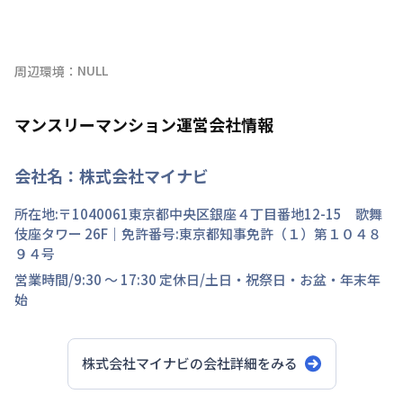
NULL
周辺環境：
マンスリーマンション運営会社情報
会社名：
株式会社マイナビ
所在地:〒
1040061
東京都
中央区
銀座
４丁目
番地
12-15 歌舞
伎座タワー 26F
｜免許番号:
東京都知事免許（１）第１０４８
９４号
営業時間/
9:30 ～ 17:30
定休日/
土日・祝祭日・お盆・年末年
始
株式会社マイナビ
の会社詳細をみる