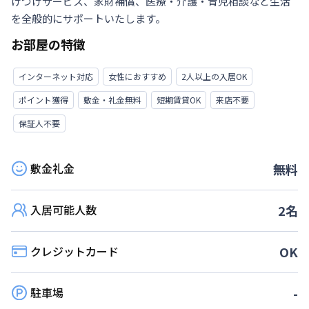
けつけサービス、家財補償、医療・介護・育児相談など生活
を全般的にサポートいたします。
お部屋の特徴
インターネット対応
女性におすすめ
2人以上の入居OK
ポイント獲得
敷金・礼金無料
短期賃貸OK
来店不要
保証人不要
敷金礼金
無料
入居可能人数
2
名
クレジットカード
OK
駐車場
-