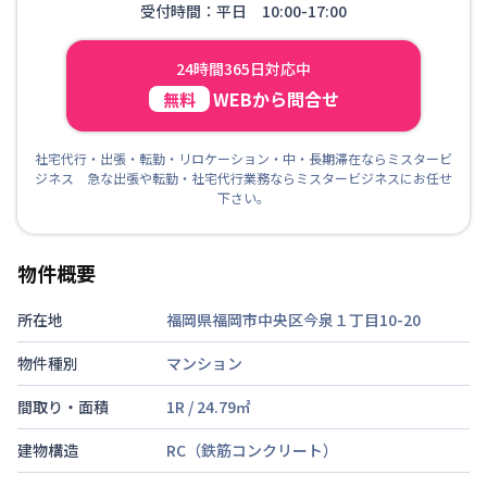
受付時間：平日 10:00-17:00
24時間365日対応中
WEBから問合せ
無料
社宅代行・出張・転勤・リロケーション・中・長期滞在ならミスタービ
ジネス 急な出張や転勤・社宅代行業務ならミスタービジネスにお任せ
下さい。
物件概要
所在地
福岡県福岡市中央区今泉１丁目10-20
物件種別
マンション
間取り・面積
1R
/
24.79
㎡
建物構造
RC（鉄筋コンクリート）