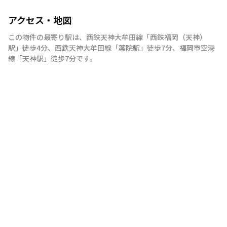
アクセス・地図
この物件の最寄り駅は
、
西鉄天神大牟田線
「
西鉄福岡（天神）
駅
」
徒歩4分
、
西鉄天神大牟田線
「
薬院駅
」
徒歩7分
、
福岡市空港
線
「
天神駅
」
徒歩7分
です。