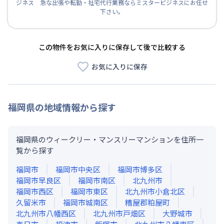
ジネス 急な出張や転勤・社宅代行業務ならミスタービジネスにお任せ
下さい。
この物件をお気に入りに保存して後で比較する
お気に入りに保存
福岡県
の地域情報から探す
福岡県のウィークリー・マンスリーマンションを住所一
覧から探す
福岡市
福岡市中央区
福岡市博多区
福岡市早良区
福岡市南区
北九州市
福岡市西区
福岡市東区
北九州市小倉北区
久留米市
福岡市城南区
糟屋郡粕屋町
北九州市八幡西区
北九州市戸畑区
大野城市