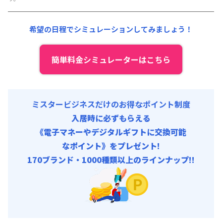
その他費用 :
共益費
:
18,000円/月 (600円/日)
希望の日程でシミュレーションしてみましょう！
簡単料金シミュレーターはこちら
ミスタービジネスだけのお得なポイント制度
入居時に必ずもらえる
《電子マネーやデジタルギフトに交換可能
なポイント》をプレゼント!
170ブランド・1000種類以上のラインナップ!!