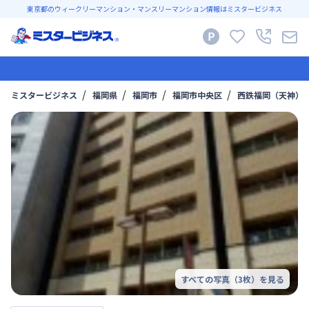
東京都のウィークリーマンション・マンスリーマンション情報はミスタービジネス
ミスタービジネス
福岡県
福岡市
福岡市中央区
西鉄福岡（天神）
すべての写真（
3
枚）を見る