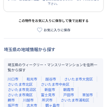
下さい。
この物件をお気に入りに保存して後で比較する
お気に入りに保存
埼玉県
の地域情報から探す
埼玉県のウィークリー・マンスリーマンションを住所一
覧から探す
川口市
和光市
越谷市
さいたま市大宮区
さいたま市北区
さいたま市中央区
さいたま市見沼区
新座市
朝霞市
さいたま市南区
富士見市
戸田市
草加市
蕨市
川越市
所沢市
さいたま市浦和区
坂戸市
志木市
鶴ヶ島市