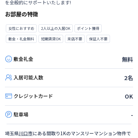
を全般的にサポートいたします!
お部屋の特徴
女性におすすめ
2人以上の入居OK
ポイント獲得
敷金・礼金無料
短期賃貸OK
来店不要
保証人不要
敷金礼金
無料
入居可能人数
2
名
クレジットカード
OK
駐車場
-
埼玉県
川口市
にある間取り
1K
のマンスリーマンション物件で