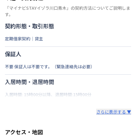
「
マイナビSTAYイゾラ川口青木
」の契約方法についてご説明しま
す。
契約形態・取引形態
定期借家契約｜貸主
保証人
不要 保証人は不要です。（緊急連絡先は必要）
入居時間・退居時間
入居時間: 15時00分以降、退居時間:15時00分
さらに表示する ▼
アクセス・地図