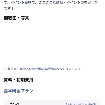
す。ポイント獲得で、さまざまな商品・ポイント交換が可能
です！
間取図・写真
※ 間取図・画像と現況が異なる場合は現況を優先します。
賃料・初期費用
基本料金プラン
ロング
7
ヶ
月
以上～
24
ヶ
月
未満