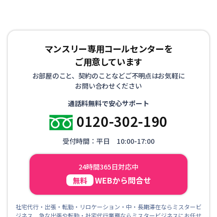
マンスリー専用コールセンターを
ご用意しています
お部屋のこと、契約のことなどご不明点はお気軽に
お問い合わせください
通話料無料で安心サポート
0120-302-190
受付時間：平日 10:00-17:00
24時間365日対応中
WEBから問合せ
無料
社宅代行・出張・転勤・リロケーション・中・長期滞在ならミスタービ
ジネス 急な出張や転勤・社宅代行業務ならミスタービジネスにお任せ