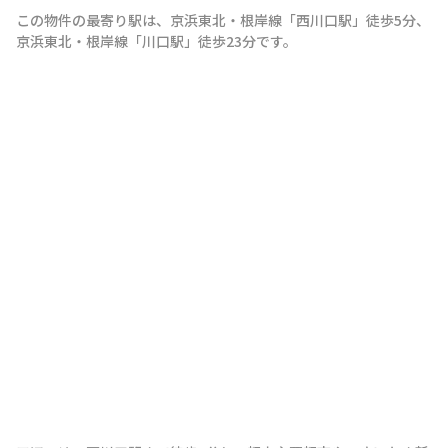
この物件の最寄り駅は
、
京浜東北・根岸線
「
西川口駅
」
徒歩5分
、
京浜東北・根岸線
「
川口駅
」
徒歩23分
です。