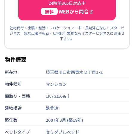
24時間365日対応中
WEBから問合せ
無料
社宅代行・出張・転勤・リロケーション・中・長期滞在ならミスタービ
ジネス 急な出張や転勤・社宅代行業務ならミスタービジネスにお任せ
下さい。
物件概要
所在地
埼玉県川口市西青木２丁目1-2
物件種別
マンション
間取り・面積
1K
/
21.69
㎡
建物構造
鉄骨造
築年数
2007年3月
(築
19
年)
ベットタイプ
セミダブルベッド