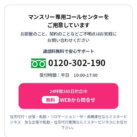
マンスリー専用コールセンターを
ご用意しています
お部屋のこと、契約のことなどご不明点はお気軽に
お問い合わせください
通話料無料で安心サポート
0120-302-190
受付時間：平日 10:00-17:00
24時間365日対応中
WEBから問合せ
無料
社宅代行・出張・転勤・リロケーション・中・長期滞在ならミスタービ
ジネス 急な出張や転勤・社宅代行業務ならミスタービジネスにお任せ
下さい。