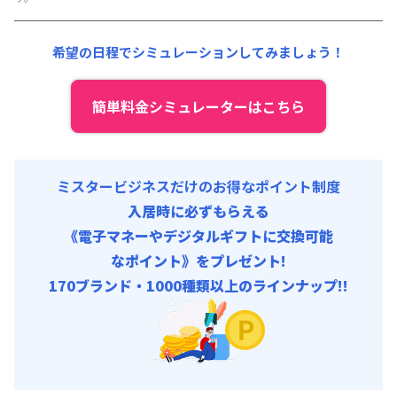
その他費用 :
共益費
:
18,000円/月 (600円/日)
希望の日程でシミュレーションしてみましょう！
簡単料金シミュレーターはこちら
ミスタービジネスだけのお得なポイント制度
入居時に必ずもらえる
《電子マネーやデジタルギフトに交換可能
なポイント》をプレゼント!
170ブランド・1000種類以上のラインナップ!!