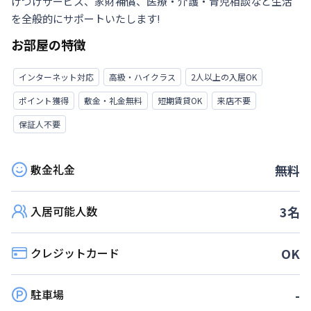
けつけサービス、家財補償、医療・介護・育児相談など生活
を全般的にサポートいたします!
お部屋の特徴
インターネット対応
高級・ハイクラス
2人以上の入居OK
ポイント獲得
敷金・礼金無料
短期賃貸OK
来店不要
保証人不要
敷金礼金
無料
入居可能人数
3
名
クレジットカード
OK
駐車場
-