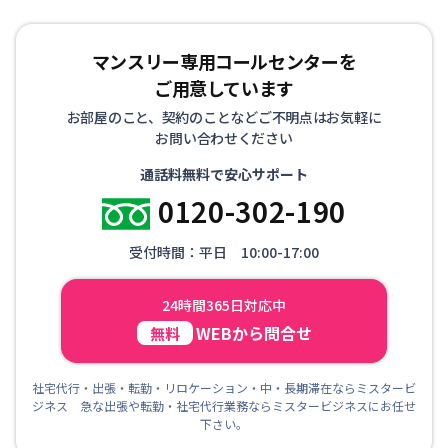
マンスリー専用コールセンターを
ご用意しています
お部屋のこと、契約のことなどご不明点はお気軽に
お問い合わせください
通話料無料で安心サポート
0120-302-190
受付時間：平日 10:00-17:00
24時間365日対応中
WEBから問合せ
無料
社宅代行・出張・転勤・リロケーション・中・長期滞在ならミスタービ
ジネス 急な出張や転勤・社宅代行業務ならミスタービジネスにお任せ
下さい。