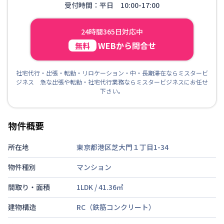
受付時間：平日 10:00-17:00
24時間365日対応中
WEBから問合せ
無料
社宅代行・出張・転勤・リロケーション・中・長期滞在ならミスタービ
ジネス 急な出張や転勤・社宅代行業務ならミスタービジネスにお任せ
下さい。
物件概要
所在地
東京都港区芝大門１丁目1-34
物件種別
マンション
間取り・面積
1LDK
/
41.36
㎡
建物構造
RC（鉄筋コンクリート）