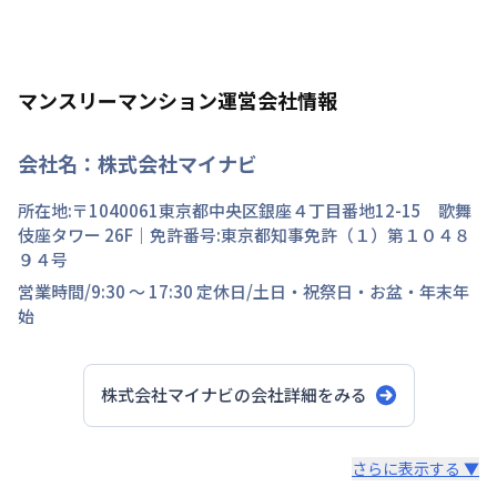
マンスリーマンション運営会社情報
会社名：
株式会社マイナビ
所在地:〒
1040061
東京都
中央区
銀座
４丁目
番地
12-15 歌舞
伎座タワー 26F
｜免許番号:
東京都知事免許（１）第１０４８
９４号
営業時間/
9:30 ～ 17:30
定休日/
土日・祝祭日・お盆・年末年
始
株式会社マイナビ
の会社詳細をみる
スタッフからのコメント
さらに表示する ▼