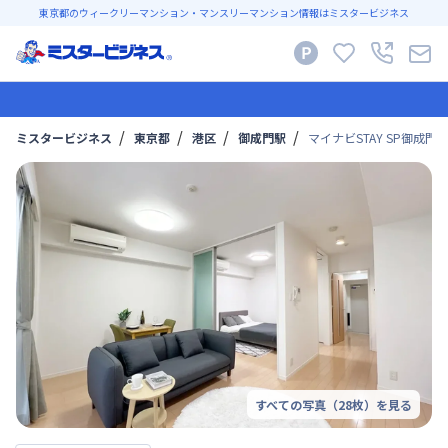
東京都のウィークリーマンション・マンスリーマンション情報はミスタービジネス
ミスタービジネス
東京都
港区
御成門駅
マイナビSTAY SP御成門ハ
すべての写真（
28
枚）を見る