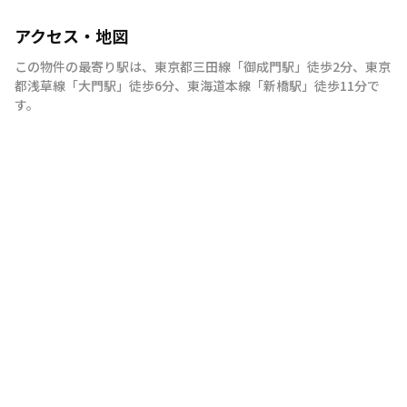
アクセス・地図
この物件の最寄り駅は
、
東京都三田線
「
御成門駅
」
徒歩2分
、
東京
都浅草線
「
大門駅
」
徒歩6分
、
東海道本線
「
新橋駅
」
徒歩11分
で
す。