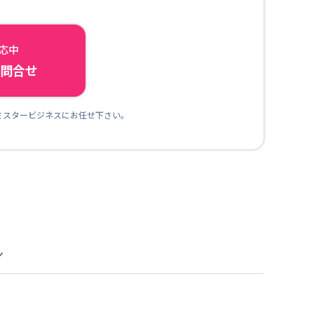
対応中
ら問合せ
ミスタービジネスにお任せ下さい。
ン