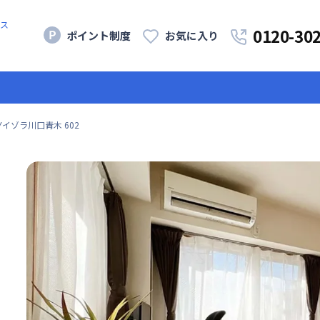
ス
0120-30
ポイント制度
お気に入り
Yイゾラ川口青木 602