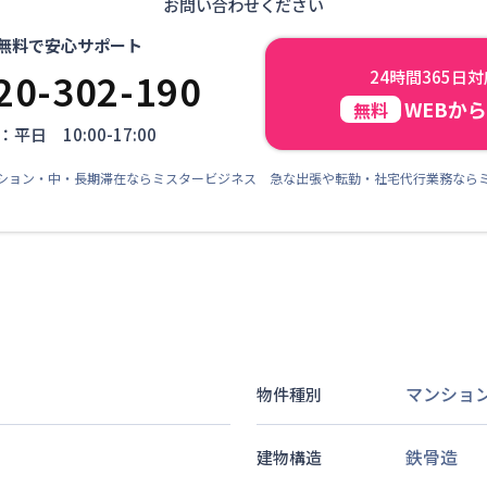
お問い合わせください
無料で安心サポート
20-302-190
24時間365日
WEBか
無料
平日 10:00-17:00
ション・中・長期滞在ならミスタービジネス 急な出張や転勤・社宅代行業務なら
マンショ
物件種別
鉄骨造
建物構造