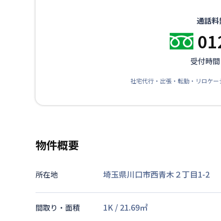
通話料
01
受付時間：
社宅代行・出張・転勤・リロケー
物件概要
埼玉県川口市西青木２丁目1-2
所在地
1K
/
21.69
㎡
間取り・面積