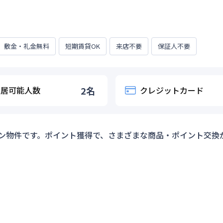
敷金・礼金無料
短期賃貸OK
来店不要
保証人不要
入居可能人数
2
名
クレジットカード
ン物件です。ポイント獲得で、さまざまな商品・ポイント交換