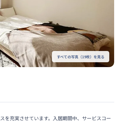
すべての写真（
19
枚）を見る
ビスを充実させています。入居期間中、サービスコー