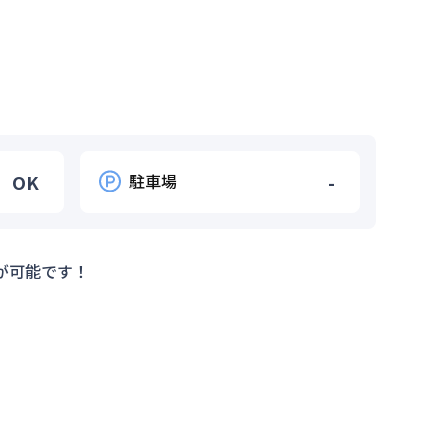
OK
駐車場
-
が可能です！