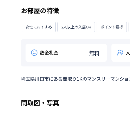
お部屋の特徴
女性におすすめ
2人以上の入居OK
ポイント獲得
敷金礼金
無料
埼玉県
川口市
にある間取り
1K
のマンスリーマンショ
間取図・写真