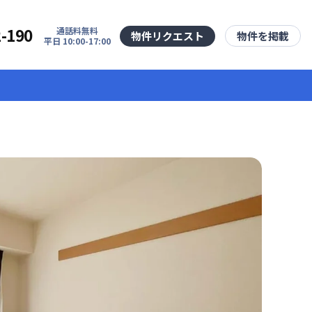
2-190
通話料無料
物件リクエスト
物件を掲載
平日 10:00-17:00