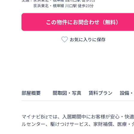
京浜東北・根岸線
川口駅
徒歩
23
分
この物件にお問合わせ（無料）
お気に入りに保存
部屋概要
間取図・写真
賃料プラン
設備・
マイナビBizでは、入居期間中にお客様が安心・快
ルセンター、駆けつけサービス、家財補償、医療・