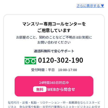
さらに表示する ▼
マンスリー専用コールセンターを
ご用意しています
お部屋のこと、契約のことなどご不明点はお気軽に
お問い合わせください
通話料無料で安心サポート
0120-302-190
受付時間：平日 10:00-17:00
24時間365日対応中
WEBから問合せ
無料
社宅代行・出張・転勤・リロケーション・中・長期滞在ならミスタービ
ジネス 急な出張や転勤・社宅代行業務ならミスタービジネスにお任せ