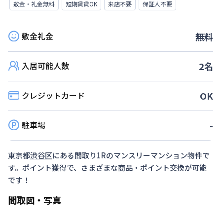
敷金・礼金無料
短期賃貸OK
来店不要
保証人不要
敷金礼金
無料
入居可能人数
2
名
クレジットカード
OK
駐車場
-
東京都
渋谷区
にある間取り
1R
のマンスリーマンション物件で
す。ポイント獲得で、さまざまな商品・ポイント交換が可能
です！
間取図・写真