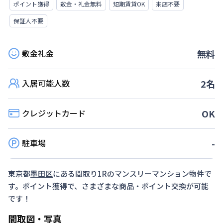
ポイント獲得
敷金・礼金無料
短期賃貸OK
来店不要
保証人不要
敷金礼金
無料
入居可能人数
2
名
クレジットカード
OK
駐車場
-
東京都
墨田区
にある間取り
1R
のマンスリーマンション物件で
す。ポイント獲得で、さまざまな商品・ポイント交換が可能
です！
間取図・写真