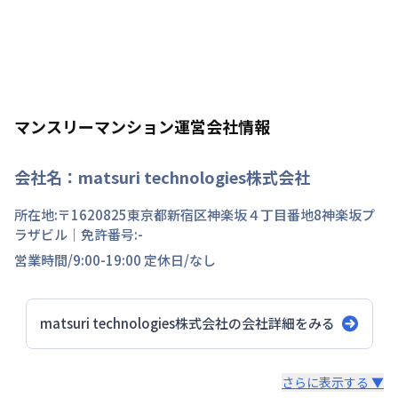
マンスリーマンション運営会社情報
会社名：
matsuri technologies株式会社
所在地:〒
1620825
東京都
新宿区
神楽坂
４丁目
番地
8神楽坂プ
ラザビル
｜免許番号:
-
営業時間/
9:00-19:00
定休日/
なし
matsuri technologies株式会社
の会社詳細をみる
スタッフからのコメント
さらに表示する ▼