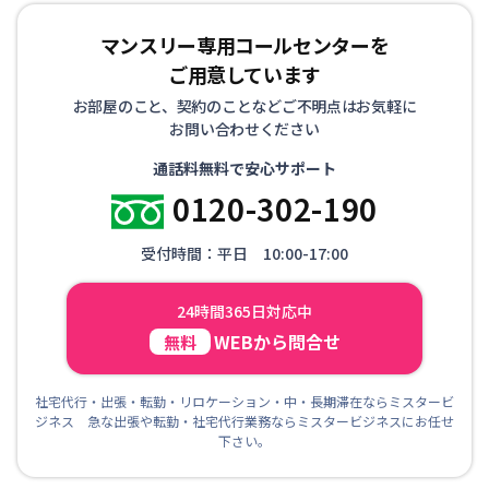
マンスリー専用コールセンターを
ご用意しています
お部屋のこと、契約のことなどご不明点はお気軽に
お問い合わせください
通話料無料で安心サポート
0120-302-190
受付時間：平日 10:00-17:00
24時間365日対応中
WEBから問合せ
無料
社宅代行・出張・転勤・リロケーション・中・長期滞在ならミスタービ
ジネス 急な出張や転勤・社宅代行業務ならミスタービジネスにお任せ
下さい。