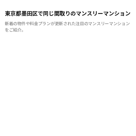
意味ある新産業を創り続ける
東京都墨田区で同じ間取りのマンスリーマンション
新着の物件や料金プランが更新された注目のマンスリーマンション
をご紹介。