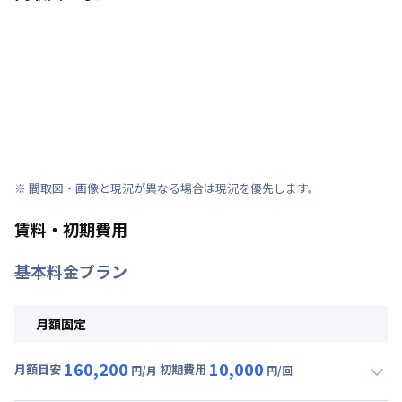
※ 間取図・画像と現況が異なる場合は現況を優先します。
賃料・初期費用
基本料金プラン
月額固定
160,200
10,000
月額目安
初期費用
円/月
円/回
▼
月額固定
利用時の料金詳細