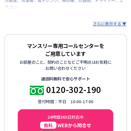
冷蔵庫
、
洗濯機
、
電子レンジ
、
掃除機
、
炊飯器
、
ドライヤー
、
エ
アコン
さらに表示する ▼
マンスリー専用コールセンターを
ご用意しています
お部屋のこと、契約のことなどご不明点はお気軽に
お問い合わせください
通話料無料で安心サポート
0120-302-190
受付時間：平日 10:00-17:00
24時間365日対応中
WEBから問合せ
無料