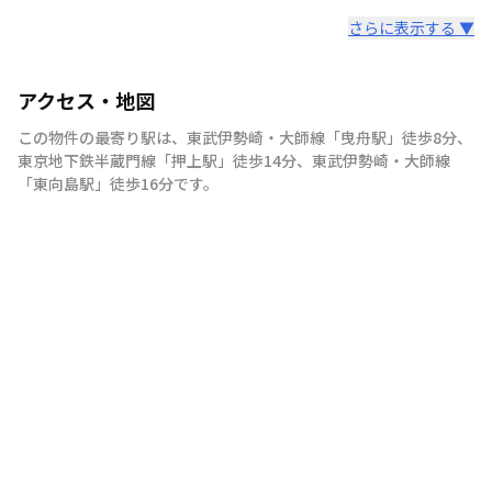
さらに表示する ▼
アクセス・地図
この物件の最寄り駅は
、
東武伊勢崎・大師線
「
曳舟駅
」
徒歩8分
、
東京地下鉄半蔵門線
「
押上駅
」
徒歩14分
、
東武伊勢崎・大師線
「
東向島駅
」
徒歩16分
です。