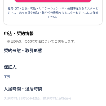
社宅代行・出張・転勤・リロケーション・中・長期滞在ならミスタービ
ジネス 急な出張や転勤・社宅代行業務ならミスタービジネスにお任せ
下さい。
申込・契約情報
「
墨田DIAS
」の契約方法についてご説明します。
契約形態・取引形態
保証人
不要
入居時間・退居時間
入居時間: 16時00分以降、退居時間:10時00分