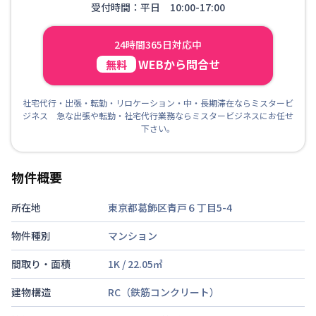
受付時間：平日 10:00-17:00
24時間365日対応中
WEBから問合せ
無料
社宅代行・出張・転勤・リロケーション・中・長期滞在ならミスタービ
ジネス 急な出張や転勤・社宅代行業務ならミスタービジネスにお任せ
下さい。
物件概要
所在地
東京都葛飾区青戸６丁目5-4
物件種別
マンション
間取り・面積
1K
/
22.05
㎡
建物構造
RC（鉄筋コンクリート）