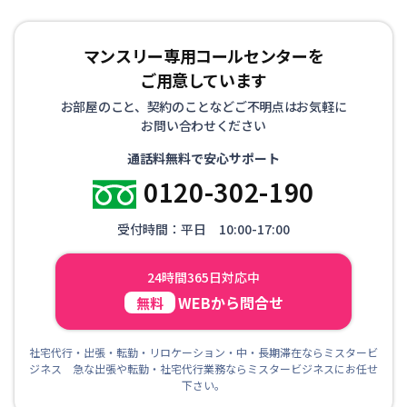
マンスリー専用コールセンターを
ご用意しています
お部屋のこと、契約のことなどご不明点はお気軽に
お問い合わせください
通話料無料で安心サポート
0120-302-190
受付時間：平日 10:00-17:00
24時間365日対応中
WEBから問合せ
無料
社宅代行・出張・転勤・リロケーション・中・長期滞在ならミスタービ
ジネス 急な出張や転勤・社宅代行業務ならミスタービジネスにお任せ
下さい。