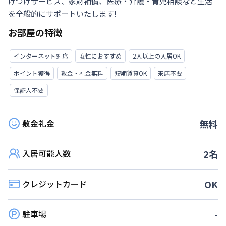
けつけサービス、家財補償、医療・介護・育児相談など生活
を全般的にサポートいたします!
お部屋の特徴
インターネット対応
女性におすすめ
2人以上の入居OK
ポイント獲得
敷金・礼金無料
短期賃貸OK
来店不要
保証人不要
敷金礼金
無料
入居可能人数
2
名
クレジットカード
OK
駐車場
-