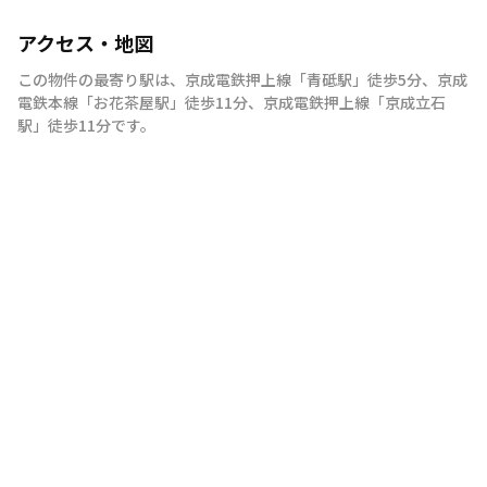
アクセス・地図
この物件の最寄り駅は
、
京成電鉄押上線
「
青砥駅
」
徒歩5分
、
京成
電鉄本線
「
お花茶屋駅
」
徒歩11分
、
京成電鉄押上線
「
京成立石
駅
」
徒歩11分
です。