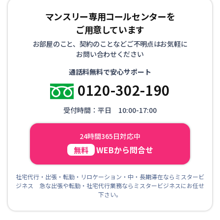
マンスリー専用コールセンターを
ご用意しています
お部屋のこと、契約のことなどご不明点はお気軽に
お問い合わせください
通話料無料で安心サポート
0120-302-190
受付時間：平日 10:00-17:00
24時間365日対応中
WEBから問合せ
無料
社宅代行・出張・転勤・リロケーション・中・長期滞在ならミスタービ
ジネス 急な出張や転勤・社宅代行業務ならミスタービジネスにお任せ
下さい。