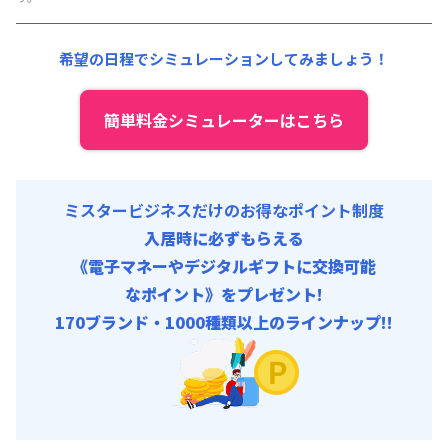
その他費用 :
共益費
:
18,000円/月 (600円/日)
希望の日程でシミュレーションしてみましょう！
簡単料金シミュレーターはこちら
ミスタービジネスだけのお得なポイント制度
入居時に必ずもらえる
《電子マネーやデジタルギフトに交換可能
なポイント》をプレゼント!
170ブランド・1000種類以上のラインナップ!!