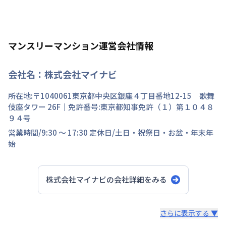
マンスリーマンション運営会社情報
会社名：
株式会社マイナビ
所在地:〒
1040061
東京都
中央区
銀座
４丁目
番地
12-15 歌舞
伎座タワー 26F
｜免許番号:
東京都知事免許（１）第１０４８
９４号
営業時間/
9:30 ～ 17:30
定休日/
土日・祝祭日・お盆・年末年
始
株式会社マイナビ
の会社詳細をみる
スタッフからのコメント
さらに表示する ▼