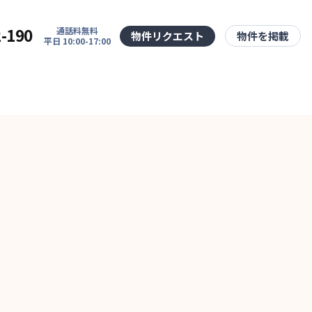
2-190
通話料無料
物件リクエスト
物件を掲載
平日 10:00-17:00