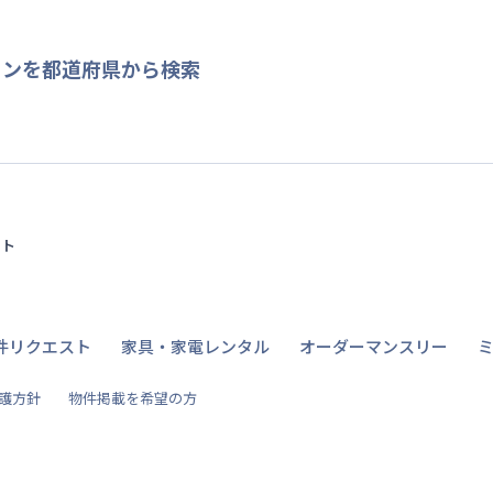
ョンを都道府県から検索
イト
件リクエスト
家具・家電レンタル
オーダーマンスリー
護方針
物件掲載を希望の方