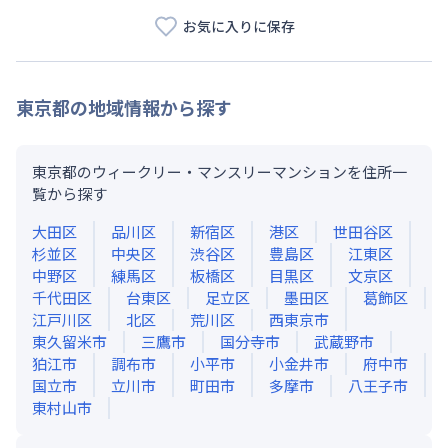
お気に入りに保存
東京都
の地域情報から探す
東京都のウィークリー・マンスリーマンションを住所一
覧から探す
大田区
品川区
新宿区
港区
世田谷区
杉並区
中央区
渋谷区
豊島区
江東区
中野区
練馬区
板橋区
目黒区
文京区
千代田区
台東区
足立区
墨田区
葛飾区
江戸川区
北区
荒川区
西東京市
東久留米市
三鷹市
国分寺市
武蔵野市
狛江市
調布市
小平市
小金井市
府中市
国立市
立川市
町田市
多摩市
八王子市
東村山市