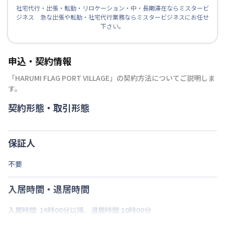
社宅代行・出張・転勤・リロケーション・中・長期滞在ならミスタービ
ジネス 急な出張や転勤・社宅代行業務ならミスタービジネスにお任せ
下さい。
申込・契約情報
「
HARUMI FLAG PORT VILLAGE
」の契約方法についてご説明しま
す。
契約形態・取引形態
保証人
不要
入居時間・退居時間
入居時間: 16時00分以降、退居時間:10時00分