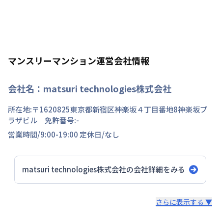
マンスリーマンション運営会社情報
会社名：
matsuri technologies株式会社
所在地:〒
1620825
東京都
新宿区
神楽坂
４丁目
番地
8神楽坂プ
ラザビル
｜免許番号:
-
営業時間/
9:00-19:00
定休日/
なし
matsuri technologies株式会社
の会社詳細をみる
スタッフからのコメント
さらに表示する ▼