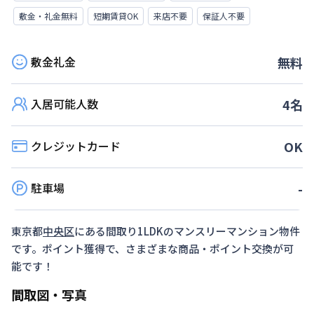
敷金・礼金無料
短期賃貸OK
来店不要
保証人不要
敷金礼金
無料
入居可能人数
4
名
クレジットカード
OK
駐車場
-
東京都
中央区
にある間取り
1LDK
のマンスリーマンション物件
です。ポイント獲得で、さまざまな商品・ポイント交換が可
能です！
間取図・写真