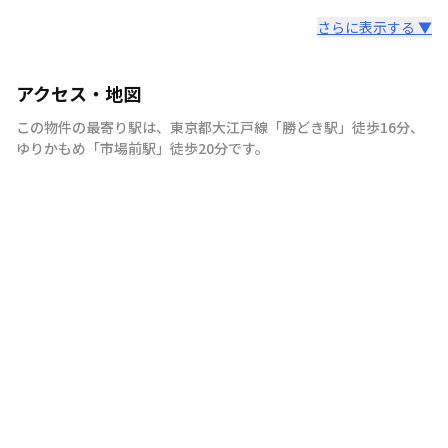
さらに表示する ▼
アクセス・地図
この物件の最寄り駅は
、
東京都大江戸線
「
勝どき駅
」
徒歩16分
、
ゆりかもめ
「
市場前駅
」
徒歩20分
です。