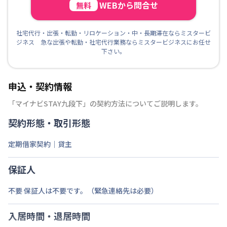
WEBから問合せ
無料
社宅代行・出張・転勤・リロケーション・中・長期滞在ならミスタービ
ジネス 急な出張や転勤・社宅代行業務ならミスタービジネスにお任せ
下さい。
申込・契約情報
「
マイナビSTAY九段下
」の契約方法についてご説明します。
契約形態・取引形態
定期借家契約｜貸主
保証人
不要 保証人は不要です。（緊急連絡先は必要）
入居時間・退居時間