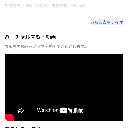
入居時間: 15時00分以降、退居時間:15時00分
さらに表示する ▼
バーチャル内覧・動画
お部屋内観をパノラマ・動画でご紹介します。