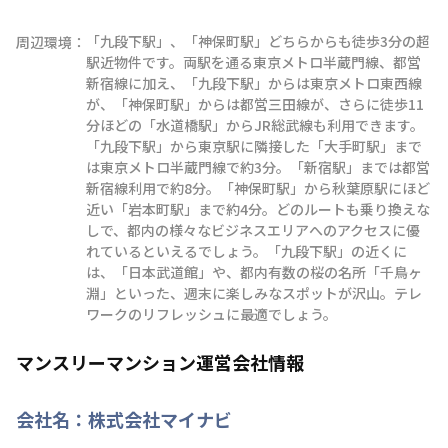
「九段下駅」、「神保町駅」どちらからも徒歩3分の超
周辺環境：
駅近物件です。両駅を通る東京メトロ半蔵門線、都営
新宿線に加え、「九段下駅」からは東京メトロ東西線
が、「神保町駅」からは都営三田線が、さらに徒歩11
分ほどの「水道橋駅」からJR総武線も利用できます。
「九段下駅」から東京駅に隣接した「大手町駅」まで
は東京メトロ半蔵門線で約3分。「新宿駅」までは都営
新宿線利用で約8分。「神保町駅」から秋葉原駅にほど
近い「岩本町駅」まで約4分。どのルートも乗り換えな
しで、都内の様々なビジネスエリアへのアクセスに優
れているといえるでしょう。「九段下駅」の近くに
は、「日本武道館」や、都内有数の桜の名所「千鳥ヶ
淵」といった、週末に楽しみなスポットが沢山。テレ
ワークのリフレッシュに最適でしょう。
マンスリーマンション運営会社情報
会社名：
株式会社マイナビ