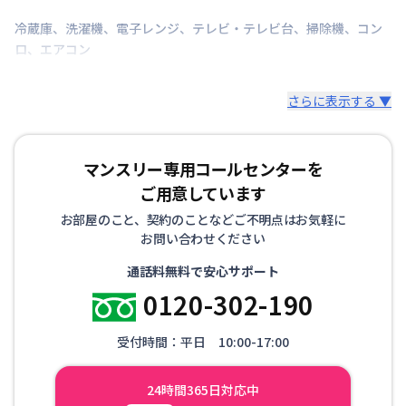
冷蔵庫
、
洗濯機
、
電子レンジ
、
テレビ・テレビ台
、
掃除機
、
コン
ロ
、
エアコン
さらに表示する ▼
マンスリー専用コールセンターを
ご用意しています
お部屋のこと、契約のことなどご不明点はお気軽に
お問い合わせください
通話料無料で安心サポート
0120-302-190
受付時間：平日 10:00-17:00
24時間365日対応中