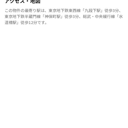
アクセス・地図
この物件の最寄り駅は
、
東京地下鉄東西線
「
九段下駅
」
徒歩3分
、
東京地下鉄半蔵門線
「
神保町駅
」
徒歩3分
、
総武・中央緩行線
「
水
道橋駅
」
徒歩12分
です。