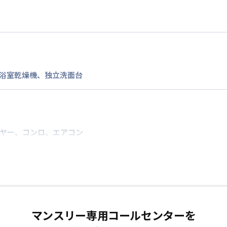
浴室乾燥機
、
独立洗面台
ヤー
、
コンロ
、
エアコン
マンスリー専用コールセンターを