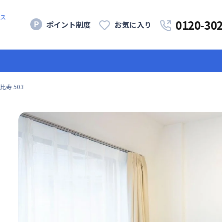
ス
0120-30
ポイント制度
お気に入り
寿 503