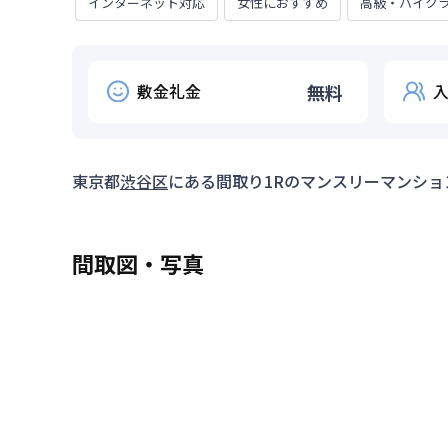
インターネット対応
女性におすすめ
高級・ハイク
敷金礼金
無料
東京都
渋谷区
にある間取り
1R
のマンスリーマンショ
間取図・写真