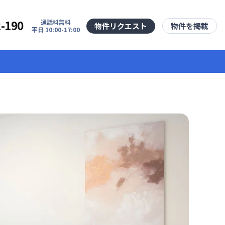
2-190
通話料無料
物件リクエスト
物件を掲載
平日 10:00-17:00