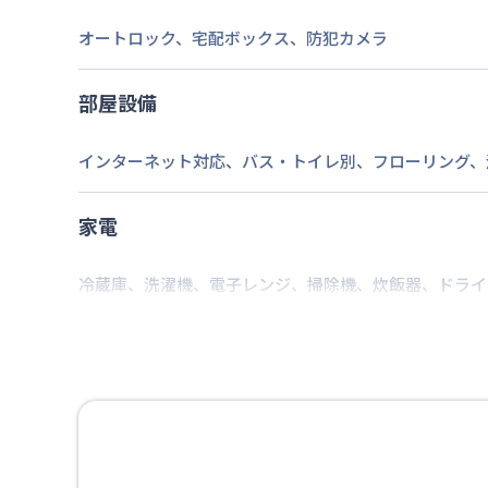
2026年7月24日
情報更新日
オートロック
、
宅配ボックス
、
防犯カメラ
部屋設備
インターネット対応
、
バス・トイレ別
、
フローリング
、
家電
冷蔵庫
、
洗濯機
、
電子レンジ
、
掃除機
、
炊飯器
、
ドライ