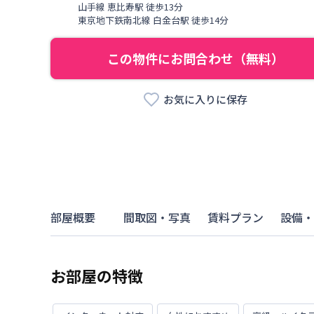
山手線
恵比寿駅
徒歩
13
分
東京地下鉄南北線
白金台駅
徒歩
14
分
この物件にお問合わせ（無料）
お気に入りに保存
部屋概要
間取図・写真
賃料プラン
設備・
お部屋の特徴