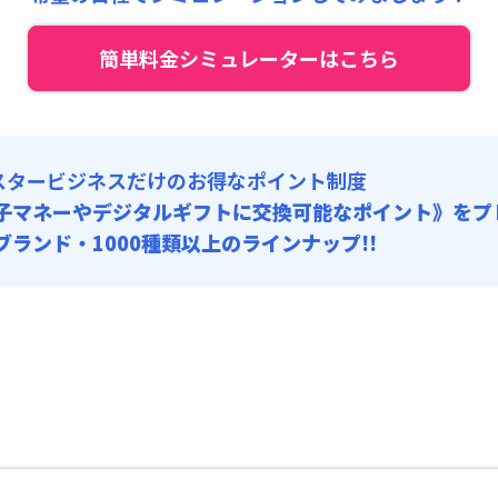
:
4,500円/回
 :
簡単料金シミュレーターはこちら
:
21,000円/月 (700円/日)
関連 : 5,500円/回
スタービジネスだけのお得なポイント制度
子マネーやデジタルギフトに交換可能
なポイント》をプ
0ブランド・1000種類以上のラインナップ!!