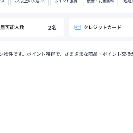
ラス
2人以上の入居OK
ポイント獲得
敷金・礼金無料
短期
入居可能人数
2
名
クレジットカード
ン物件です。ポイント獲得で、さまざまな商品・ポイント交換