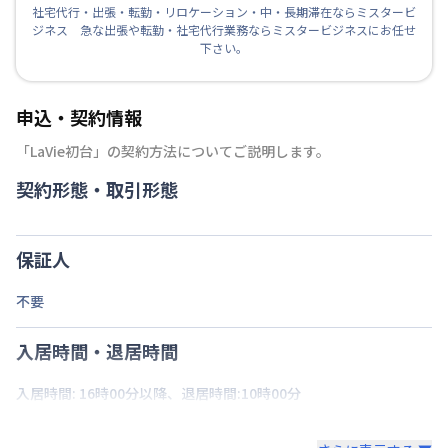
社宅代行・出張・転勤・リロケーション・中・長期滞在ならミスタービ
ジネス 急な出張や転勤・社宅代行業務ならミスタービジネスにお任せ
下さい。
申込・契約情報
「
LaVie初台
」の契約方法についてご説明します。
契約形態・取引形態
保証人
不要
入居時間・退居時間
入居時間: 16時00分以降、退居時間:10時00分