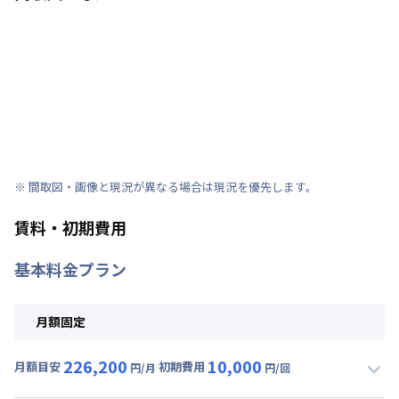
※ 間取図・画像と現況が異なる場合は現況を優先します。
賃料・初期費用
基本料金プラン
月額固定
226,200
10,000
月額目安
初期費用
円/月
円/回
▼
月額固定
利用時の料金詳細