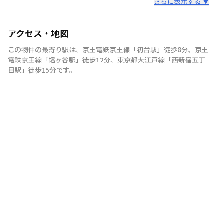
さらに表示する ▼
アクセス・地図
この物件の最寄り駅は
、
京王電鉄京王線
「
初台駅
」
徒歩8分
、
京王
電鉄京王線
「
幡ヶ谷駅
」
徒歩12分
、
東京都大江戸線
「
西新宿五丁
目駅
」
徒歩15分
です。