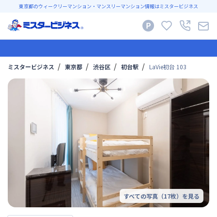
東京都のウィークリーマンション・マンスリーマンション情報はミスタービジネス
ミスタービジネス
東京都
渋谷区
初台駅
LaVie初台 103
すべての写真（
17
枚）を見る