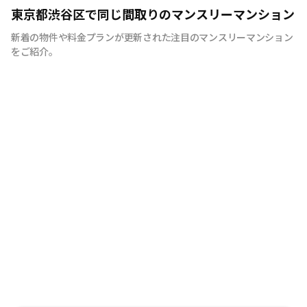
意味ある新産業を創り続ける
東京都渋谷区で同じ間取りのマンスリーマンション
新着の物件や料金プランが更新された注目のマンスリーマンション
をご紹介。