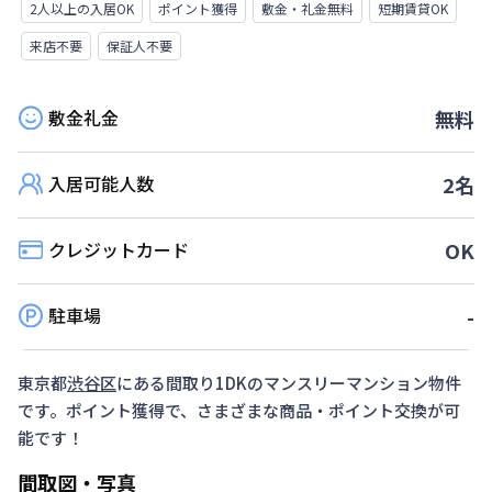
2人以上の入居OK
ポイント獲得
敷金・礼金無料
短期賃貸OK
来店不要
保証人不要
敷金礼金
無料
入居可能人数
2
名
クレジットカード
OK
駐車場
-
東京都
渋谷区
にある間取り
1DK
のマンスリーマンション物件
です。ポイント獲得で、さまざまな商品・ポイント交換が可
能です！
間取図・写真