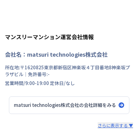
マンスリーマンション運営会社情報
会社名：
matsuri technologies株式会社
所在地:〒
1620825
東京都
新宿区
神楽坂
４丁目
番地
8神楽坂プ
ラザビル
｜免許番号:
-
営業時間/
9:00-19:00
定休日/
なし
matsuri technologies株式会社
の会社詳細をみる
スタッフからのコメント
さらに表示する ▼