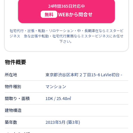
24時間365日対応中
WEBから問合せ
無料
社宅代行・出張・転勤・リロケーション・中・長期滞在ならミスタービ
ジネス 急な出張や転勤・社宅代行業務ならミスタービジネスにお任せ
下さい。
物件概要
所在地
東京都渋谷区本町２丁目15-6 LaVie初台
-
物件種別
マンション
間取り・面積
1DK
/
25.48
㎡
建物構造
築年数
2023年5月
(築
3
年)