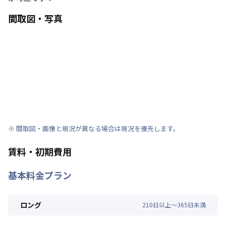
間取図・写真
※ 間取図・画像と現況が異なる場合は現況を優先します。
賃料・初期費用
基本料金プラン
ロング
210
日
以上～
365
日
未満