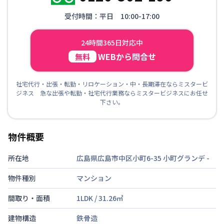
受付時間：平日 10:00-17:00
24時間365日対応中
WEBから問合せ
無料
社宅代行・出張・転勤・リロケーション・中・長期滞在ならミスタービ
ジネス 急な出張や転勤・社宅代行業務ならミスタービジネスにお任せ
下さい。
物件概要
所在地
広島県広島市中区小町6-35 小町グランデ
-
物件種別
マンション
間取り・面積
1LDK
/
31.26
㎡
建物構造
鉄骨造