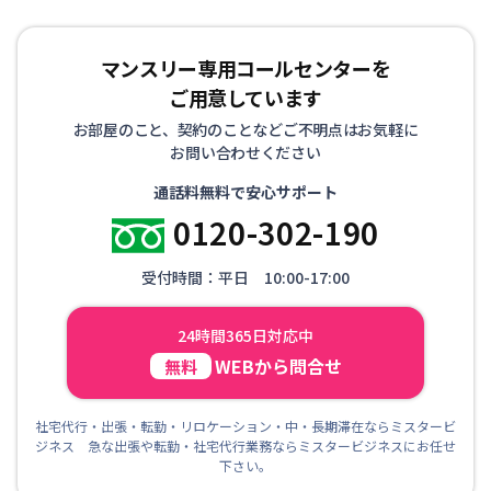
マンスリー専用コールセンターを
ご用意しています
お部屋のこと、契約のことなどご不明点はお気軽に
お問い合わせください
通話料無料で安心サポート
0120-302-190
受付時間：平日 10:00-17:00
24時間365日対応中
WEBから問合せ
無料
社宅代行・出張・転勤・リロケーション・中・長期滞在ならミスタービ
ジネス 急な出張や転勤・社宅代行業務ならミスタービジネスにお任せ
下さい。