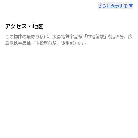
さらに表示する ▼
アクセス・地図
この物件の最寄り駅は
、
広島電鉄宇品線
「
中電前駅
」
徒歩5分
、
広
島電鉄宇品線
「
市役所前駅
」
徒歩8分
です。