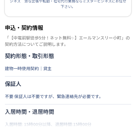
ジネス 急な出張や転勤・社宅代行業務ならミスタービジネスにお任せ
下さい。
申込・契約情報
「
【中電前駅徒歩5分！ネット無料✨】エールマンスリー小町
」の
契約方法についてご説明します。
契約形態・取引形態
建物一時使用契約｜貸主
保証人
不要 保証人は不要ですが、緊急連絡先が必要です。
入居時間・退居時間
入居時間: 15時00分以降、退居時間:15時00分