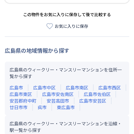
この物件をお気に入りに保存して後で比較する
お気に入りに保存
広島県
の地域情報から探す
広島県のウィークリー・マンスリーマンションを住所一
覧から探す
広島市
広島市中区
広島市南区
広島市西区
広島市東区
広島市安佐南区
広島市佐伯区
安芸郡府中町
安芸高田市
広島市安芸区
廿日市市
呉市
東広島市
広島県のウィークリー・マンスリーマンションを沿線・
駅一覧から探す