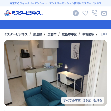
東京都のウィークリーマンション・マンスリーマンション情報はミスタービジネス
ミスタービジネス
広島県
広島市
広島市中区
中電前駅
【中電前
すべての写真（
16
枚）を見る