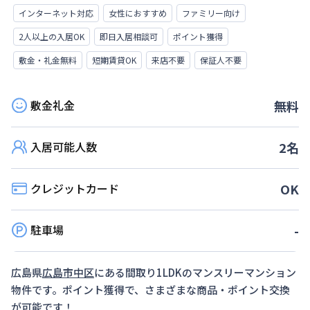
インターネット対応
女性におすすめ
ファミリー向け
2人以上の入居OK
即日入居相談可
ポイント獲得
敷金・礼金無料
短期賃貸OK
来店不要
保証人不要
敷金礼金
無料
入居可能人数
2
名
クレジットカード
OK
駐車場
-
広島県
広島市中区
にある間取り
1LDK
のマンスリーマンション
物件です。ポイント獲得で、さまざまな商品・ポイント交換
が可能です！