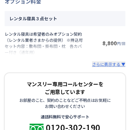
オプション料金
レンタル寝具３点セット
レンタル寝具は希望者のみオプション契約
（レンタル業者さまからの提供） ※持込可
8,800
円/回
セット内容：敷布団・掛布団・枕 各カバ
ー付き（通年用）
さらに表示する ▼
マンスリー専用コールセンターを
ご用意しています
お部屋のこと、契約のことなどご不明点はお気軽に
お問い合わせください
通話料無料で安心サポート
0120-302-190