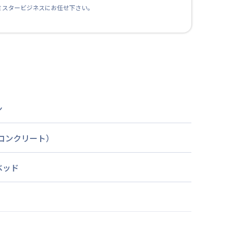
ミスタービジネスにお任せ下さい。
ン
筋コンクリート）
ベッド