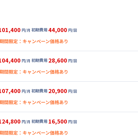
101,400
44,000
初期費用
円/月
円/回
期間限定：キャンペーン価格あり
皆様に愛されて累計4000契約突破キャンペーン☆管理費 無料☆
104,400
28,600
初期費用
円/月
円/回
開始日
2026年7月14日
〜
2026年8月31日
に限り
、その他費用割引あ
期間限定：キャンペーン価格あり
95,400
44,000
ペーン価格:
月額目安
初期費用
円/月
円/回
にて
皆様に愛されて累計4000契約突破キャンペーン☆管理費 無料☆
グ
利用時の料金詳細
107,400
20,900
初期費用
円/月
円/回
開始日
2026年7月14日
〜
2026年8月31日
に限り
、その他費用割引あ
目安(30日利用)
期間限定：キャンペーン価格あり
,000円/月 (2,300円/日)
98,400
28,600
ペーン価格:
月額目安
初期費用
円/月
円/回
にて
:
24,000円/月 (800円/日) (税抜)
皆様に愛されて累計4000契約突破キャンペーン☆管理費 無料☆
ル
利用時の料金詳細
124,800
16,500
初期費用
円/月
円/回
:
37,000円/回 (税抜)
開始日
2026年7月14日
〜
2026年8月31日
に限り
、その他費用割引あ
目安(30日利用)
 :
期間限定：キャンペーン価格あり
,000円/月 (2,400円/日)
101,400
20,900
ペーン価格:
:
6,000円/月 (200円/日)
月額目安
初期費用