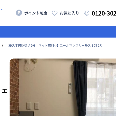
ス
0120-30
ポイント制度
お気に入り
【舟入本町駅徒歩2分！ネット無料✨】エールマンスリー舟入 308 1R
】エ