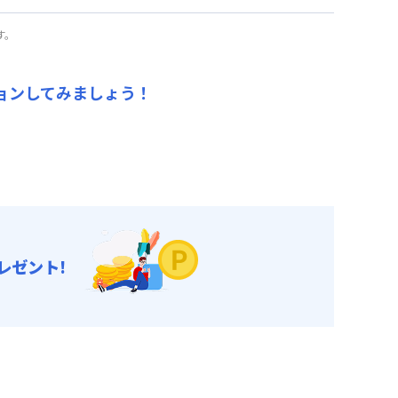
ご利用いただけます！
す。
り
ョンしてみましょう！
ご利用いただけます！
レゼント!