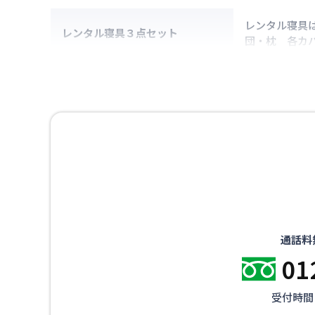
レンタル寝具
レンタル寝具３点セット
団・枕 各カ
通話料
01
受付時間：