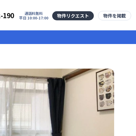
2-190
通話料無料
物件リクエスト
物件を掲載
平日 10:00-17:00