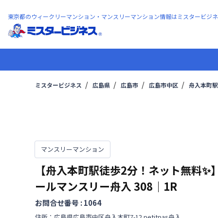
東京都のウィークリーマンション・マンスリーマンション情報はミスタービジネ
ミスタービジネス
広島県
広島市
広島市中区
舟入本町駅
マンスリーマンション
【舟入本町駅徒歩2分！ネット無料✨
ールマンスリー舟入
308
｜
1R
お問合せ番号 :
1064
住所：
広島県
広島市中区
舟入本町
7-12 petitpas舟入